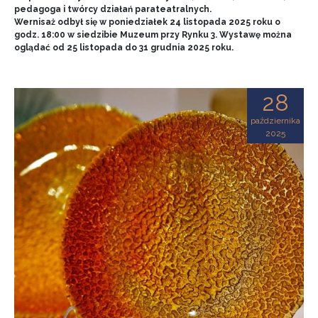
pedagoga i twórcy działań parateatralnych.
Wernisaż odbył się w poniedziałek 24 listopada 2025 roku o
godz. 18:00 w siedzibie Muzeum przy Rynku 3. Wystawę można
oglądać od 25 listopada do 31 grudnia 2025 roku.
28
października
2025