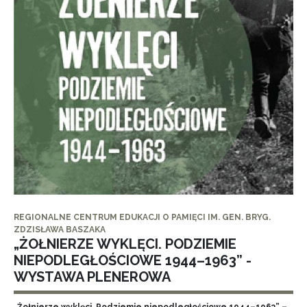
REGIONALNE CENTRUM EDUKACJI O PAMIĘCI IM. GEN. BRYG.
ZDZISŁAWA BASZAKA
„ŻOŁNIERZE WYKLĘCI. PODZIEMIE
NIEPODLEGŁOŚCIOWE 1944–1963” -
WYSTAWA PLENEROWA