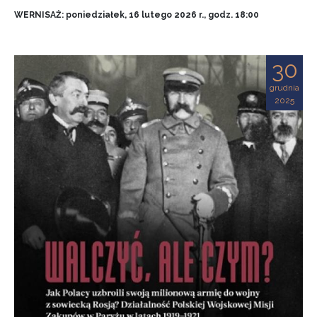
WERNISAŻ: poniedziałek, 16 lutego 2026 r., godz. 18:00
30
grudnia
2025