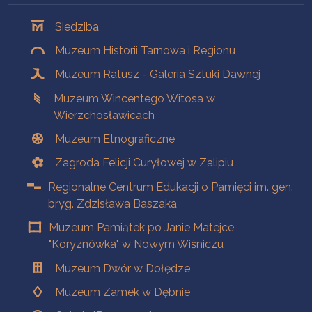
Oddziały
Siedziba
Muzeum Historii Tarnowa i Regionu
Muzeum Ratusz - Galeria Sztuki Dawnej
Muzeum Wincentego Witosa w
Wierzchosławicach
Muzeum Etnograficzne
Zagroda Felicji Curyłowej w Zalipiu
Regionalne Centrum Edukacji o Pamięci im. gen.
bryg. Zdzisława Baszaka
Muzeum Pamiątek po Janie Matejce
"Koryznówka" w Nowym Wiśniczu
Muzeum Dwór w Dołędze
Muzeum Zamek w Dębnie