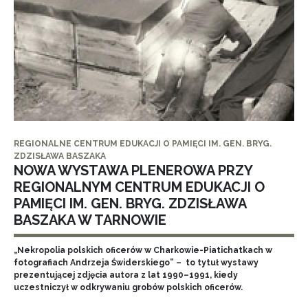
REGIONALNE CENTRUM EDUKACJI O PAMIĘCI IM. GEN. BRYG.
ZDZISŁAWA BASZAKA
NOWA WYSTAWA PLENEROWA PRZY
REGIONALNYM CENTRUM EDUKACJI O
PAMIĘCI IM. GEN. BRYG. ZDZISŁAWA
BASZAKA W TARNOWIE
„Nekropolia polskich oficerów w Charkowie-Piatichatkach w
fotografiach Andrzeja Świderskiego” – to tytuł wystawy
prezentującej zdjęcia autora z lat 1990–1991, kiedy
uczestniczył w odkrywaniu grobów polskich oficerów.