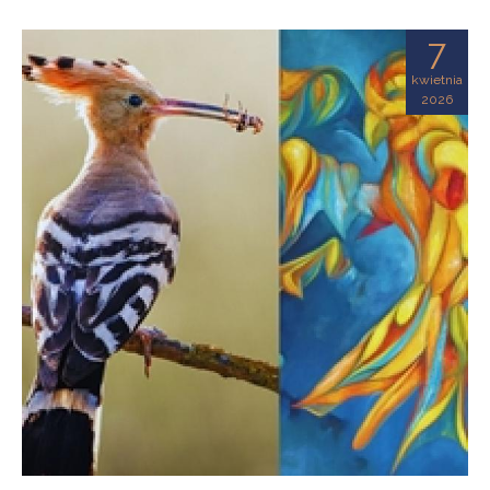
7
kwietnia
2026