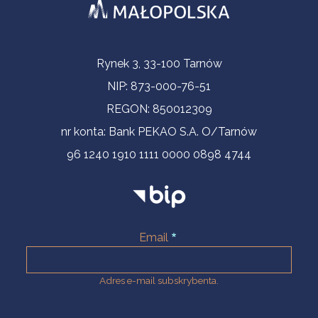
Informacje kontaktowe
Rynek 3, 33-100 Tarnów
NIP: 873-000-76-51
REGON: 850012309
nr konta: Bank PEKAO S.A. O/Tarnów
96 1240 1910 1111 0000 0898 4744
Email
Adres e-mail subskrybenta.