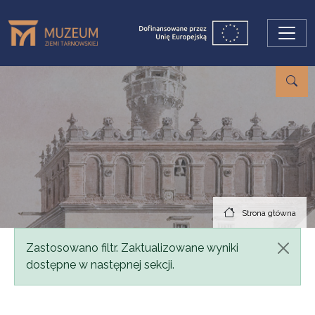
Przejdź do treści
Strona główna
Komunikat
Zastosowano filtr. Zaktualizowane wyniki
dostępne w następnej sekcji.