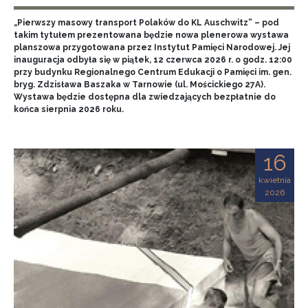
„Pierwszy masowy transport Polaków do KL Auschwitz” – pod
takim tytułem prezentowana będzie nowa plenerowa wystawa
planszowa przygotowana przez Instytut Pamięci Narodowej. Jej
inauguracja odbyła się w piątek, 12 czerwca 2026 r. o godz. 12:00
przy budynku Regionalnego Centrum Edukacji o Pamięci im. gen.
bryg. Zdzisława Baszaka w Tarnowie (ul. Mościckiego 27A).
Wystawa będzie dostępna dla zwiedzających bezpłatnie do
końca sierpnia 2026 roku.
16
kwietnia
2026