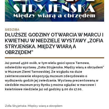
SIEDZIBA
DŁUŻSZE GODZINY OTWARCIA W MARCU I
KWIETNIU W NIEDZIELE WYSTAWY „ZOFIA
STRYJEŃSKA. MIĘDZY WIARĄ A
OBRZĘDEM”
Już ponad 4500 osób, w tym wielu gości spoza Tarnowa,
odwiedziło wystawę „Zofia Stryjeńska. Między wiarą a obrzędem”
w Muzeum Ziemi Tarnowskiej. Ze względu na duże
zainteresowanie ekspozycją muzeum zdecydowało o
wydłużeniu godzin jej zwiedzania. Wystawę prezentowaną w
siedzibie muzeum przy Rynku 3 można oglądać w marcowe i
kwietniowe niedziele już od godziny 9.00 do 17.00.
Zofia Stryjeńska. Między wiarą a obrzędem