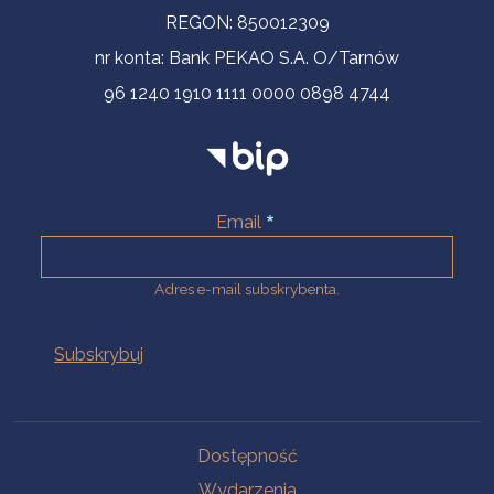
REGON: 850012309
nr konta: Bank PEKAO S.A. O/Tarnów
96 1240 1910 1111 0000 0898 4744
Email
Adres e-mail subskrybenta.
Na skróty
Dostępność
Wydarzenia