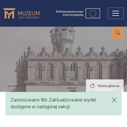
Przejdź do treści
Strona główna
Komunikat
Zastosowano filtr. Zaktualizowane wyniki
dostępne w następnej sekcji.