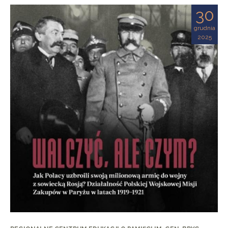
30
grudnia
2025