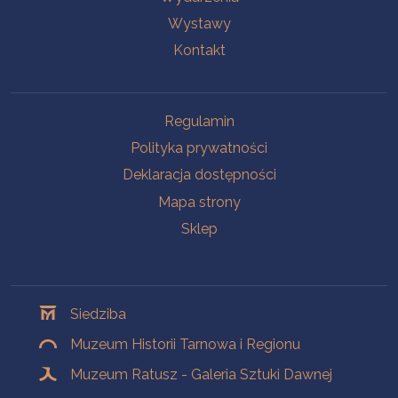
Wystawy
Kontakt
Na skróty
Regulamin
Polityka prywatności
Deklaracja dostępności
Mapa strony
Sklep
Oddziały
Siedziba
Muzeum Historii Tarnowa i Regionu
Muzeum Ratusz - Galeria Sztuki Dawnej