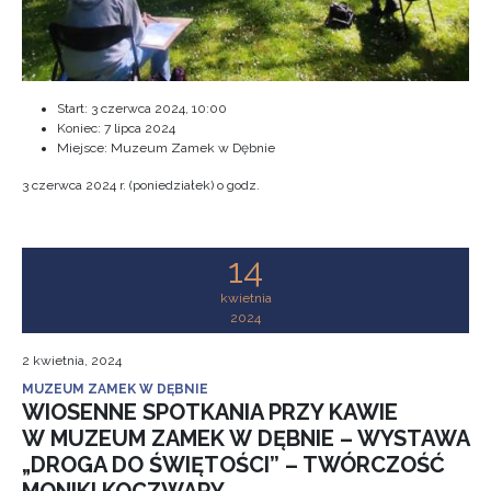
Start:
3 czerwca 2024, 10:00
Koniec:
7 lipca 2024
Miejsce: Muzeum Zamek w Dębnie
3 czerwca 2024 r. (poniedziałek) o godz.
14
kwietnia
2024
2 kwietnia, 2024
MUZEUM ZAMEK W DĘBNIE
WIOSENNE SPOTKANIA PRZY KAWIE
W MUZEUM ZAMEK W DĘBNIE – WYSTAWA
„DROGA DO ŚWIĘTOŚCI” – TWÓRCZOŚĆ