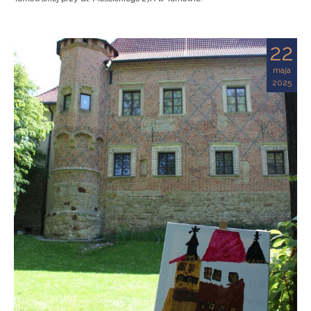
22
maja
2025