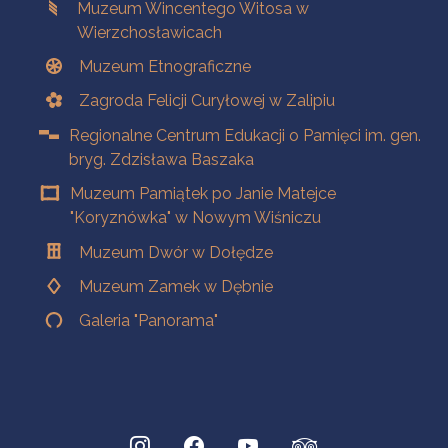
Muzeum Wincentego Witosa w
Wierzchosławicach
Muzeum Etnograficzne
Zagroda Felicji Curyłowej w Zalipiu
Regionalne Centrum Edukacji o Pamięci im. gen.
bryg. Zdzisława Baszaka
Muzeum Pamiątek po Janie Matejce
"Koryznówka" w Nowym Wiśniczu
Muzeum Dwór w Dołędze
Muzeum Zamek w Dębnie
Galeria "Panorama"