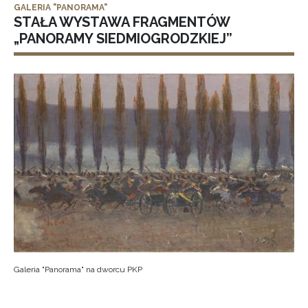
GALERIA "PANORAMA"
STAŁA WYSTAWA FRAGMENTÓW
„PANORAMY SIEDMIOGRODZKIEJ”
Galeria "Panorama" na dworcu PKP