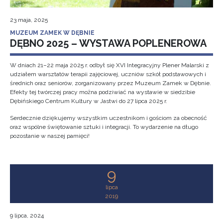
23 maja, 2025
MUZEUM ZAMEK W DĘBNIE
DĘBNO 2025 – WYSTAWA POPLENEROWA
W dniach 21–22 maja 2025 r. odbył się XVI Integracyjny Plener Malarski z
udziałem warsztatów terapii zajęciowej, uczniów szkół podstawowych i
średnich oraz seniorów, zorganizowany przez Muzeum Zamek w Dębnie.
Efekty tej twórczej pracy można podziwiać na wystawie w siedzibie
Dębińskiego Centrum Kultury w Jastwi do 27 lipca 2025 r.
Serdecznie dziękujemy wszystkim uczestnikom i gościom za obecność
oraz wspólne świętowanie sztuki i integracji. To wydarzenie na długo
pozostanie w naszej pamięci!
9
lipca
2019
9 lipca, 2024