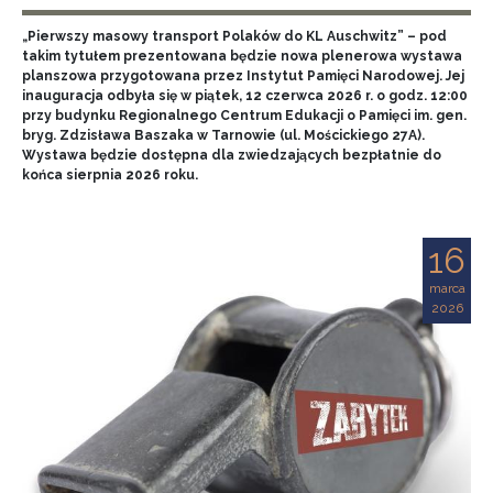
„Pierwszy masowy transport Polaków do KL Auschwitz” – pod
takim tytułem prezentowana będzie nowa plenerowa wystawa
planszowa przygotowana przez Instytut Pamięci Narodowej. Jej
inauguracja odbyła się w piątek, 12 czerwca 2026 r. o godz. 12:00
przy budynku Regionalnego Centrum Edukacji o Pamięci im. gen.
bryg. Zdzisława Baszaka w Tarnowie (ul. Mościckiego 27A).
Wystawa będzie dostępna dla zwiedzających bezpłatnie do
końca sierpnia 2026 roku.
16
marca
2026