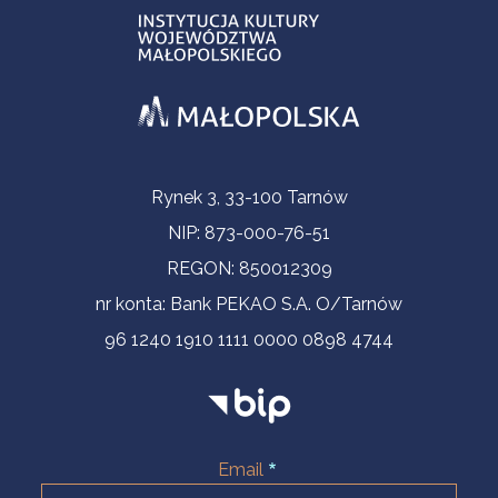
Informacje kontaktowe
Rynek 3, 33-100 Tarnów
NIP: 873-000-76-51
REGON: 850012309
nr konta: Bank PEKAO S.A. O/Tarnów
96 1240 1910 1111 0000 0898 4744
Email