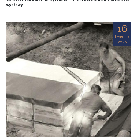
wystawy.
16
kwietnia
2026