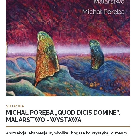
SIEDZIBA
MICHAŁ PORĘBA „QUOD DICIS DOMINE”.
MALARSTWO - WYSTAWA
Abstrakcja, ekspresja, symbolika i bogata kolorystyka. Muzeum