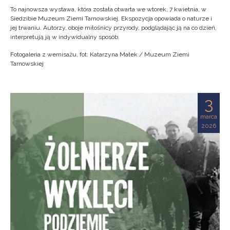
To najnowsza wystawa, która została otwarta we wtorek, 7 kwietnia, w
Siedzibie Muzeum Ziemi Tarnowskiej. Ekspozycja opowiada o naturze i
jej trwaniu. Autorzy, oboje miłośnicy przyrody, podglądając ją na co dzień,
interpretują ją w indywidualny sposób.
Fotogaleria z wernisażu, fot: Katarzyna Małek / Muzeum Ziemi
Tarnowskiej
3
marca
2026