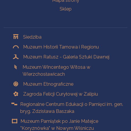
Mapa strony
Sklep
Oddziały
Siedziba
Muzeum Historii Tarnowa i Regionu
Muzeum Ratusz - Galeria Sztuki Dawnej
Muzeum Wincentego Witosa w
Wierzchosławicach
Muzeum Etnograficzne
Zagroda Felicji Curyłowej w Zalipiu
Regionalne Centrum Edukacji o Pamięci im. gen.
bryg. Zdzisława Baszaka
Muzeum Pamiątek po Janie Matejce
"Koryznówka" w Nowym Wiśniczu