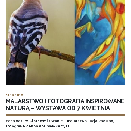
SIEDZIBA
MALARSTWO I FOTOGRAFIA INSPIROWANE
NATURĄ – WYSTAWA OD 7 KWIETNIA
Echa natury. Ulotność i trwanie – malarstwo Lucja Radwan,
fotografie Zenon Kosiniak-Kamysz