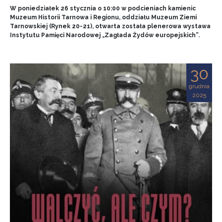
W poniedziałek 26 stycznia o 10:00 w podcieniach kamienic
Muzeum Historii Tarnowa i Regionu, oddziału Muzeum Ziemi
Tarnowskiej (Rynek 20-21), otwarta została plenerowa wystawa
Instytutu Pamięci Narodowej „Zagłada Żydów europejskich”.
30
grudnia
2025