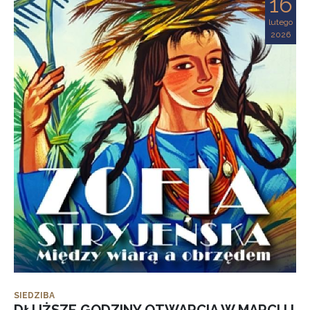
16
lutego
2026
SIEDZIBA