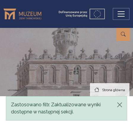
Przejdź do treści
Strona główna
Komunikat
Zastosowano filtr. Zaktualizowane wyniki
dostępne w następnej sekcji.