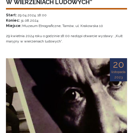
W WIERZENIACH LUDOWYCH”
Start:
29.04.2024, 18:00
Koniec:
31.08.2024
Miejsce:
Muzeum Etnograficzne, Tarnów, ul. Krakowska 10
29 kwietnia 2024 roku o godzinie 18:00 nastąpi otwarcie wystawy: „Kult
maryjny w wierzeniach ludowych”.
20
listopada
2023