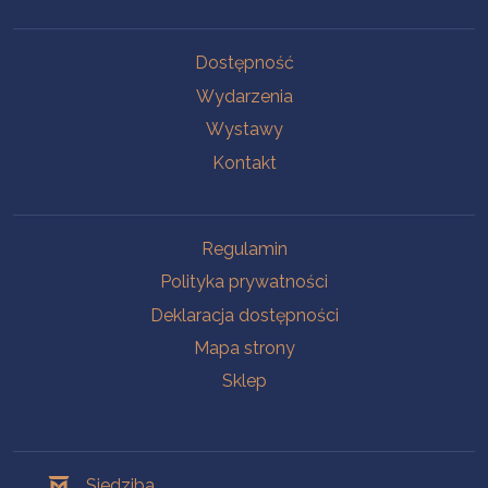
Na skróty
Dostępność
Wydarzenia
Wystawy
Kontakt
Na skróty
Regulamin
Polityka prywatności
Deklaracja dostępności
Mapa strony
Sklep
Oddziały
Siedziba