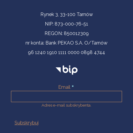
Informacje kontaktowe
Rynek 3, 33-100 Tarnów
NIP: 873-000-76-51
REGON: 850012309
nr konta: Bank PEKAO S.A. O/Tarnów
96 1240 1910 1111 0000 0898 4744
Email
Adres e-mail subskrybenta.