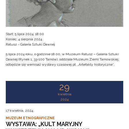
Start: 5 lipca 2024, 18:00
Koniec: 4 sierpnia 2024
Ratusz - Galeria Sztuki Dawnej
5 lipca 2024 roku, o godzinie 18.00, w Muzeum Ratusz – Galeria Sztuki
Dawnej (Rynek 1, 33-100 Tarnów), oddziale Muzeum Ziemi Tarnowskiej,
odbędzie się wernisaż wystawy czasowej pt. „Artefakty historyczne”.
29
kwietnia
2024
17 kwietnia, 2024
MUZEUM ETNOGRAFICZNE
WYSTAWA: „KULT MARYJNY