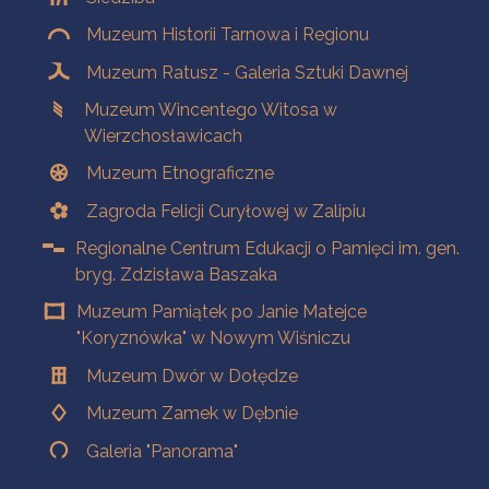
Muzeum Historii Tarnowa i Regionu
Muzeum Ratusz - Galeria Sztuki Dawnej
Muzeum Wincentego Witosa w
Wierzchosławicach
Muzeum Etnograficzne
Zagroda Felicji Curyłowej w Zalipiu
Regionalne Centrum Edukacji o Pamięci im. gen.
bryg. Zdzisława Baszaka
Muzeum Pamiątek po Janie Matejce
"Koryznówka" w Nowym Wiśniczu
Muzeum Dwór w Dołędze
Muzeum Zamek w Dębnie
Galeria "Panorama"