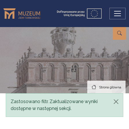
Przejdź do treści
Strona główna
Komunikat
Zastosowano filtr. Zaktualizowane wyniki
dostępne w następnej sekcji.