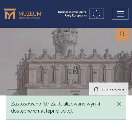
Przejdź do treści
Strona główna
Komunikat
Zastosowano filtr. Zaktualizowane wyniki
dostępne w następnej sekcji.