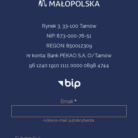
Informacje kontaktowe
Rynek 3, 33-100 Tarnów
NIP: 873-000-76-51
REGON: 850012309
nr konta: Bank PEKAO S.A. O/Tarnów
96 1240 1910 1111 0000 0898 4744
Email
Adres e-mail subskrybenta.