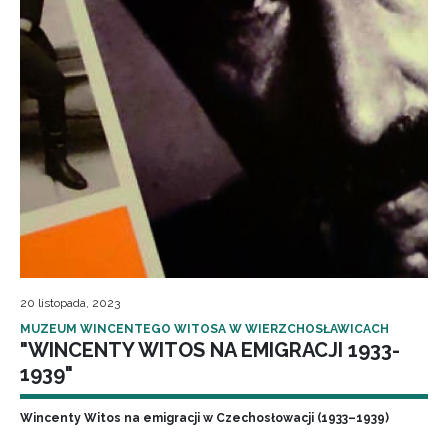
20 listopada, 2023
MUZEUM WINCENTEGO WITOSA W WIERZCHOSŁAWICACH
"WINCENTY WITOS NA EMIGRACJI 1933-
1939"
Wincenty Witos na emigracji w Czechosłowacji (1933–1939)