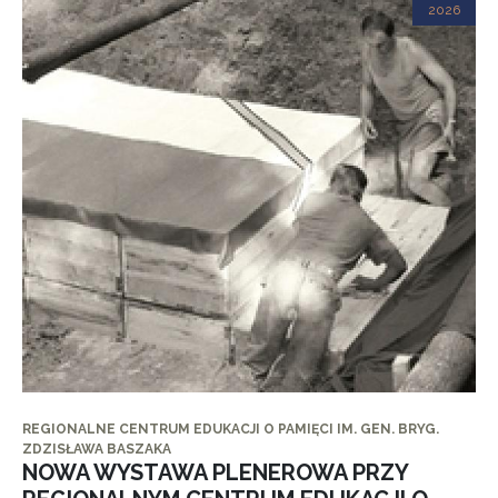
2026
REGIONALNE CENTRUM EDUKACJI O PAMIĘCI IM. GEN. BRYG.
ZDZISŁAWA BASZAKA
NOWA WYSTAWA PLENEROWA PRZY