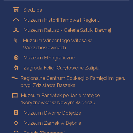
Oddziały
Siedziba
Muzeum Historii Tarnowa i Regionu
Muzeum Ratusz - Galeria Sztuki Dawnej
Muzeum Wincentego Witosa w
Wierzchosławicach
Muzeum Etnograficzne
Zagroda Felicji Curyłowej w Zalipiu
Regionalne Centrum Edukacji o Pamięci im. gen.
bryg. Zdzisława Baszaka
Muzeum Pamiątek po Janie Matejce
"Koryznówka" w Nowym Wiśniczu
Muzeum Dwór w Dołędze
Muzeum Zamek w Dębnie