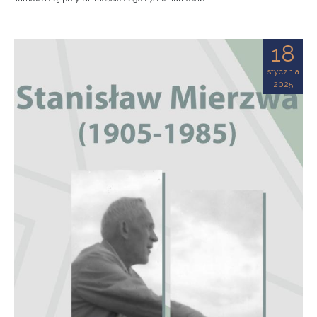
18
stycznia
2025