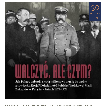
30
grudnia
2025