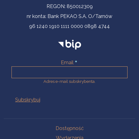
REGON: 850012309
nr konta: Bank PEKAO S.A. O/Tarnów
96 1240 1910 1111 0000 0898 4744
Email
Adres e-mail subskrybenta.
Na skróty
Dostępność
Wydarzenia