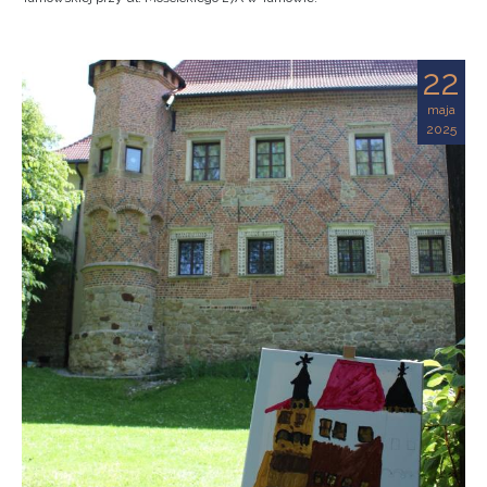
22
maja
2025