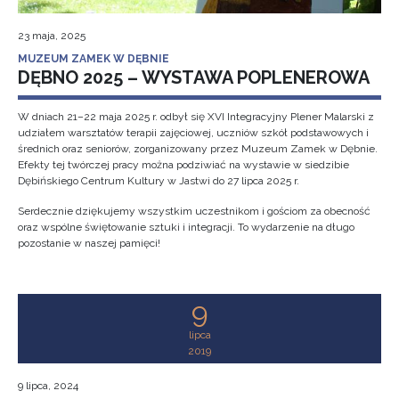
23 maja, 2025
MUZEUM ZAMEK W DĘBNIE
DĘBNO 2025 – WYSTAWA POPLENEROWA
W dniach 21–22 maja 2025 r. odbył się XVI Integracyjny Plener Malarski z
udziałem warsztatów terapii zajęciowej, uczniów szkół podstawowych i
średnich oraz seniorów, zorganizowany przez Muzeum Zamek w Dębnie.
Efekty tej twórczej pracy można podziwiać na wystawie w siedzibie
Dębińskiego Centrum Kultury w Jastwi do 27 lipca 2025 r.
Serdecznie dziękujemy wszystkim uczestnikom i gościom za obecność
oraz wspólne świętowanie sztuki i integracji. To wydarzenie na długo
pozostanie w naszej pamięci!
9
lipca
2019
9 lipca, 2024