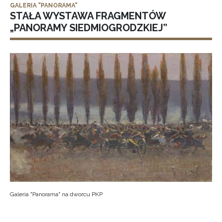
GALERIA "PANORAMA"
STAŁA WYSTAWA FRAGMENTÓW
„PANORAMY SIEDMIOGRODZKIEJ”
Galeria "Panorama" na dworcu PKP