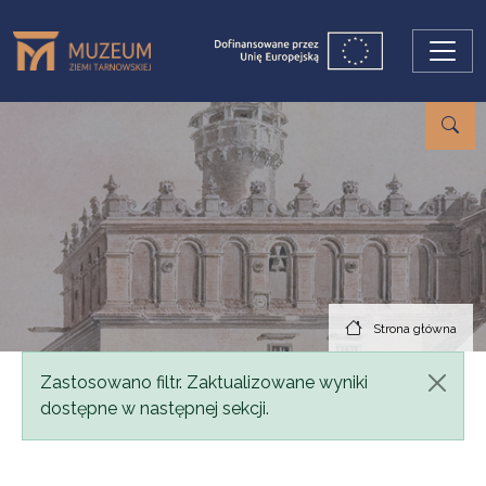
Przejdź do treści
Strona główna
Komunikat
Zastosowano filtr. Zaktualizowane wyniki
dostępne w następnej sekcji.