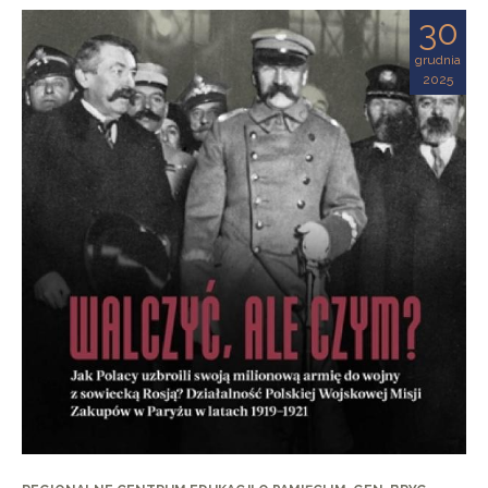
30
grudnia
2025