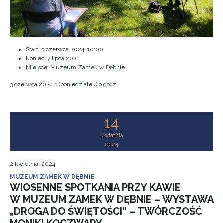
Start:
3 czerwca 2024, 10:00
Koniec:
7 lipca 2024
Miejsce: Muzeum Zamek w Dębnie
3 czerwca 2024 r. (poniedziałek) o godz.
14
kwietnia
2024
2 kwietnia, 2024
MUZEUM ZAMEK W DĘBNIE
WIOSENNE SPOTKANIA PRZY KAWIE
W MUZEUM ZAMEK W DĘBNIE – WYSTAWA
„DROGA DO ŚWIĘTOŚCI” – TWÓRCZOŚĆ