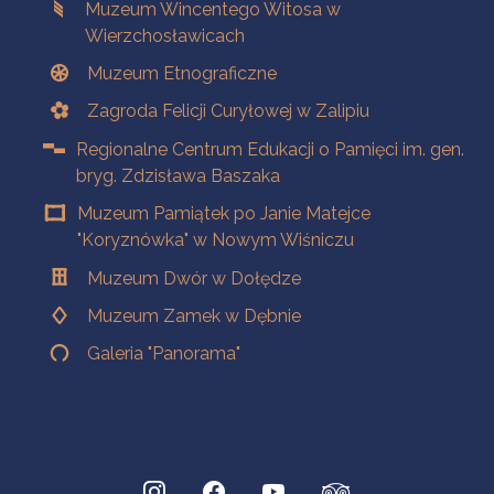
Muzeum Wincentego Witosa w
Wierzchosławicach
Muzeum Etnograficzne
Zagroda Felicji Curyłowej w Zalipiu
Regionalne Centrum Edukacji o Pamięci im. gen.
bryg. Zdzisława Baszaka
Muzeum Pamiątek po Janie Matejce
"Koryznówka" w Nowym Wiśniczu
Muzeum Dwór w Dołędze
Muzeum Zamek w Dębnie
Galeria "Panorama"