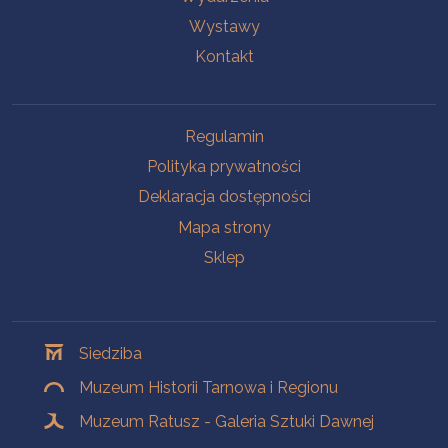
Wystawy
Kontakt
Na skróty
Regulamin
Polityka prywatności
Deklaracja dostępności
Mapa strony
Sklep
Oddziały
Siedziba
Muzeum Historii Tarnowa i Regionu
Muzeum Ratusz - Galeria Sztuki Dawnej