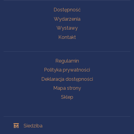
Na skróty
Dostępność
Wydarzenia
Wystawy
Kontakt
Na skróty
Regulamin
Polityka prywatności
Deklaracja dostępności
Mapa strony
Sklep
Oddziały
Siedziba