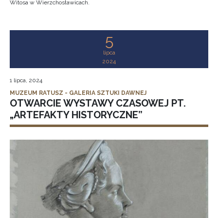
Witosa w Wierzchosławicach.
5
lipca
2024
1 lipca, 2024
MUZEUM RATUSZ - GALERIA SZTUKI DAWNEJ
OTWARCIE WYSTAWY CZASOWEJ PT.
„ARTEFAKTY HISTORYCZNE”