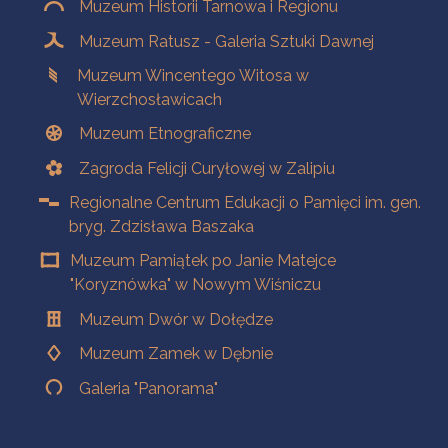
Muzeum Historii Tarnowa i Regionu
Muzeum Ratusz - Galeria Sztuki Dawnej
Muzeum Wincentego Witosa w
Wierzchosławicach
Muzeum Etnograficzne
Zagroda Felicji Curyłowej w Zalipiu
Regionalne Centrum Edukacji o Pamięci im. gen.
bryg. Zdzisława Baszaka
Muzeum Pamiątek po Janie Matejce
"Koryznówka" w Nowym Wiśniczu
Muzeum Dwór w Dołędze
Muzeum Zamek w Dębnie
Galeria "Panorama"