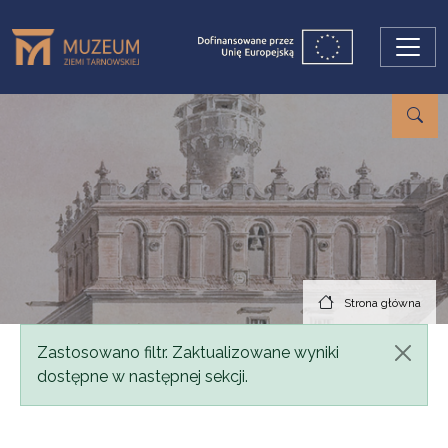
Przejdź do treści
Strona główna
Komunikat
Zastosowano filtr. Zaktualizowane wyniki
dostępne w następnej sekcji.