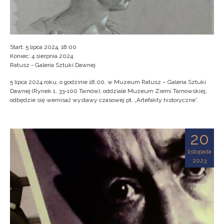
Start: 5 lipca 2024, 18:00
Koniec: 4 sierpnia 2024
Ratusz - Galeria Sztuki Dawnej
5 lipca 2024 roku, o godzinie 18.00, w Muzeum Ratusz – Galeria Sztuki
Dawnej (Rynek 1, 33-100 Tarnów), oddziale Muzeum Ziemi Tarnowskiej,
odbędzie się wernisaż wystawy czasowej pt. „Artefakty historyczne”.
20
listopada
2023