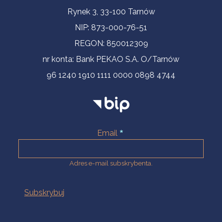
Informacje kontaktowe
Rynek 3, 33-100 Tarnów
NIP: 873-000-76-51
REGON: 850012309
nr konta: Bank PEKAO S.A. O/Tarnów
96 1240 1910 1111 0000 0898 4744
Email
Adres e-mail subskrybenta.