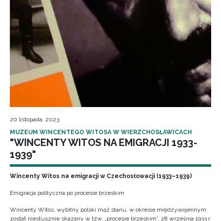
20 listopada, 2023
MUZEUM WINCENTEGO WITOSA W WIERZCHOSŁAWICACH
"WINCENTY WITOS NA EMIGRACJI 1933-
1939"
Wincenty Witos na emigracji w Czechosłowacji (1933–1939)
Emigracja polityczna po procesie brzeskim
Wincenty Witos, wybitny polski mąż stanu, w okresie międzywojennym
został niesłusznie skazany w tzw. „procesie brzeskim”. 28 września 1933 r.