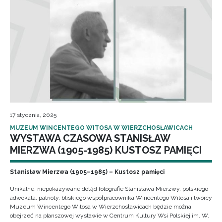
17 stycznia, 2025
MUZEUM WINCENTEGO WITOSA W WIERZCHOSŁAWICACH
WYSTAWA CZASOWA STANISŁAW
MIERZWA (1905-1985) KUSTOSZ PAMIĘCI
Stanisław Mierzwa (1905–1985) – Kustosz pamięci
Unikalne, niepokazywane dotąd fotografie Stanisława Mierzwy, polskiego
adwokata, patrioty, bliskiego współpracownika Wincentego Witosa i twórcy
Muzeum Wincentego Witosa w Wierzchosławicach będzie można
obejrzeć na planszowej wystawie w Centrum Kultury Wsi Polskiej im. W.