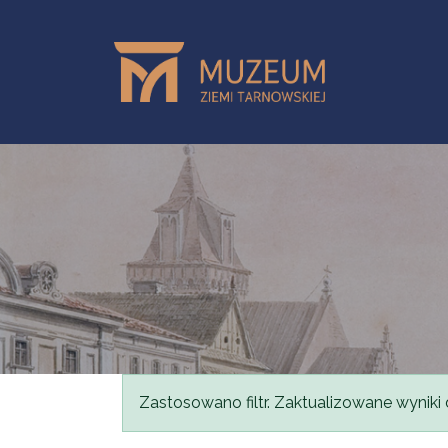
Przejdź do treści
Komunikat
Zastosowano filtr. Zaktualizowane wyniki 