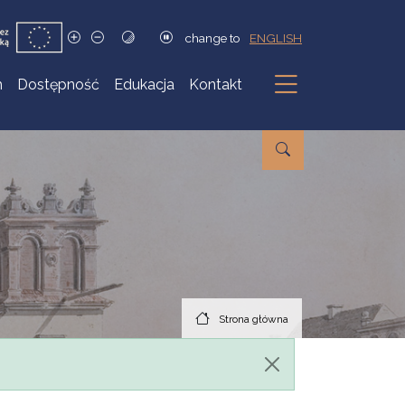
change to
ENGLISH
h
Dostępność
Edukacja
Kontakt
Podmenu
Strona główna