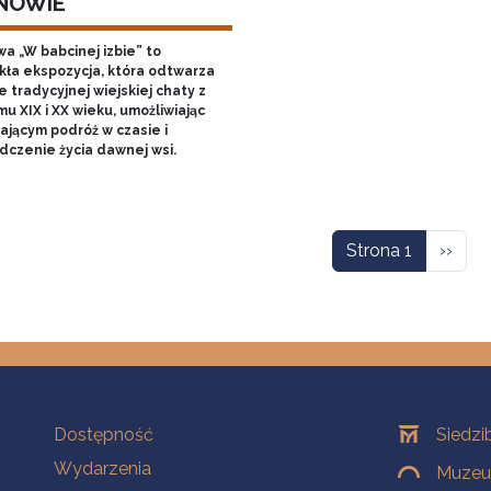
NOWIE
a „W babcinej izbie” to
kła ekspozycja, która odtwarza
 tradycyjnej wiejskiej chaty z
u XIX i XX wieku, umożliwiając
ającym podróż w czasie i
dczenie życia dawnej wsi.
icowanie
Nastę
Strona 1
››
Na skróty
Oddziały
Dostępność
Siedzi
Wydarzenia
Muzeum