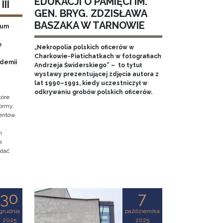
EDUKACJI O PAMIĘCI IM.
II
GEN. BRYG. ZDZISŁAWA
BASZAKA W TARNOWIE
eum
ę
„Nekropolia polskich oficerów w
Charkowie-Piatichatkach w fotografiach
ademii
Andrzeja Świderskiego” – to tytuł
wystawy prezentującej zdjęcia autora z
lat 1990–1991, kiedy uczestniczył w
odkrywaniu grobów polskich oficerów.
tóre
ormy,
entów.
h
e
adać
30
7
grudnia
października
2025
2025