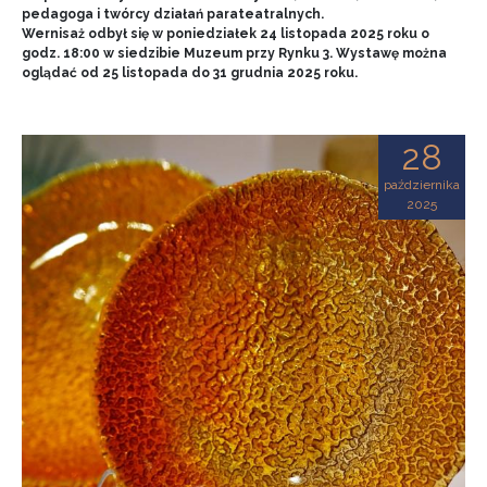
pedagoga i twórcy działań parateatralnych.
Wernisaż odbył się w poniedziałek 24 listopada 2025 roku o
godz. 18:00 w siedzibie Muzeum przy Rynku 3. Wystawę można
oglądać od 25 listopada do 31 grudnia 2025 roku.
28
października
2025