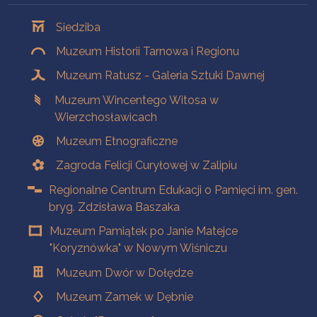
Oddziały
Siedziba
Muzeum Historii Tarnowa i Regionu
Muzeum Ratusz - Galeria Sztuki Dawnej
Muzeum Wincentego Witosa w
Wierzchosławicach
Muzeum Etnograficzne
Zagroda Felicji Curyłowej w Zalipiu
Regionalne Centrum Edukacji o Pamięci im. gen.
bryg. Zdzisława Baszaka
Muzeum Pamiątek po Janie Matejce
"Koryznówka" w Nowym Wiśniczu
Muzeum Dwór w Dołędze
Muzeum Zamek w Dębnie