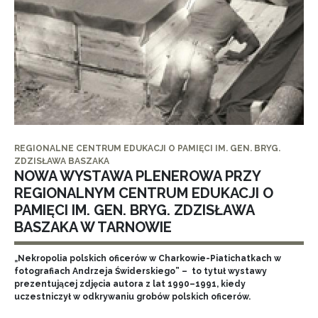
REGIONALNE CENTRUM EDUKACJI O PAMIĘCI IM. GEN. BRYG.
ZDZISŁAWA BASZAKA
NOWA WYSTAWA PLENEROWA PRZY
REGIONALNYM CENTRUM EDUKACJI O
PAMIĘCI IM. GEN. BRYG. ZDZISŁAWA
BASZAKA W TARNOWIE
„Nekropolia polskich oficerów w Charkowie-Piatichatkach w
fotografiach Andrzeja Świderskiego” – to tytuł wystawy
prezentującej zdjęcia autora z lat 1990–1991, kiedy
uczestniczył w odkrywaniu grobów polskich oficerów.