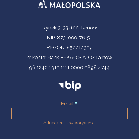
Informacje kontaktowe
Rynek 3, 33-100 Tarnów
NIP: 873-000-76-51
REGON: 850012309
nr konta: Bank PEKAO S.A. O/Tarnów
96 1240 1910 1111 0000 0898 4744
Email
Adres e-mail subskrybenta.