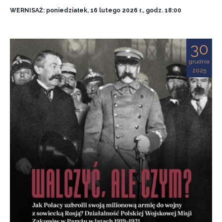
WERNISAŻ: poniedziałek, 16 lutego 2026 r., godz. 18:00
30
grudnia
2025