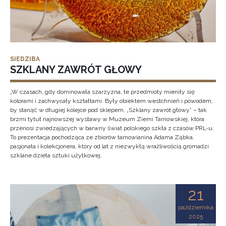
SIEDZIBA
SZKLANY ZAWRÓT GŁOWY
„W czasach, gdy dominowała szarzyzna, te przedmioty mieniły się
kolorami i zachwycały kształtami. Były obiektem westchnień i powodem,
by stanąć w długiej kolejce pod sklepem. „Szklany zawrót głowy” – tak
brzmi tytuł najnowszej wystawy w Muzeum Ziemi Tarnowskiej, która
przenosi zwiedzających w barwny świat polskiego szkła z czasów PRL-u.
To prezentacja pochodząca ze zbiorów tarnowianina Adama Ząbka,
pasjonata i kolekcjonera, który od lat z niezwykłą wrażliwością gromadzi
szklane dzieła sztuki użytkowej.
21
października
2025