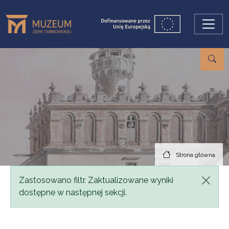
Przejdź do treści
Strona główna
Komunikat
Zastosowano filtr. Zaktualizowane wyniki
dostępne w następnej sekcji.