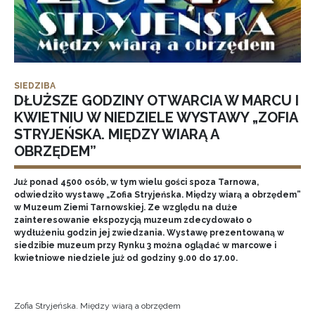
SIEDZIBA
DŁUŻSZE GODZINY OTWARCIA W MARCU I
KWIETNIU W NIEDZIELE WYSTAWY „ZOFIA
STRYJEŃSKA. MIĘDZY WIARĄ A
OBRZĘDEM”
Już ponad 4500 osób, w tym wielu gości spoza Tarnowa,
odwiedziło wystawę „Zofia Stryjeńska. Między wiarą a obrzędem”
w Muzeum Ziemi Tarnowskiej. Ze względu na duże
zainteresowanie ekspozycją muzeum zdecydowało o
wydłużeniu godzin jej zwiedzania. Wystawę prezentowaną w
siedzibie muzeum przy Rynku 3 można oglądać w marcowe i
kwietniowe niedziele już od godziny 9.00 do 17.00.
Zofia Stryjeńska. Między wiarą a obrzędem