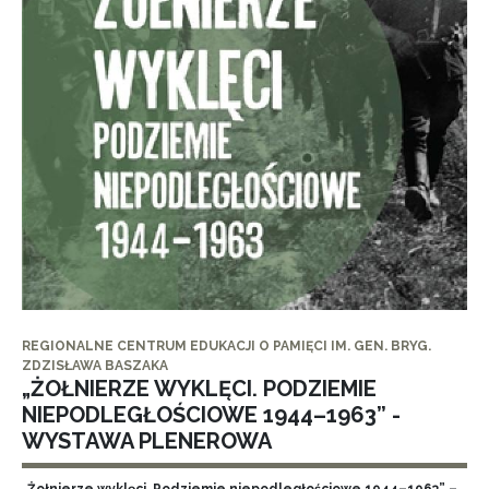
REGIONALNE CENTRUM EDUKACJI O PAMIĘCI IM. GEN. BRYG.
ZDZISŁAWA BASZAKA
„ŻOŁNIERZE WYKLĘCI. PODZIEMIE
NIEPODLEGŁOŚCIOWE 1944–1963” -
WYSTAWA PLENEROWA