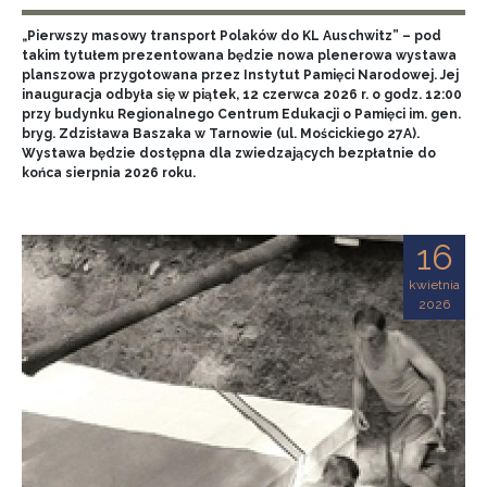
„Pierwszy masowy transport Polaków do KL Auschwitz” – pod
takim tytułem prezentowana będzie nowa plenerowa wystawa
planszowa przygotowana przez Instytut Pamięci Narodowej. Jej
inauguracja odbyła się w piątek, 12 czerwca 2026 r. o godz. 12:00
przy budynku Regionalnego Centrum Edukacji o Pamięci im. gen.
bryg. Zdzisława Baszaka w Tarnowie (ul. Mościckiego 27A).
Wystawa będzie dostępna dla zwiedzających bezpłatnie do
końca sierpnia 2026 roku.
16
kwietnia
2026