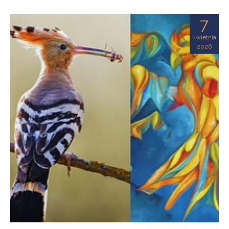
7
kwietnia
2026