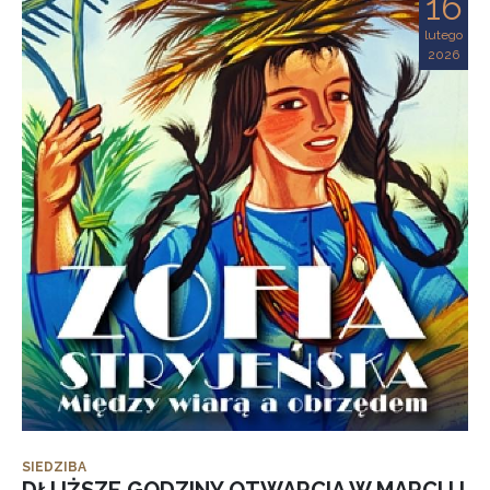
16
lutego
2026
SIEDZIBA