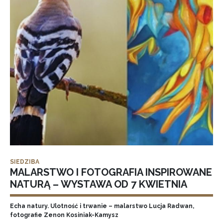
SIEDZIBA
MALARSTWO I FOTOGRAFIA INSPIROWANE
NATURĄ – WYSTAWA OD 7 KWIETNIA
Echa natury. Ulotność i trwanie – malarstwo Lucja Radwan,
fotografie Zenon Kosiniak-Kamysz