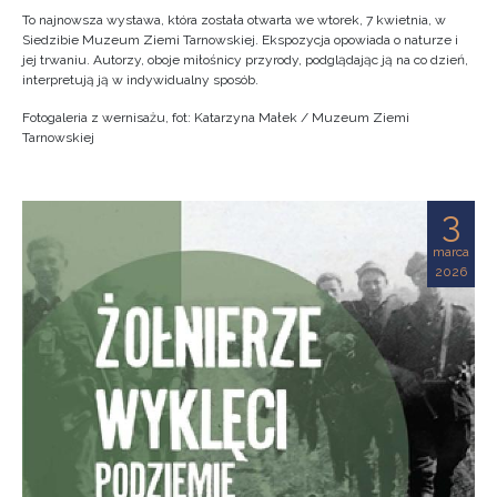
To najnowsza wystawa, która została otwarta we wtorek, 7 kwietnia, w
Siedzibie Muzeum Ziemi Tarnowskiej. Ekspozycja opowiada o naturze i
jej trwaniu. Autorzy, oboje miłośnicy przyrody, podglądając ją na co dzień,
interpretują ją w indywidualny sposób.
Fotogaleria z wernisażu, fot: Katarzyna Małek / Muzeum Ziemi
Tarnowskiej
3
marca
2026