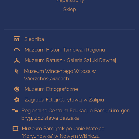
Mapa strony
Sklep
Oddziały
Siedziba
Muzeum Historii Tarnowa i Regionu
Muzeum Ratusz - Galeria Sztuki Dawnej
Muzeum Wincentego Witosa w
Wierzchosławicach
Muzeum Etnograficzne
Zagroda Felicji Curyłowej w Zalipiu
Regionalne Centrum Edukacji o Pamięci im. gen.
bryg. Zdzisława Baszaka
Muzeum Pamiątek po Janie Matejce
"Koryznówka" w Nowym Wiśniczu