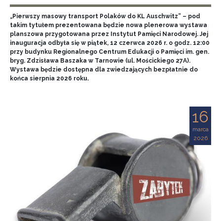
„Pierwszy masowy transport Polaków do KL Auschwitz” – pod
takim tytułem prezentowana będzie nowa plenerowa wystawa
planszowa przygotowana przez Instytut Pamięci Narodowej. Jej
inauguracja odbyła się w piątek, 12 czerwca 2026 r. o godz. 12:00
przy budynku Regionalnego Centrum Edukacji o Pamięci im. gen.
bryg. Zdzisława Baszaka w Tarnowie (ul. Mościckiego 27A).
Wystawa będzie dostępna dla zwiedzających bezpłatnie do
końca sierpnia 2026 roku.
16
marca
2026