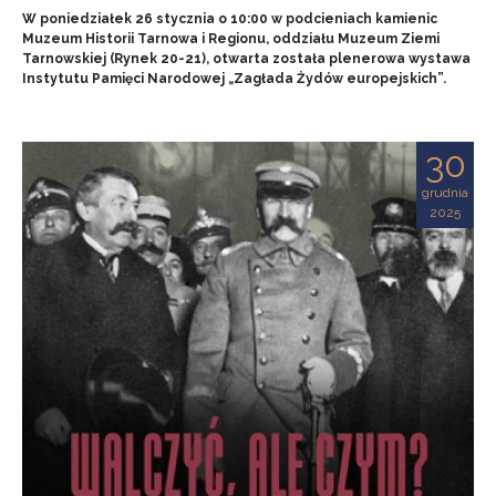
W poniedziałek 26 stycznia o 10:00 w podcieniach kamienic
Muzeum Historii Tarnowa i Regionu, oddziału Muzeum Ziemi
Tarnowskiej (Rynek 20-21), otwarta została plenerowa wystawa
Instytutu Pamięci Narodowej „Zagłada Żydów europejskich”.
30
grudnia
2025