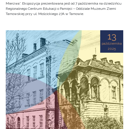
Mierzwa”. Ekspozycja prezentowana jest od 7 października na dziedzińcu
Regionalnego Centrum Edukacji o Pamięci – Oddziale Muzeum Ziemi
Tarnowskiej przy ul. Mościckiego 27A w Tarnowie.
13
października
2025