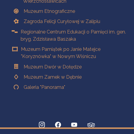
Wierzchosławicach
Muzeum Etnograficzne
Zagroda Felicji Curyłowej w Zalipiu
Regionalne Centrum Edukacji o Pamięci im. gen.
bryg. Zdzisława Baszaka
Muzeum Pamiątek po Janie Matejce
"Koryznówka" w Nowym Wiśniczu
Muzeum Dwór w Dołędze
Muzeum Zamek w Dębnie
Galeria "Panorama"