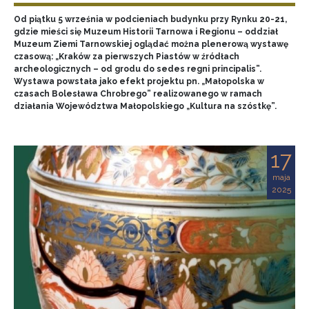
Od piątku 5 września w podcieniach budynku przy Rynku 20-21,
gdzie mieści się Muzeum Historii Tarnowa i Regionu – oddział
Muzeum Ziemi Tarnowskiej oglądać można plenerową wystawę
czasową: „Kraków za pierwszych Piastów w źródłach
archeologicznych – od grodu do sedes regni principalis”.
Wystawa powstała jako efekt projektu pn. „Małopolska w
czasach Bolesława Chrobrego” realizowanego w ramach
działania Województwa Małopolskiego „Kultura na szóstkę”.
17
maja
2025