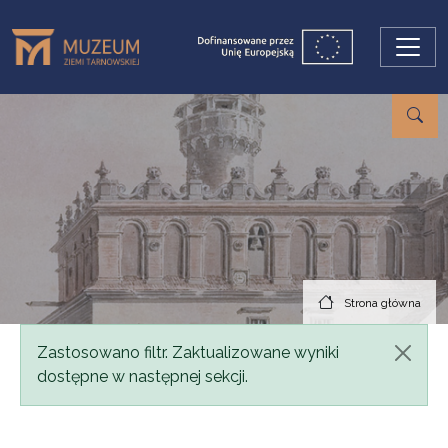
Przejdź do treści
Strona główna
Komunikat
Zastosowano filtr. Zaktualizowane wyniki
dostępne w następnej sekcji.