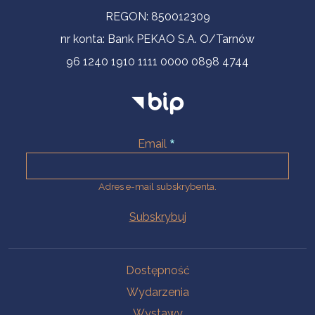
REGON: 850012309
nr konta: Bank PEKAO S.A. O/Tarnów
96 1240 1910 1111 0000 0898 4744
Email
Adres e-mail subskrybenta.
Na skróty
Dostępność
Wydarzenia
Wystawy