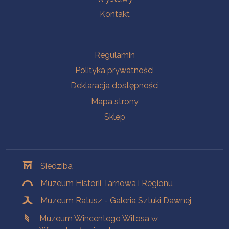
Kontakt
Na skróty
Regulamin
Polityka prywatności
Deklaracja dostępności
Mapa strony
Sklep
Oddziały
Siedziba
Muzeum Historii Tarnowa i Regionu
Muzeum Ratusz - Galeria Sztuki Dawnej
Muzeum Wincentego Witosa w