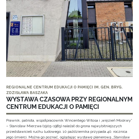
REGIONALNE CENTRUM EDUKACJI O PAMIĘCI IM. GEN. BRYG.
ZDZISŁAWA BASZAKA
WYSTAWA CZASOWA PRZY REGIONALNYM
CENTRUM EDUKACJI O PAMIĘCI
Prawnik, patriota, współpracownik Wincentego Witosa i „więzień Moskwy”
– Stanisław Mierzwa (1905–1985) należał do grona najwybitniejszych
przedstawicieli ruchu ludowego. 10 października przypada 40. rocznica
jego śmierci. Można go poznać, oglądając wystawę plenerową „Stanisław