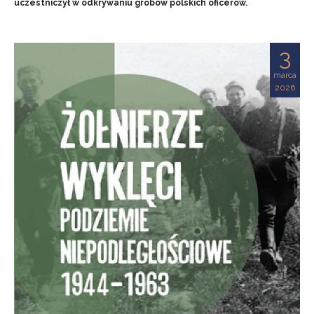
uczestniczył w odkrywaniu grobów polskich oficerów.
3
marca
2026