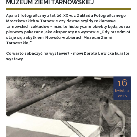
MUZEUM ZIEMI TARNOWSKIEJ
Aparat fotograficzny z lat 20. XX w. z Zakładu Fotograficznego
Mroczkowskich w Tarnowie czy dawne szyldy reklamowe
tarnowskich zakładów – m.in. te historyczne obiekty będą po raz
pierwszy pokazane jako eksponaty na wystawie „Gdy przedmiot
staje się zabytkiem. Nowości w zbiorach Muzeum Ziemi
Tarnowskiej.”
Co warto zobaczyć na wystawie? - mówi Dorota Lewicka kurator
wystawy.
16
kwietnia
2026