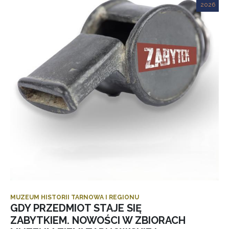
2026
MUZEUM HISTORII TARNOWA I REGIONU
GDY PRZEDMIOT STAJE SIĘ
ZABYTKIEM. NOWOŚCI W ZBIORACH