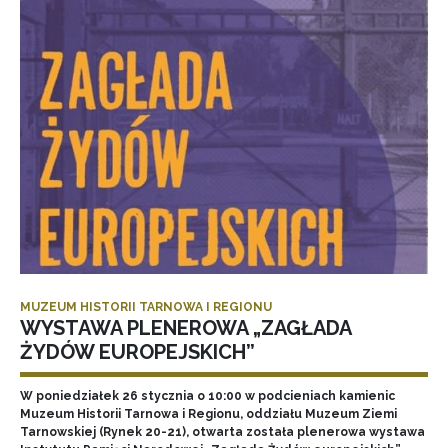
MUZEUM HISTORII TARNOWA I REGIONU
WYSTAWA PLENEROWA „ZAGŁADA
ŻYDÓW EUROPEJSKICH”
W poniedziałek 26 stycznia o 10:00 w podcieniach kamienic
Muzeum Historii Tarnowa i Regionu, oddziału Muzeum Ziemi
Tarnowskiej (Rynek 20-21), otwarta została plenerowa wystawa