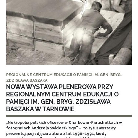
REGIONALNE CENTRUM EDUKACJI O PAMIĘCI IM. GEN. BRYG.
ZDZISŁAWA BASZAKA
NOWA WYSTAWA PLENEROWA PRZY
REGIONALNYM CENTRUM EDUKACJI O
PAMIĘCI IM. GEN. BRYG. ZDZISŁAWA
BASZAKA W TARNOWIE
„Nekropolia polskich oficerów w Charkowie-Piatichatkach w
fotografiach Andrzeja Świderskiego” – to tytuł wystawy
prezentującej zdjęcia autora z lat 1990–1991, kiedy