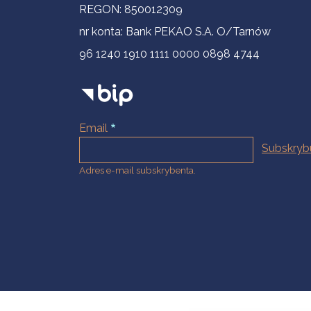
REGON: 850012309
nr konta: Bank PEKAO S.A. O/Tarnów
96 1240 1910 1111 0000 0898 4744
Email
Adres e-mail subskrybenta.