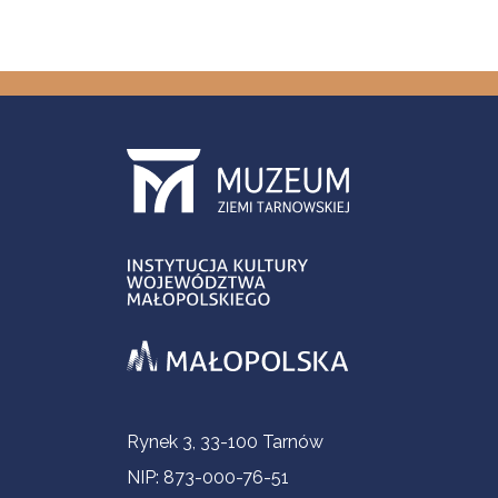
Informacje kontaktowe
Rynek 3, 33-100 Tarnów
NIP: 873-000-76-51