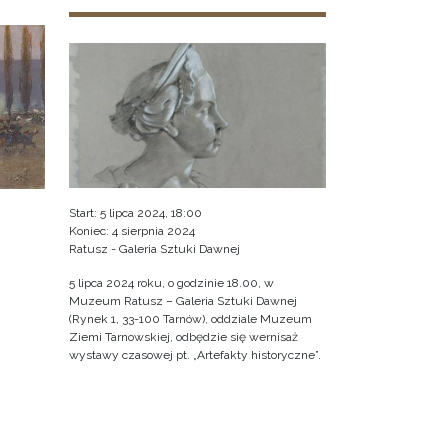
Start: 5 lipca 2024, 18:00
Koniec: 4 sierpnia 2024
Ratusz - Galeria Sztuki Dawnej
5 lipca 2024 roku, o godzinie 18.00, w
Muzeum Ratusz – Galeria Sztuki Dawnej
(Rynek 1, 33-100 Tarnów), oddziale Muzeum
Ziemi Tarnowskiej, odbędzie się wernisaż
wystawy czasowej pt. „Artefakty historyczne”.