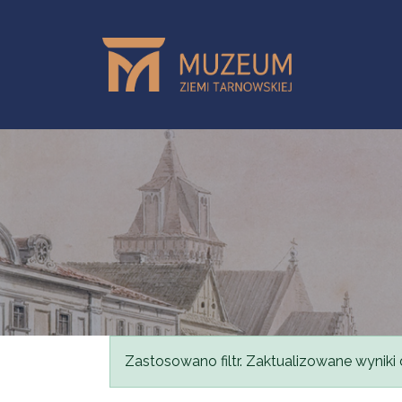
Przejdź do treści
Komunikat
Zastosowano filtr. Zaktualizowane wyniki 