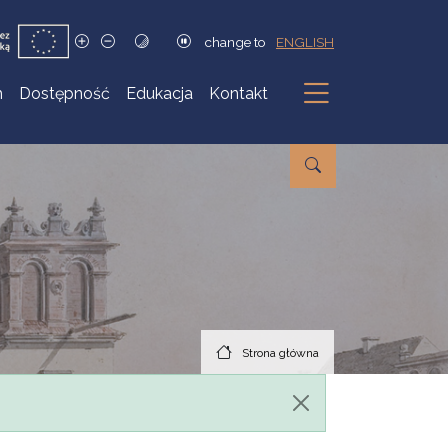
change to
ENGLISH
h
Dostępność
Edukacja
Kontakt
Podmenu
Strona główna