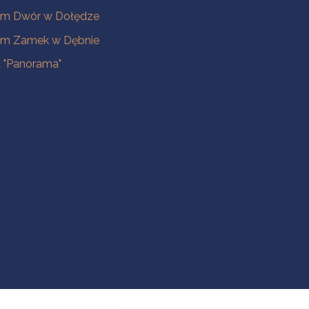
m Dwór w Dołędze
m Zamek w Dębnie
a "Panorama"