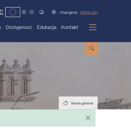
change to
ENGLISH
h
Dostępność
Edukacja
Kontakt
Podmenu
Strona główna