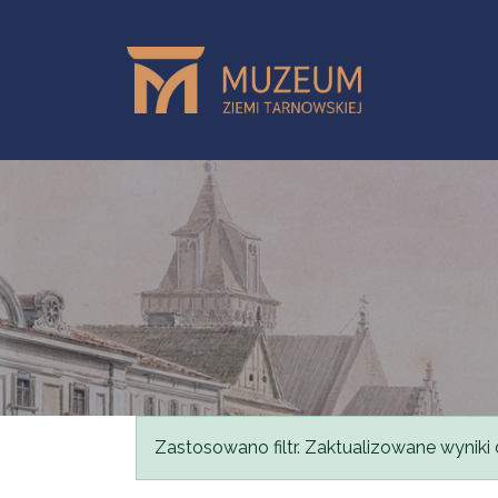
Przejdź do treści
Komunikat
Zastosowano filtr. Zaktualizowane wyniki 