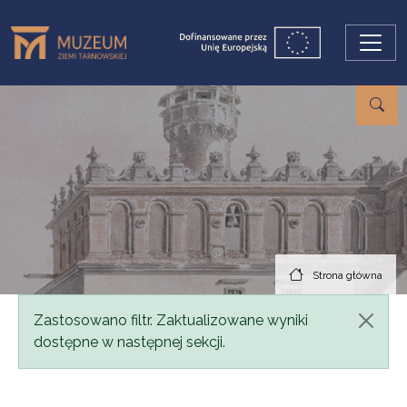
Przejdź do treści
Strona główna
Komunikat
Zastosowano filtr. Zaktualizowane wyniki
dostępne w następnej sekcji.