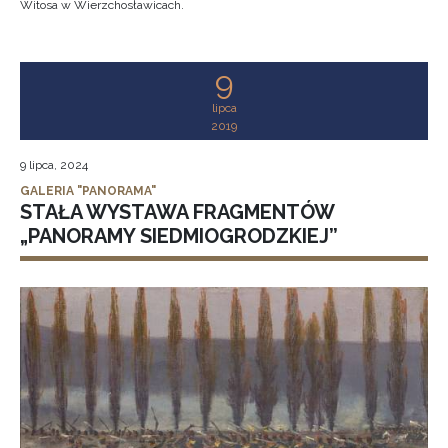
Witosa w Wierzchosławicach.
9
lipca
2019
9 lipca, 2024
GALERIA "PANORAMA"
STAŁA WYSTAWA FRAGMENTÓW
„PANORAMY SIEDMIOGRODZKIEJ”