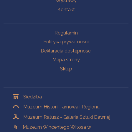
Wystawy
Kontakt
Na skróty
Regulamin
Polityka prywatności
Deklaracja dostępności
Mapa strony
Sklep
Oddziały
Siedziba
Muzeum Historii Tarnowa i Regionu
Muzeum Ratusz - Galeria Sztuki Dawnej
Muzeum Wincentego Witosa w