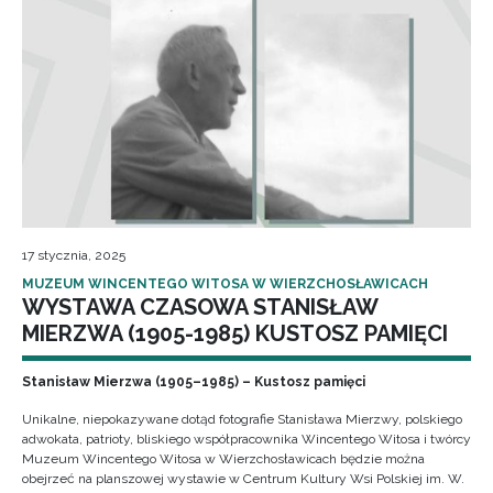
17 stycznia, 2025
MUZEUM WINCENTEGO WITOSA W WIERZCHOSŁAWICACH
WYSTAWA CZASOWA STANISŁAW
MIERZWA (1905-1985) KUSTOSZ PAMIĘCI
Stanisław Mierzwa (1905–1985) – Kustosz pamięci
Unikalne, niepokazywane dotąd fotografie Stanisława Mierzwy, polskiego
adwokata, patrioty, bliskiego współpracownika Wincentego Witosa i twórcy
Muzeum Wincentego Witosa w Wierzchosławicach będzie można
obejrzeć na planszowej wystawie w Centrum Kultury Wsi Polskiej im. W.