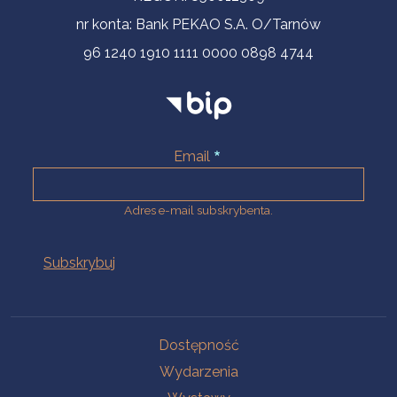
nr konta: Bank PEKAO S.A. O/Tarnów
96 1240 1910 1111 0000 0898 4744
Email
Adres e-mail subskrybenta.
Na skróty
Dostępność
Wydarzenia