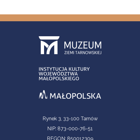
Informacje kontaktowe
Rynek 3, 33-100 Tarnów
NIP: 873-000-76-51
REGON: 850012309