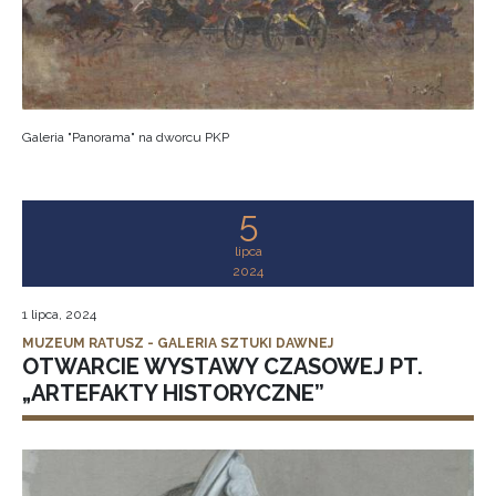
Galeria "Panorama" na dworcu PKP
5
lipca
2024
1 lipca, 2024
MUZEUM RATUSZ - GALERIA SZTUKI DAWNEJ
OTWARCIE WYSTAWY CZASOWEJ PT.
„ARTEFAKTY HISTORYCZNE”