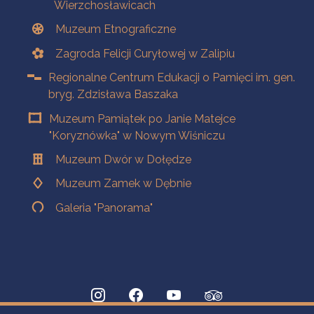
Wierzchosławicach
Muzeum Etnograficzne
Zagroda Felicji Curyłowej w Zalipiu
Regionalne Centrum Edukacji o Pamięci im. gen.
bryg. Zdzisława Baszaka
Muzeum Pamiątek po Janie Matejce
"Koryznówka" w Nowym Wiśniczu
Muzeum Dwór w Dołędze
Muzeum Zamek w Dębnie
Galeria "Panorama"