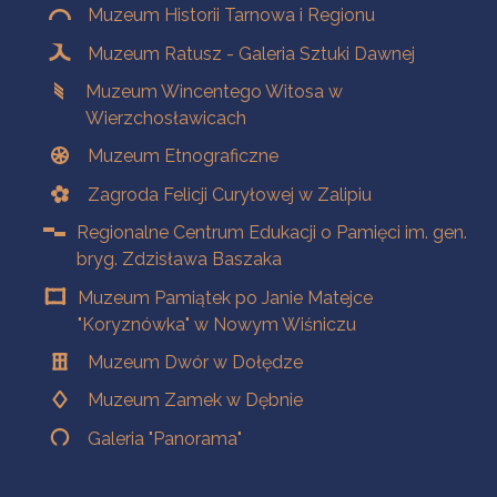
Muzeum Historii Tarnowa i Regionu
Muzeum Ratusz - Galeria Sztuki Dawnej
Muzeum Wincentego Witosa w
Wierzchosławicach
Muzeum Etnograficzne
Zagroda Felicji Curyłowej w Zalipiu
Regionalne Centrum Edukacji o Pamięci im. gen.
bryg. Zdzisława Baszaka
Muzeum Pamiątek po Janie Matejce
"Koryznówka" w Nowym Wiśniczu
Muzeum Dwór w Dołędze
Muzeum Zamek w Dębnie
Galeria "Panorama"