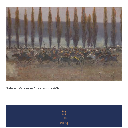
Galeria "Panorama" na dworcu PKP
5
lipca
2024