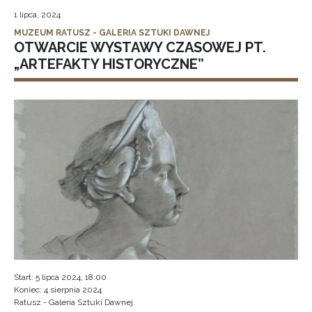
1 lipca, 2024
MUZEUM RATUSZ - GALERIA SZTUKI DAWNEJ
OTWARCIE WYSTAWY CZASOWEJ PT.
„ARTEFAKTY HISTORYCZNE”
Start: 5 lipca 2024, 18:00
Koniec: 4 sierpnia 2024
Ratusz - Galeria Sztuki Dawnej