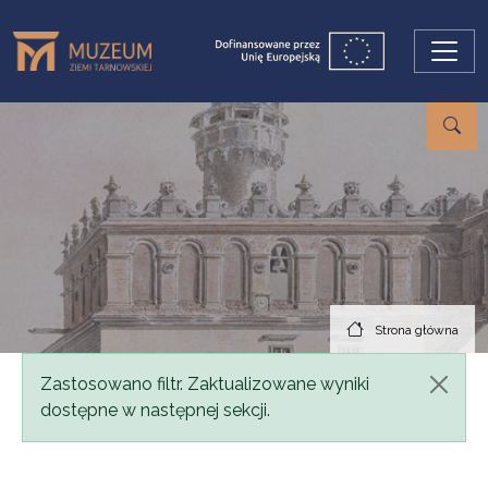
Przejdź do treści
Strona główna
Komunikat
Zastosowano filtr. Zaktualizowane wyniki
dostępne w następnej sekcji.