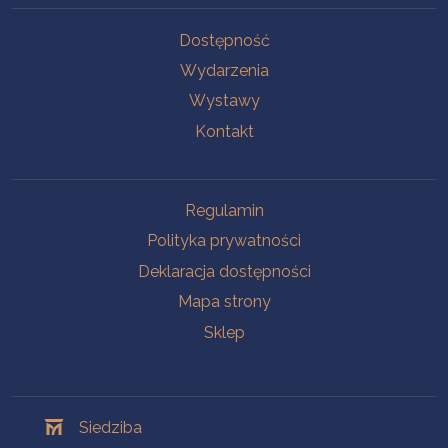
Na skróty
Dostępność
Wydarzenia
Wystawy
Kontakt
Na skróty
Regulamin
Polityka prywatności
Deklaracja dostępności
Mapa strony
Sklep
Oddziały
Siedziba