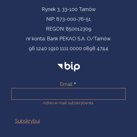
Informacje kontaktowe
Rynek 3, 33-100 Tarnów
NIP: 873-000-76-51
REGON: 850012309
nr konta: Bank PEKAO S.A. O/Tarnów
96 1240 1910 1111 0000 0898 4744
Email
Adres e-mail subskrybenta.