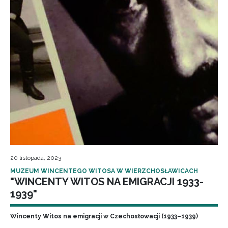
20 listopada, 2023
MUZEUM WINCENTEGO WITOSA W WIERZCHOSŁAWICACH
"WINCENTY WITOS NA EMIGRACJI 1933-
1939"
Wincenty Witos na emigracji w Czechosłowacji (1933–1939)