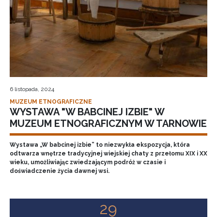
6 listopada, 2024
MUZEUM ETNOGRAFICZNE
WYSTAWA "W BABCINEJ IZBIE" W
MUZEUM ETNOGRAFICZNYM W TARNOWIE
Wystawa „W babcinej izbie” to niezwykła ekspozycja, która
odtwarza wnętrze tradycyjnej wiejskiej chaty z przełomu XIX i XX
wieku, umożliwiając zwiedzającym podróż w czasie i
doświadczenie życia dawnej wsi.
29