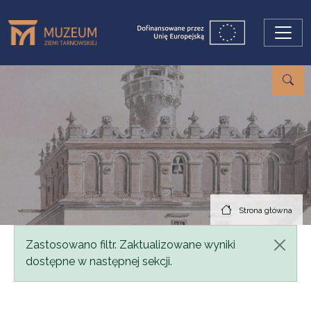
Przejdź do treści
Strona główna
Komunikat
Zastosowano filtr. Zaktualizowane wyniki
dostępne w następnej sekcji.