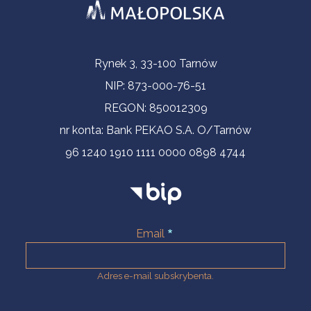
Informacje kontaktowe
Rynek 3, 33-100 Tarnów
NIP: 873-000-76-51
REGON: 850012309
nr konta: Bank PEKAO S.A. O/Tarnów
96 1240 1910 1111 0000 0898 4744
Email
Adres e-mail subskrybenta.