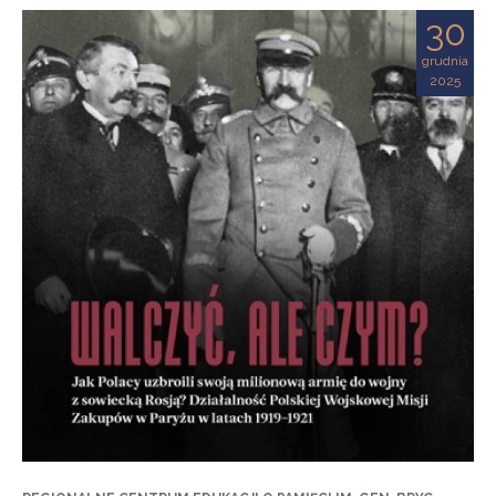
30
grudnia
2025