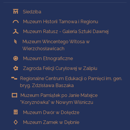
Oddziały
Siedziba
Muzeum Historii Tarnowa i Regionu
Muzeum Ratusz - Galeria Sztuki Dawnej
Muzeum Wincentego Witosa w
Wierzchosławicach
Muzeum Etnograficzne
Zagroda Felicji Curyłowej w Zalipiu
Regionalne Centrum Edukacji o Pamięci im. gen.
bryg. Zdzisława Baszaka
Muzeum Pamiątek po Janie Matejce
"Koryznówka" w Nowym Wiśniczu
Muzeum Dwór w Dołędze
Muzeum Zamek w Dębnie