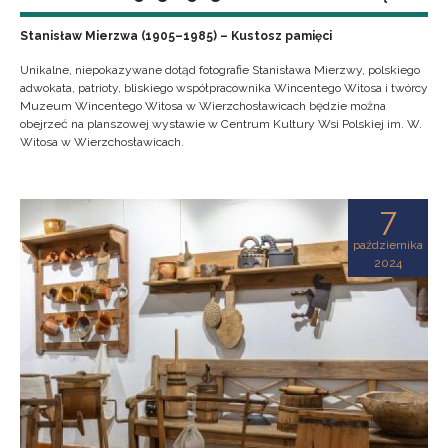
Stanisław Mierzwa (1905–1985) – Kustosz pamięci
Unikalne, niepokazywane dotąd fotografie Stanisława Mierzwy, polskiego
adwokata, patrioty, bliskiego współpracownika Wincentego Witosa i twórcy
Muzeum Wincentego Witosa w Wierzchosławicach będzie można
obejrzeć na planszowej wystawie w Centrum Kultury Wsi Polskiej im. W.
Witosa w Wierzchosławicach.
7
października
2024