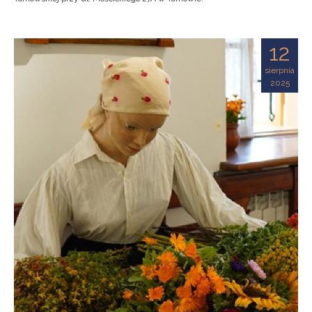
12
sierpnia
2025