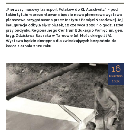
„Pierwszy masowy transport Polaków do KL Auschwitz” – pod
takim tytułem prezentowana będzie nowa plenerowa wystawa
planszowa przygotowana przez Instytut Pamięci Narodowej. Jej
inauguracja odbyła się w piątek, 12 czerwca 2026 r. o godz. 12:00
przy budynku Regionalnego Centrum Edukacji o Pamięci im. gen.
bryg. Zdzisława Baszaka w Tarnowie (ul. Mościckiego 27A).
Wystawa będzie dostępna dla zwiedzających bezpłatnie do
końca sierpnia 2026 roku.
16
kwietnia
2026