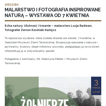
SIEDZIBA
MALARSTWO I FOTOGRAFIA INSPIROWANE
NATURĄ – WYSTAWA OD 7 KWIETNIA
Echa natury. Ulotność i trwanie – malarstwo Lucja Radwan,
fotografie Zenon Kosiniak-Kamysz
To najnowsza wystawa, która została otwarta we wtorek, 7 kwietnia, w
Siedzibie Muzeum Ziemi Tarnowskiej. Ekspozycja opowiada o naturze i
jej trwaniu. Autorzy, oboje miłośnicy przyrody, podglądając ją na co dzień,
interpretują ją w indywidualny sposób.
Fotogaleria z wernisażu, fot: Katarzyna Małek / Muzeum Ziemi
Tarnowskiej
3
marca
2026