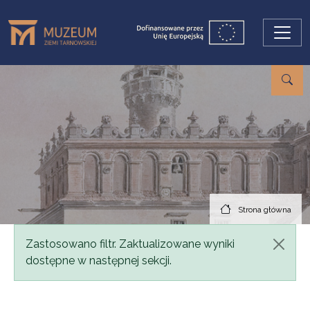
Przejdź do treści
Strona główna
Komunikat
Zastosowano filtr. Zaktualizowane wyniki
dostępne w następnej sekcji.