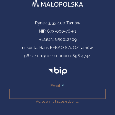
Informacje kontaktowe
Rynek 3, 33-100 Tarnów
NIP: 873-000-76-51
REGON: 850012309
nr konta: Bank PEKAO S.A. O/Tarnów
96 1240 1910 1111 0000 0898 4744
Email
Adres e-mail subskrybenta.