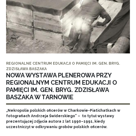
REGIONALNE CENTRUM EDUKACJI O PAMIĘCI IM. GEN. BRYG.
ZDZISŁAWA BASZAKA
NOWA WYSTAWA PLENEROWA PRZY
REGIONALNYM CENTRUM EDUKACJI O
PAMIĘCI IM. GEN. BRYG. ZDZISŁAWA
BASZAKA W TARNOWIE
„Nekropolia polskich oficerów w Charkowie-Piatichatkach w
fotografiach Andrzeja Świderskiego” – to tytuł wystawy
prezentującej zdjęcia autora z lat 1990–1991, kiedy
uczestniczył w odkrywaniu grobów polskich oficerów.