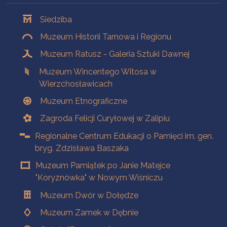
Oddziały
Siedziba
Muzeum Historii Tarnowa i Regionu
Muzeum Ratusz - Galeria Sztuki Dawnej
Muzeum Wincentego Witosa w
Wierzchosławicach
Muzeum Etnograficzne
Zagroda Felicji Curyłowej w Zalipiu
Regionalne Centrum Edukacji o Pamięci im. gen.
bryg. Zdzisława Baszaka
Muzeum Pamiątek po Janie Matejce
"Koryznówka" w Nowym Wiśniczu
Muzeum Dwór w Dołędze
Muzeum Zamek w Dębnie