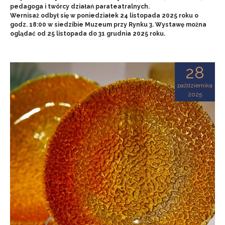
pedagoga i twórcy działań parateatralnych.
Wernisaż odbył się w poniedziałek 24 listopada 2025 roku o
godz. 18:00 w siedzibie Muzeum przy Rynku 3. Wystawę można
oglądać od 25 listopada do 31 grudnia 2025 roku.
28
października
2025