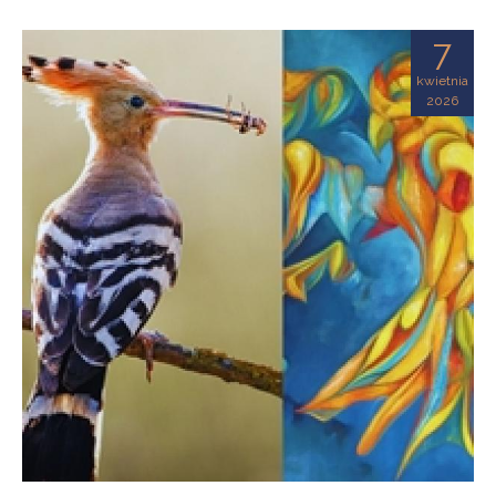
7
kwietnia
2026