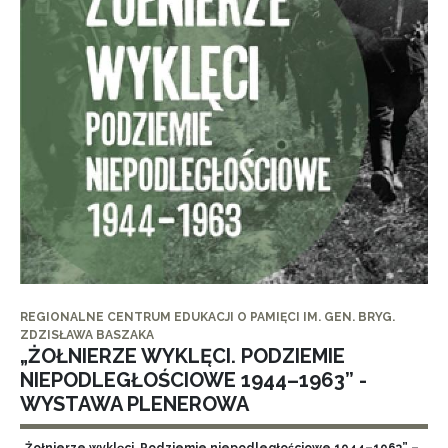
REGIONALNE CENTRUM EDUKACJI O PAMIĘCI IM. GEN. BRYG.
ZDZISŁAWA BASZAKA
„ŻOŁNIERZE WYKLĘCI. PODZIEMIE
NIEPODLEGŁOŚCIOWE 1944–1963” -
WYSTAWA PLENEROWA