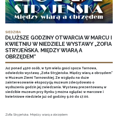
SIEDZIBA
DŁUŻSZE GODZINY OTWARCIA W MARCU I
KWIETNIU W NIEDZIELE WYSTAWY „ZOFIA
STRYJEŃSKA. MIĘDZY WIARĄ A
OBRZĘDEM”
Już ponad 4500 osób, w tym wielu gości spoza Tarnowa,
odwiedziło wystawę „Zofia Stryjeńska. Między wiarą a obrzędem”
w Muzeum Ziemi Tarnowskiej. Ze względu na duże
zainteresowanie ekspozycją muzeum zdecydowało o
wydłużeniu godzin jej zwiedzania. Wystawę prezentowaną w
siedzibie muzeum przy Rynku 3 można oglądać w marcowe i
kwietniowe niedziele już od godziny 9.00 do 17.00.
Zofia Stryjeńska. Między wiarą a obrzędem