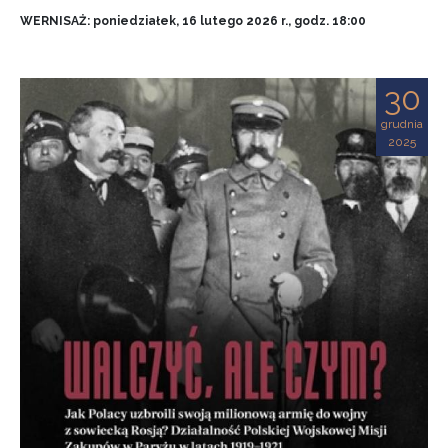
WERNISAŻ: poniedziałek, 16 lutego 2026 r., godz. 18:00
30
grudnia
2025