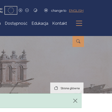
change to
ENGLISH
h
Dostępność
Edukacja
Kontakt
Podmenu
Strona główna