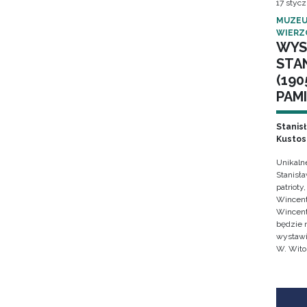
17 stycz
MUZEU
WIERZ
WYS
STA
(190
PAMI
Stanis
Kustos
Unikaln
Stanisł
patrioty
Wincent
Wincent
będzie 
wystawi
W. Wito