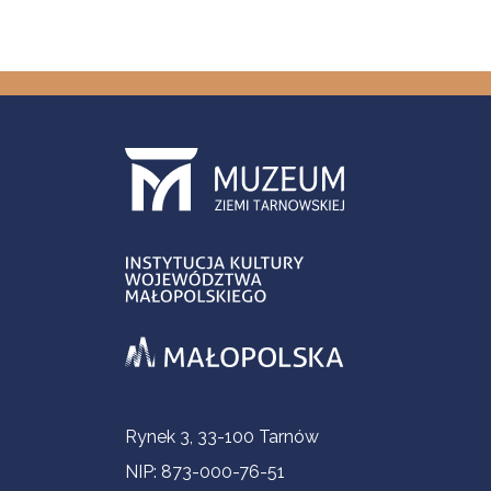
Informacje kontaktowe
Rynek 3, 33-100 Tarnów
NIP: 873-000-76-51