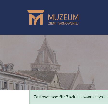
Przejdź do treści
Komunikat
Zastosowano filtr. Zaktualizowane wyniki 