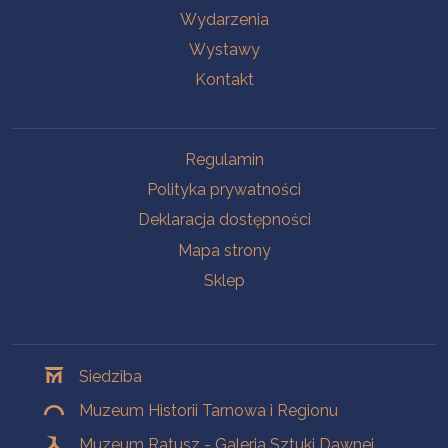
Wydarzenia
Wystawy
Kontakt
Na skróty
Regulamin
Polityka prywatności
Deklaracja dostępności
Mapa strony
Sklep
Oddziały
Siedziba
Muzeum Historii Tarnowa i Regionu
Muzeum Ratusz - Galeria Sztuki Dawnej