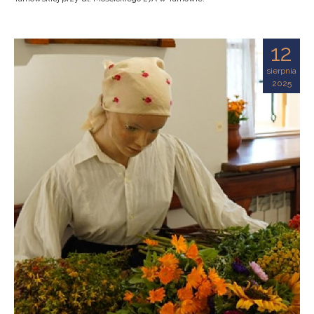
12
sierpnia
2025