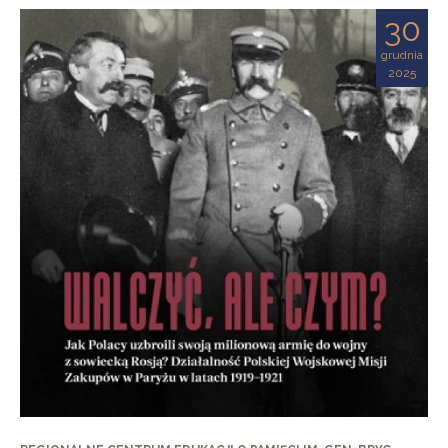
30
grudnia
2025