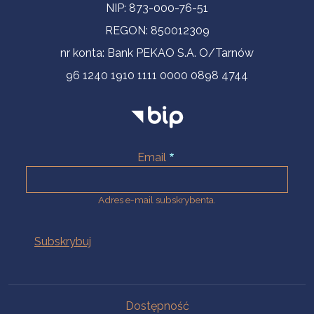
NIP: 873-000-76-51
REGON: 850012309
nr konta: Bank PEKAO S.A. O/Tarnów
96 1240 1910 1111 0000 0898 4744
Email
Adres e-mail subskrybenta.
Na skróty
Dostępność