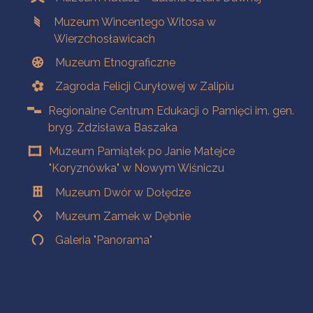
Muzeum Wincentego Witosa w
Wierzchosławicach
Muzeum Etnograficzne
Zagroda Felicji Curyłowej w Zalipiu
Regionalne Centrum Edukacji o Pamięci im. gen.
bryg. Zdzisława Baszaka
Muzeum Pamiątek po Janie Matejce
"Koryznówka" w Nowym Wiśniczu
Muzeum Dwór w Dołędze
Muzeum Zamek w Dębnie
Galeria "Panorama"