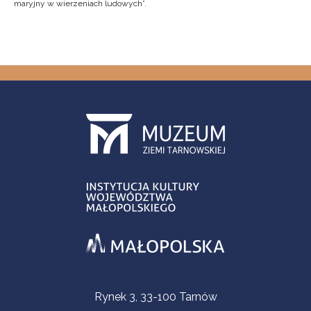
maryjny w wierzeniach ludowych”.
Informacje kontaktowe
Rynek 3, 33-100 Tarnów