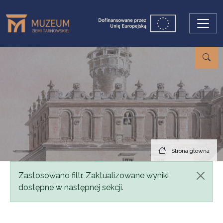
Przejdź do treści
Strona główna
Komunikat
Zastosowano filtr. Zaktualizowane wyniki
dostępne w następnej sekcji.