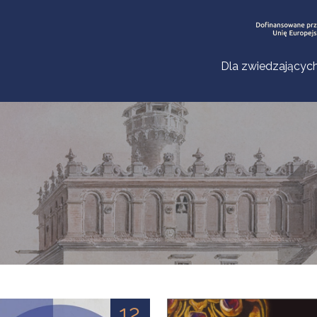
Dla zwiedzającyc
12