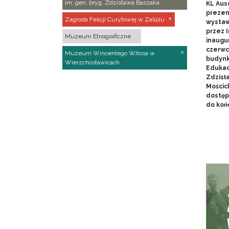
im. gen. bryg. Zdzisława Baszaka
KL Aus
prezen
Zagroda Felicji Curyłowej w Zalipiu
wystaw
przez I
Muzeum Etnograficzne
inaugur
czerwca
Muzeum Wincentego Witosa w
budynk
Wierzchosławicach
Edukacj
Zdzisł
Mościc
dostęp
do końc