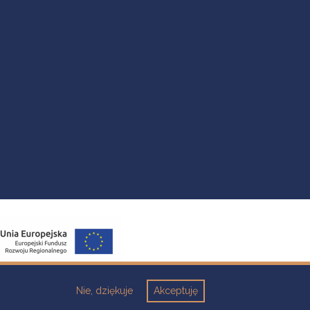
Nie, dziękuje
Akceptuję