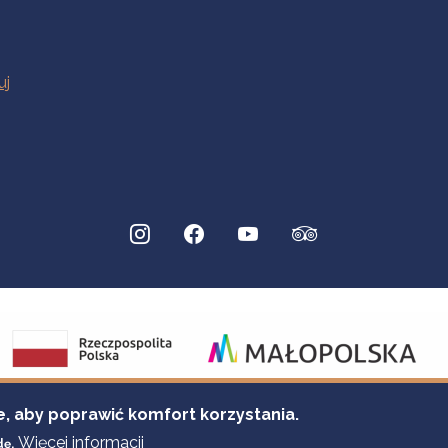
e, aby poprawić komfort korzystania.
Więcej informacji
dę.