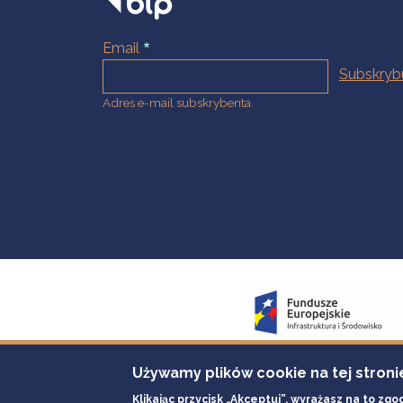
Email
Adres e-mail subskrybenta.
Używamy plików cookie na tej stroni
Klikając przycisk „Akceptuj”, wyrażasz na to zgo