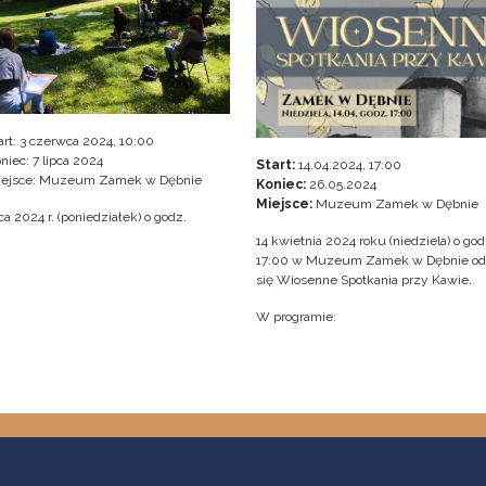
art:
3 czerwca 2024, 10:00
niec:
7 lipca 2024
Start:
14.04.2024, 17:00
iejsce: Muzeum Zamek w Dębnie
Koniec:
26.05.2024
Miejsce:
Muzeum Zamek w Dębnie
a 2024 r. (poniedziałek) o godz.
14 kwietnia 2024 roku (niedziela) o god
17:00 w Muzeum Zamek w Dębnie o
się Wiosenne Spotkania przy Kawie.
W programie: