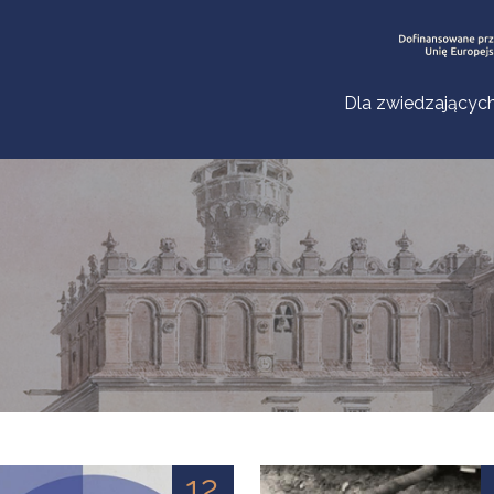
Dla zwiedzającyc
12