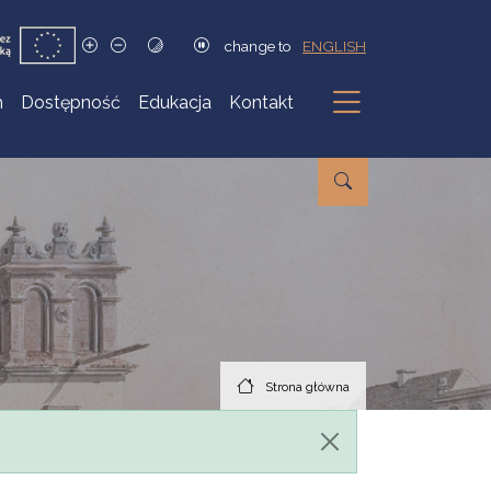
change to
ENGLISH
h
Dostępność
Edukacja
Kontakt
Podmenu
Strona główna