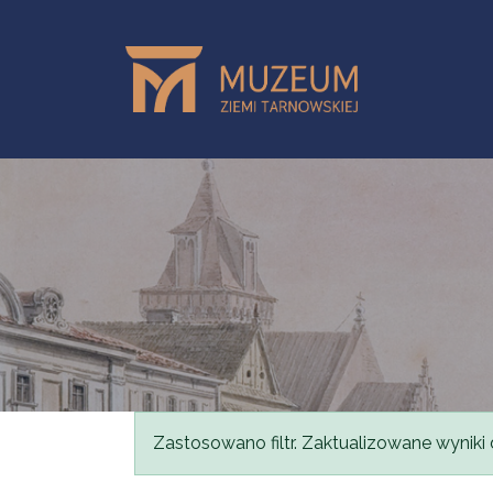
Przejdź do treści
Komunikat
Zastosowano filtr. Zaktualizowane wyniki 