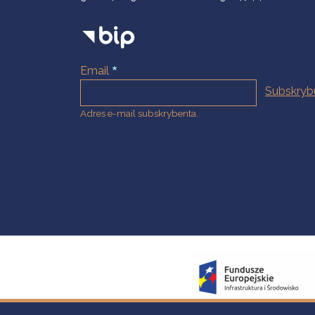
Email
Adres e-mail subskrybenta.