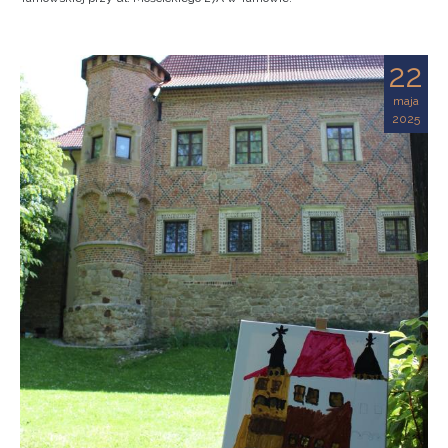
22
maja
2025