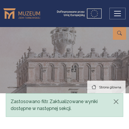
Przejdź do treści
Strona główna
Komunikat
Zastosowano filtr. Zaktualizowane wyniki
dostępne w następnej sekcji.