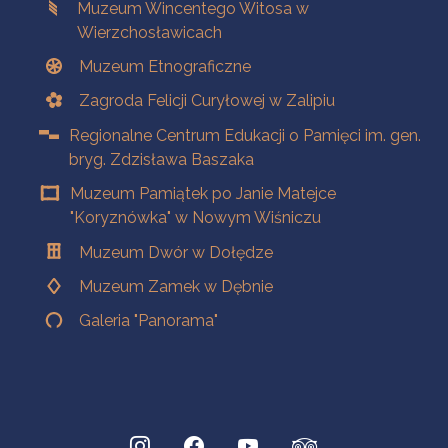
Muzeum Wincentego Witosa w
Wierzchosławicach
Muzeum Etnograficzne
Zagroda Felicji Curyłowej w Zalipiu
Regionalne Centrum Edukacji o Pamięci im. gen.
bryg. Zdzisława Baszaka
Muzeum Pamiątek po Janie Matejce
"Koryznówka" w Nowym Wiśniczu
Muzeum Dwór w Dołędze
Muzeum Zamek w Dębnie
Galeria "Panorama"