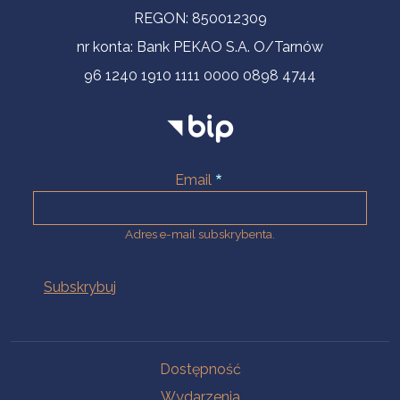
REGON: 850012309
nr konta: Bank PEKAO S.A. O/Tarnów
96 1240 1910 1111 0000 0898 4744
Email
Adres e-mail subskrybenta.
Na skróty
Dostępność
Wydarzenia