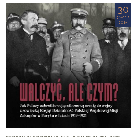
30
grudnia
2025