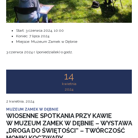
Start:
3 czerwca 2024, 10:00
Koniec:
7 lipca 2024
Miejsce: Muzeum Zamek w Dębnie
3 czerwca 2024 r. (poniedziałek) o godz.
14
kwietnia
2024
2 kwietnia, 2024
MUZEUM ZAMEK W DĘBNIE
WIOSENNE SPOTKANIA PRZY KAWIE
W MUZEUM ZAMEK W DĘBNIE – WYSTAWA
„DROGA DO ŚWIĘTOŚCI” – TWÓRCZOŚĆ