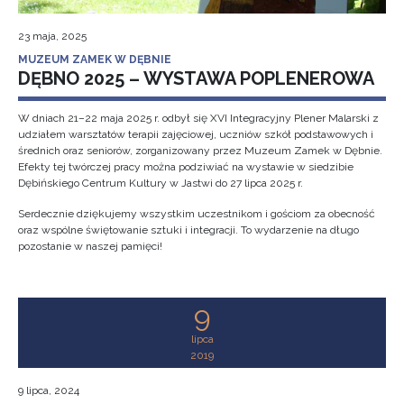
23 maja, 2025
MUZEUM ZAMEK W DĘBNIE
DĘBNO 2025 – WYSTAWA POPLENEROWA
W dniach 21–22 maja 2025 r. odbył się XVI Integracyjny Plener Malarski z
udziałem warsztatów terapii zajęciowej, uczniów szkół podstawowych i
średnich oraz seniorów, zorganizowany przez Muzeum Zamek w Dębnie.
Efekty tej twórczej pracy można podziwiać na wystawie w siedzibie
Dębińskiego Centrum Kultury w Jastwi do 27 lipca 2025 r.
Serdecznie dziękujemy wszystkim uczestnikom i gościom za obecność
oraz wspólne świętowanie sztuki i integracji. To wydarzenie na długo
pozostanie w naszej pamięci!
9
lipca
2019
9 lipca, 2024