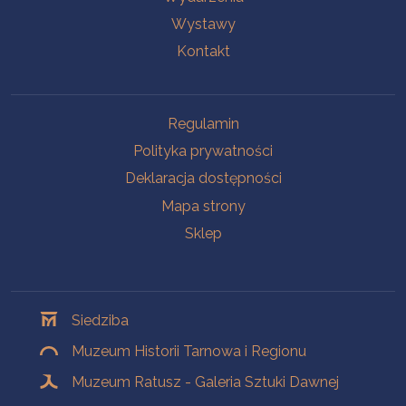
Wystawy
Kontakt
Na skróty
Regulamin
Polityka prywatności
Deklaracja dostępności
Mapa strony
Sklep
Oddziały
Siedziba
Muzeum Historii Tarnowa i Regionu
Muzeum Ratusz - Galeria Sztuki Dawnej