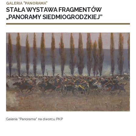
GALERIA "PANORAMA"
STAŁA WYSTAWA FRAGMENTÓW
„PANORAMY SIEDMIOGRODZKIEJ”
Galeria "Panorama" na dworcu PKP