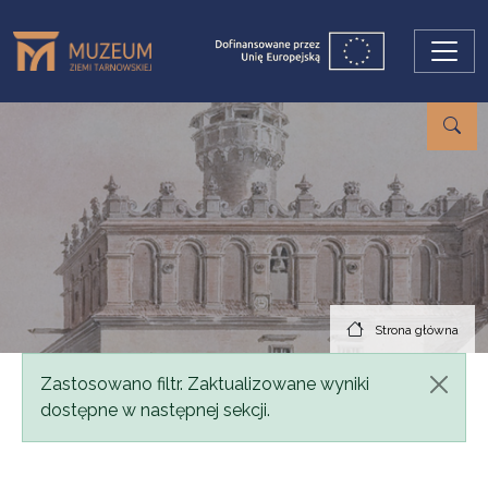
Przejdź do treści
Strona główna
Komunikat
Zastosowano filtr. Zaktualizowane wyniki
dostępne w następnej sekcji.