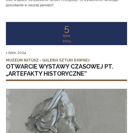
pozostanie w naszej pamięci!
5
lipca
2024
1 lipca, 2024
MUZEUM RATUSZ - GALERIA SZTUKI DAWNEJ
OTWARCIE WYSTAWY CZASOWEJ PT.
„ARTEFAKTY HISTORYCZNE”