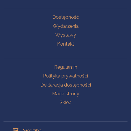
Na skróty
Dostępność
Wydarzenia
Wystawy
Kontakt
Na skróty
Regulamin
Polityka prywatności
Deklaracja dostępności
Mapa strony
Sklep
Oddziały
Siedziba