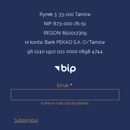
Informacje kontaktowe
Rynek 3, 33-100 Tarnów
NIP: 873-000-76-51
REGON: 850012309
nr konta: Bank PEKAO S.A. O/Tarnów
96 1240 1910 1111 0000 0898 4744
Email
Adres e-mail subskrybenta.