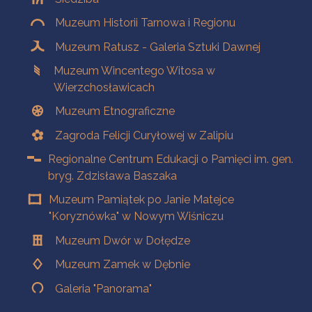
Muzeum Historii Tarnowa i Regionu
Muzeum Ratusz - Galeria Sztuki Dawnej
Muzeum Wincentego Witosa w
Wierzchosławicach
Muzeum Etnograficzne
Zagroda Felicji Curyłowej w Zalipiu
Regionalne Centrum Edukacji o Pamięci im. gen.
bryg. Zdzisława Baszaka
Muzeum Pamiątek po Janie Matejce
"Koryznówka" w Nowym Wiśniczu
Muzeum Dwór w Dołędze
Muzeum Zamek w Dębnie
Galeria "Panorama"