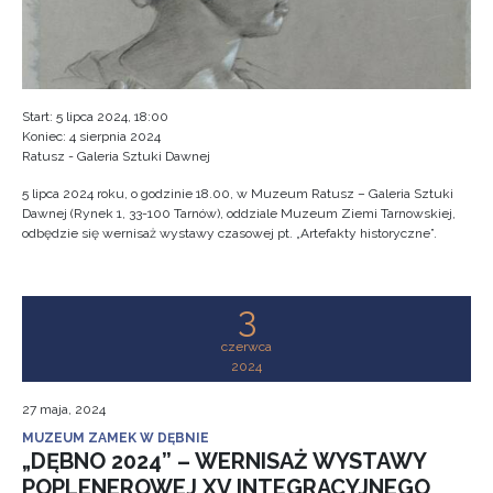
Start: 5 lipca 2024, 18:00
Koniec: 4 sierpnia 2024
Ratusz - Galeria Sztuki Dawnej
5 lipca 2024 roku, o godzinie 18.00, w Muzeum Ratusz – Galeria Sztuki
Dawnej (Rynek 1, 33-100 Tarnów), oddziale Muzeum Ziemi Tarnowskiej,
odbędzie się wernisaż wystawy czasowej pt. „Artefakty historyczne”.
3
czerwca
2024
27 maja, 2024
MUZEUM ZAMEK W DĘBNIE
„DĘBNO 2024” – WERNISAŻ WYSTAWY
POPLENEROWEJ XV INTEGRACYJNEGO