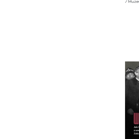
/ Muzeu