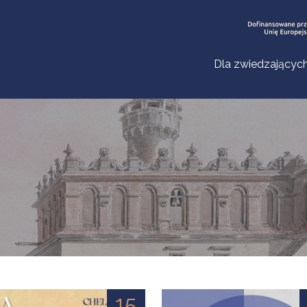
Dla zwiedzającyc
15