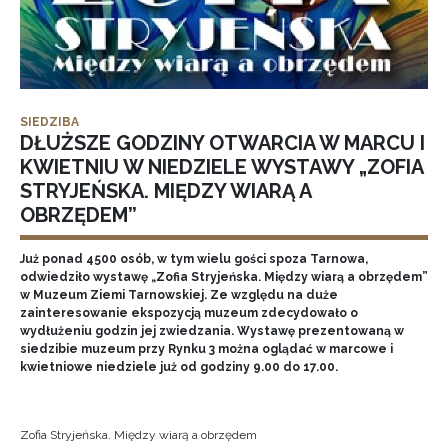
SIEDZIBA
DŁUŻSZE GODZINY OTWARCIA W MARCU I
KWIETNIU W NIEDZIELE WYSTAWY „ZOFIA
STRYJEŃSKA. MIĘDZY WIARĄ A
OBRZĘDEM”
Już ponad 4500 osób, w tym wielu gości spoza Tarnowa,
odwiedziło wystawę „Zofia Stryjeńska. Między wiarą a obrzędem”
w Muzeum Ziemi Tarnowskiej. Ze względu na duże
zainteresowanie ekspozycją muzeum zdecydowało o
wydłużeniu godzin jej zwiedzania. Wystawę prezentowaną w
siedzibie muzeum przy Rynku 3 można oglądać w marcowe i
kwietniowe niedziele już od godziny 9.00 do 17.00.
Zofia Stryjeńska. Między wiarą a obrzędem