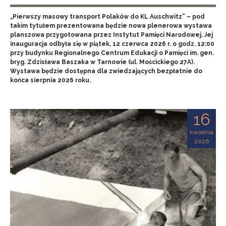
„Pierwszy masowy transport Polaków do KL Auschwitz” – pod
takim tytułem prezentowana będzie nowa plenerowa wystawa
planszowa przygotowana przez Instytut Pamięci Narodowej. Jej
inauguracja odbyła się w piątek, 12 czerwca 2026 r. o godz. 12:00
przy budynku Regionalnego Centrum Edukacji o Pamięci im. gen.
bryg. Zdzisława Baszaka w Tarnowie (ul. Mościckiego 27A).
Wystawa będzie dostępna dla zwiedzających bezpłatnie do
końca sierpnia 2026 roku.
16
kwietnia
2026