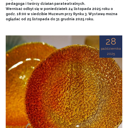
pedagoga i twórcy działań parateatralnych.
Wernisaż odbył się w poniedziałek 24 listopada 2025 roku o
godz. 18:00 w siedzibie Muzeum przy Rynku 3. Wystawę można
oglądać od 25 listopada do 31 grudnia 2025 roku.
28
października
2025