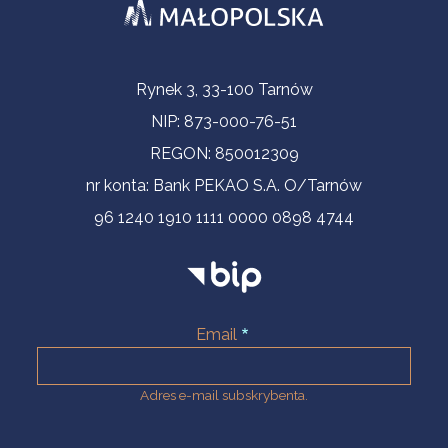
Informacje kontaktowe
Rynek 3, 33-100 Tarnów
NIP: 873-000-76-51
REGON: 850012309
nr konta: Bank PEKAO S.A. O/Tarnów
96 1240 1910 1111 0000 0898 4744
Email
Adres e-mail subskrybenta.