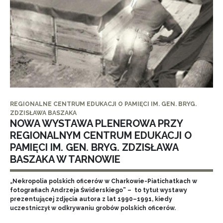
REGIONALNE CENTRUM EDUKACJI O PAMIĘCI IM. GEN. BRYG.
ZDZISŁAWA BASZAKA
NOWA WYSTAWA PLENEROWA PRZY
REGIONALNYM CENTRUM EDUKACJI O
PAMIĘCI IM. GEN. BRYG. ZDZISŁAWA
BASZAKA W TARNOWIE
„Nekropolia polskich oficerów w Charkowie-Piatichatkach w
fotografiach Andrzeja Świderskiego” – to tytuł wystawy
prezentującej zdjęcia autora z lat 1990–1991, kiedy
uczestniczył w odkrywaniu grobów polskich oficerów.