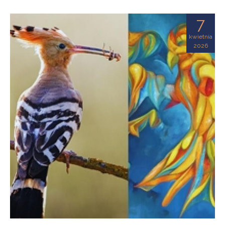
7
kwietnia
2026