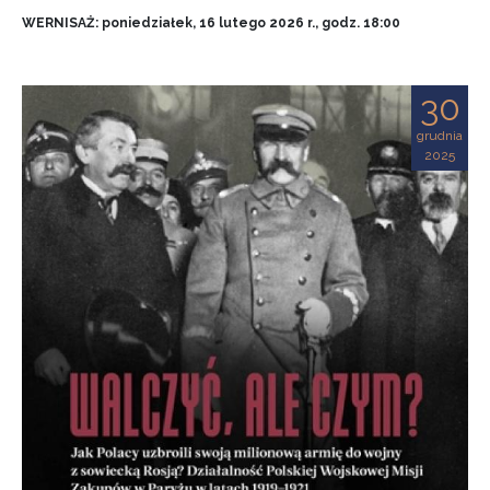
WERNISAŻ: poniedziałek, 16 lutego 2026 r., godz. 18:00
30
grudnia
2025