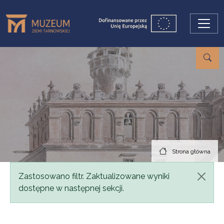
Przejdź do treści
Strona główna
Komunikat
Zastosowano filtr. Zaktualizowane wyniki
dostępne w następnej sekcji.