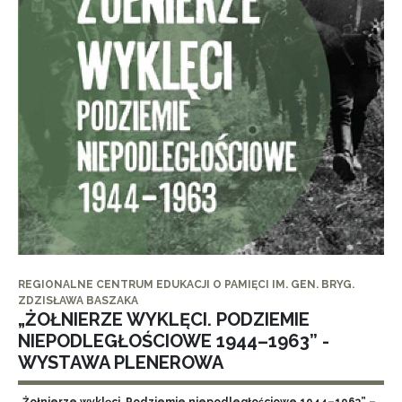
REGIONALNE CENTRUM EDUKACJI O PAMIĘCI IM. GEN. BRYG.
ZDZISŁAWA BASZAKA
„ŻOŁNIERZE WYKLĘCI. PODZIEMIE
NIEPODLEGŁOŚCIOWE 1944–1963” -
WYSTAWA PLENEROWA