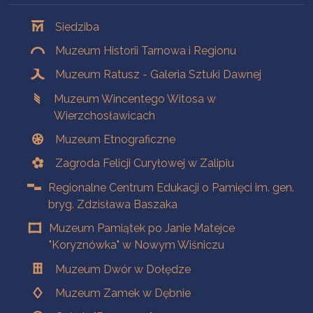
Oddziały
Siedziba
Muzeum Historii Tarnowa i Regionu
Muzeum Ratusz - Galeria Sztuki Dawnej
Muzeum Wincentego Witosa w
Wierzchosławicach
Muzeum Etnograficzne
Zagroda Felicji Curyłowej w Zalipiu
Regionalne Centrum Edukacji o Pamięci im. gen.
bryg. Zdzisława Baszaka
Muzeum Pamiątek po Janie Matejce
"Koryznówka" w Nowym Wiśniczu
Muzeum Dwór w Dołędze
Muzeum Zamek w Dębnie