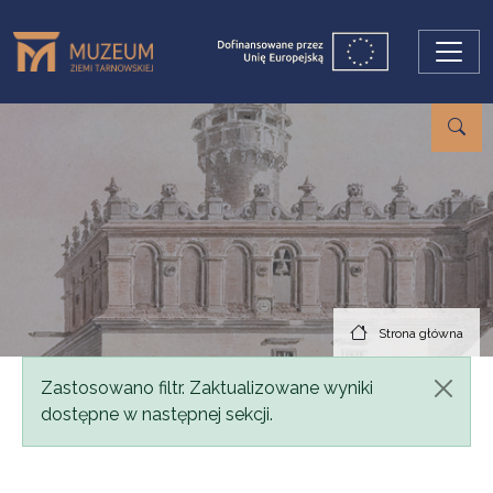
Przejdź do treści
Strona główna
Komunikat
Zastosowano filtr. Zaktualizowane wyniki
dostępne w następnej sekcji.