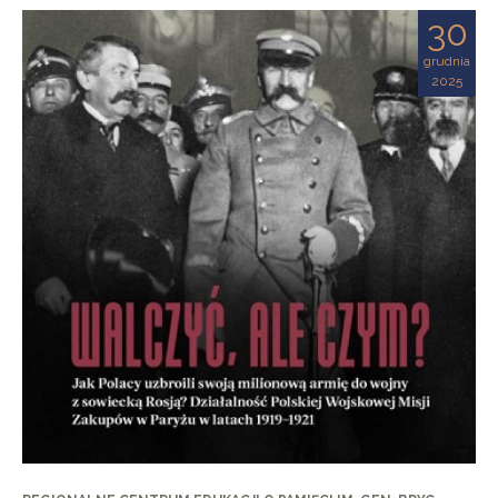
30
grudnia
2025