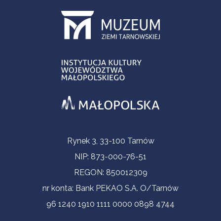
Informacje kontaktowe
Rynek 3, 33-100 Tarnów
NIP: 873-000-76-51
REGON: 850012309
nr konta: Bank PEKAO S.A. O/Tarnów
96 1240 1910 1111 0000 0898 4744