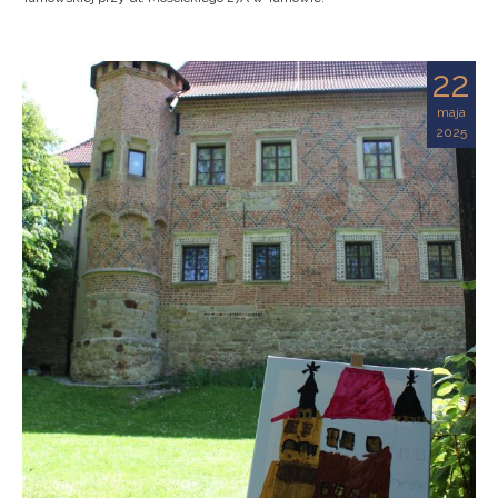
22
maja
2025