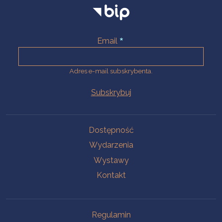
Email
Adres e-mail subskrybenta.
Na skróty
Dostępność
Wydarzenia
Wystawy
Kontakt
Na skróty
Regulamin