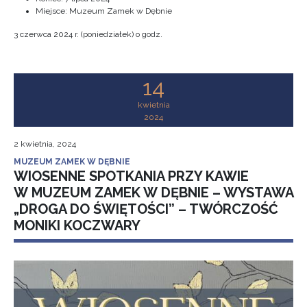
Miejsce: Muzeum Zamek w Dębnie
3 czerwca 2024 r. (poniedziałek) o godz.
14
kwietnia
2024
2 kwietnia, 2024
MUZEUM ZAMEK W DĘBNIE
WIOSENNE SPOTKANIA PRZY KAWIE
W MUZEUM ZAMEK W DĘBNIE – WYSTAWA
„DROGA DO ŚWIĘTOŚCI” – TWÓRCZOŚĆ
MONIKI KOCZWARY