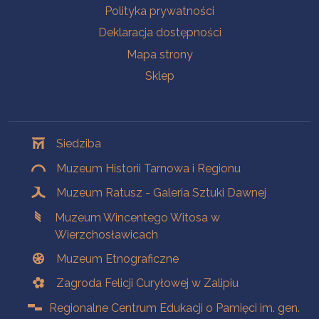
Polityka prywatności
Deklaracja dostępności
Mapa strony
Sklep
Oddziały
Siedziba
Muzeum Historii Tarnowa i Regionu
Muzeum Ratusz - Galeria Sztuki Dawnej
Muzeum Wincentego Witosa w
Wierzchosławicach
Muzeum Etnograficzne
Zagroda Felicji Curyłowej w Zalipiu
Regionalne Centrum Edukacji o Pamięci im. gen.