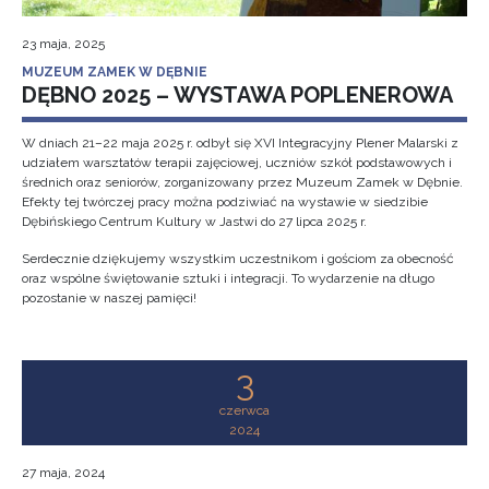
23 maja, 2025
MUZEUM ZAMEK W DĘBNIE
DĘBNO 2025 – WYSTAWA POPLENEROWA
W dniach 21–22 maja 2025 r. odbył się XVI Integracyjny Plener Malarski z
udziałem warsztatów terapii zajęciowej, uczniów szkół podstawowych i
średnich oraz seniorów, zorganizowany przez Muzeum Zamek w Dębnie.
Efekty tej twórczej pracy można podziwiać na wystawie w siedzibie
Dębińskiego Centrum Kultury w Jastwi do 27 lipca 2025 r.
Serdecznie dziękujemy wszystkim uczestnikom i gościom za obecność
oraz wspólne świętowanie sztuki i integracji. To wydarzenie na długo
pozostanie w naszej pamięci!
3
czerwca
2024
27 maja, 2024