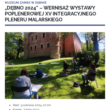
MUZEUM ZAMEK W DĘBNIE
„DĘBNO 2024” – WERNISAŻ WYSTAWY
POPLENEROWEJ XV INTEGRACYJNEGO
PLENERU MALARSKIEGO
Start:
3 czerwca 2024, 10:00
Koniec:
7 lipca 2024