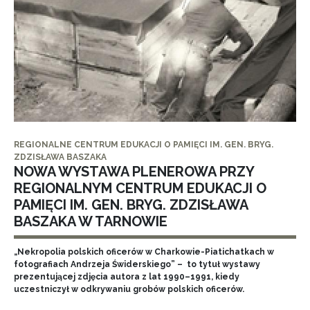
REGIONALNE CENTRUM EDUKACJI O PAMIĘCI IM. GEN. BRYG.
ZDZISŁAWA BASZAKA
NOWA WYSTAWA PLENEROWA PRZY
REGIONALNYM CENTRUM EDUKACJI O
PAMIĘCI IM. GEN. BRYG. ZDZISŁAWA
BASZAKA W TARNOWIE
„Nekropolia polskich oficerów w Charkowie-Piatichatkach w
fotografiach Andrzeja Świderskiego” – to tytuł wystawy
prezentującej zdjęcia autora z lat 1990–1991, kiedy
uczestniczył w odkrywaniu grobów polskich oficerów.