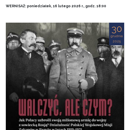
WERNISAŻ: poniedziałek, 16 lutego 2026 r., godz. 18:00
30
grudnia
2025