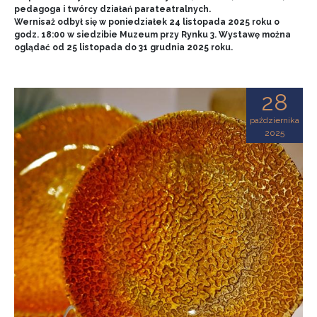
pedagoga i twórcy działań parateatralnych.
Wernisaż odbył się w poniedziałek 24 listopada 2025 roku o
godz. 18:00 w siedzibie Muzeum przy Rynku 3. Wystawę można
oglądać od 25 listopada do 31 grudnia 2025 roku.
28
października
2025