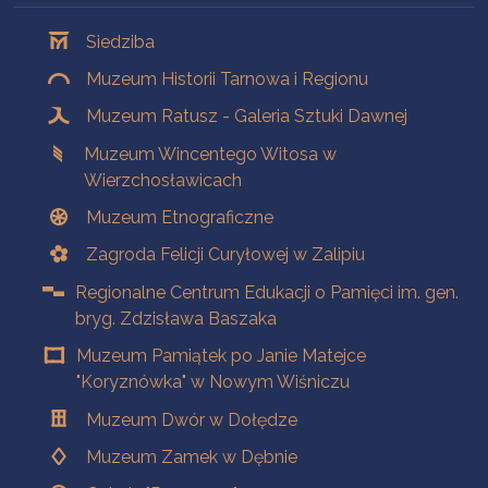
Oddziały
Siedziba
Muzeum Historii Tarnowa i Regionu
Muzeum Ratusz - Galeria Sztuki Dawnej
Muzeum Wincentego Witosa w
Wierzchosławicach
Muzeum Etnograficzne
Zagroda Felicji Curyłowej w Zalipiu
Regionalne Centrum Edukacji o Pamięci im. gen.
bryg. Zdzisława Baszaka
Muzeum Pamiątek po Janie Matejce
"Koryznówka" w Nowym Wiśniczu
Muzeum Dwór w Dołędze
Muzeum Zamek w Dębnie