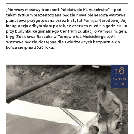
„Pierwszy masowy transport Polaków do KL Auschwitz” – pod
takim tytułem prezentowana będzie nowa plenerowa wystawa
planszowa przygotowana przez Instytut Pamięci Narodowej. Jej
inauguracja odbyła się w piątek, 12 czerwca 2026 r. o godz. 12:00
przy budynku Regionalnego Centrum Edukacji o Pamięci im. gen.
bryg. Zdzisława Baszaka w Tarnowie (ul. Mościckiego 27A).
Wystawa będzie dostępna dla zwiedzających bezpłatnie do
końca sierpnia 2026 roku.
16
kwietnia
2026