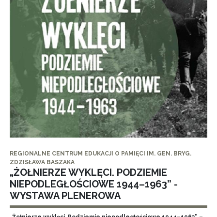
REGIONALNE CENTRUM EDUKACJI O PAMIĘCI IM. GEN. BRYG.
ZDZISŁAWA BASZAKA
„ŻOŁNIERZE WYKLĘCI. PODZIEMIE
NIEPODLEGŁOŚCIOWE 1944–1963” -
WYSTAWA PLENEROWA