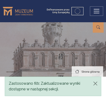
Przejdź do treści
Strona główna
Komunikat
Zastosowano filtr. Zaktualizowane wyniki
dostępne w następnej sekcji.