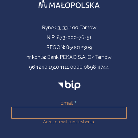
Informacje kontaktowe
Rynek 3, 33-100 Tarnów
NIP: 873-000-76-51
REGON: 850012309
nr konta: Bank PEKAO S.A. O/Tarnów
96 1240 1910 1111 0000 0898 4744
Email
Adres e-mail subskrybenta.