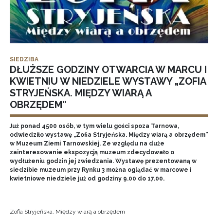
SIEDZIBA
DŁUŻSZE GODZINY OTWARCIA W MARCU I
KWIETNIU W NIEDZIELE WYSTAWY „ZOFIA
STRYJEŃSKA. MIĘDZY WIARĄ A
OBRZĘDEM”
Już ponad 4500 osób, w tym wielu gości spoza Tarnowa,
odwiedziło wystawę „Zofia Stryjeńska. Między wiarą a obrzędem”
w Muzeum Ziemi Tarnowskiej. Ze względu na duże
zainteresowanie ekspozycją muzeum zdecydowało o
wydłużeniu godzin jej zwiedzania. Wystawę prezentowaną w
siedzibie muzeum przy Rynku 3 można oglądać w marcowe i
kwietniowe niedziele już od godziny 9.00 do 17.00.
Zofia Stryjeńska. Między wiarą a obrzędem