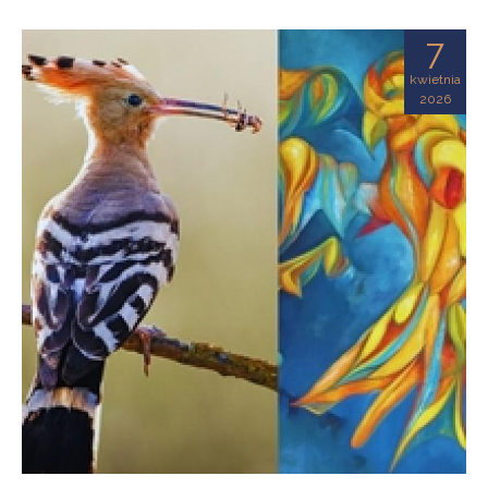
7
kwietnia
2026