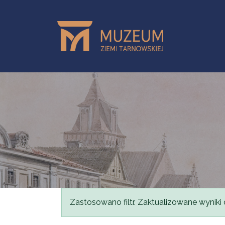
Przejdź do treści
Komunikat
Zastosowano filtr. Zaktualizowane wyniki 