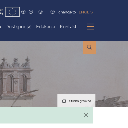
change to
ENGLISH
h
Dostępność
Edukacja
Kontakt
Podmenu
Strona główna