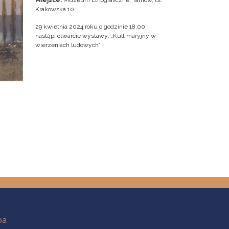
Miejsce:
Muzeum Etnograficzne, Tarnów, ul.
Krakowska 10
29 kwietnia 2024 roku o godzinie 18:00
nastąpi otwarcie wystawy: „Kult maryjny w
wierzeniach ludowych”.
ba