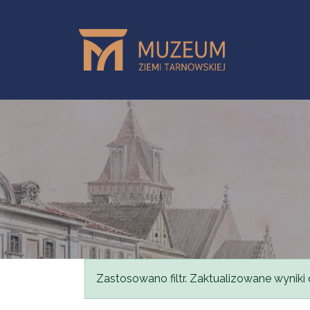
Przejdź do treści
Komunikat
Zastosowano filtr. Zaktualizowane wyniki 