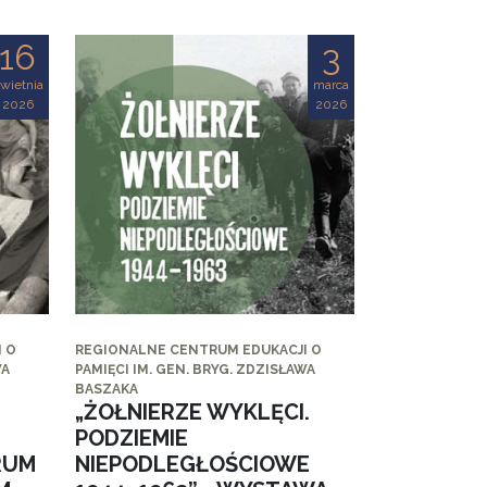
16
3
wietnia
marca
2026
2026
 O
REGIONALNE CENTRUM EDUKACJI O
WA
PAMIĘCI IM. GEN. BRYG. ZDZISŁAWA
BASZAKA
„ŻOŁNIERZE WYKLĘCI.
PODZIEMIE
RUM
NIEPODLEGŁOŚCIOWE