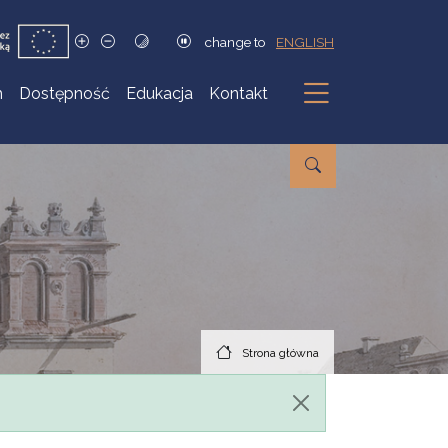
change to
ENGLISH
h
Dostępność
Edukacja
Kontakt
Podmenu
Strona główna