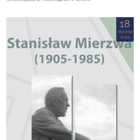
18
stycznia
2025