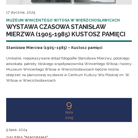
17 stycznia, 2025
MUZEUM WINCENTEGO WITOSA W WIERZCHOSŁAWICACH
WYSTAWA CZASOWA STANISŁAW
MIERZWA (1905-1985) KUSTOSZ PAMIĘCI
Stanisław Mierzwa (1905–1985) – Kustosz pamięci
Unikalne, niepokazywane dotąd fotografie Stanisława Mierzwy, polskiego
adwokata, patrioty, bliskiego współpracownika Wincentego Witosa i twórcy
Muzeum Wincentego Witosa w Wierzchosławicach będzie można
obejrzeć na planszowej wystawie w Centrum Kultury Wsi Polskiej im. W.
Witosa w Wierzchosławicach.
9
lipca
2019
9 lipca, 2024
GALERIA "PANORAMA"