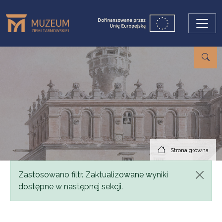
Przejdź do treści
Strona główna
Komunikat
Zastosowano filtr. Zaktualizowane wyniki
dostępne w następnej sekcji.