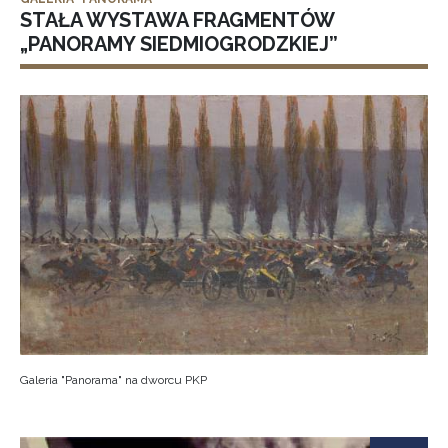
STAŁA WYSTAWA FRAGMENTÓW
„PANORAMY SIEDMIOGRODZKIEJ”
Galeria "Panorama" na dworcu PKP