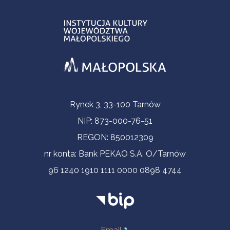
Informacje kontaktowe
Rynek 3, 33-100 Tarnów
NIP: 873-000-76-51
REGON: 850012309
nr konta: Bank PEKAO S.A. O/Tarnów
96 1240 1910 1111 0000 0898 4744