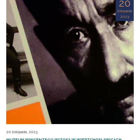
20
listopada
2023
20 listopada, 2023