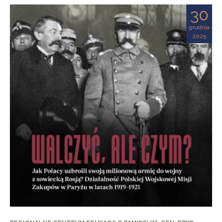
30
grudnia
2025