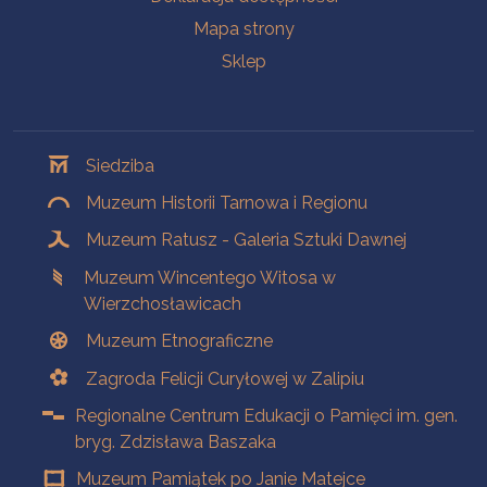
Mapa strony
Sklep
Oddziały
Siedziba
Muzeum Historii Tarnowa i Regionu
Muzeum Ratusz - Galeria Sztuki Dawnej
Muzeum Wincentego Witosa w
Wierzchosławicach
Muzeum Etnograficzne
Zagroda Felicji Curyłowej w Zalipiu
Regionalne Centrum Edukacji o Pamięci im. gen.
bryg. Zdzisława Baszaka
Muzeum Pamiątek po Janie Matejce