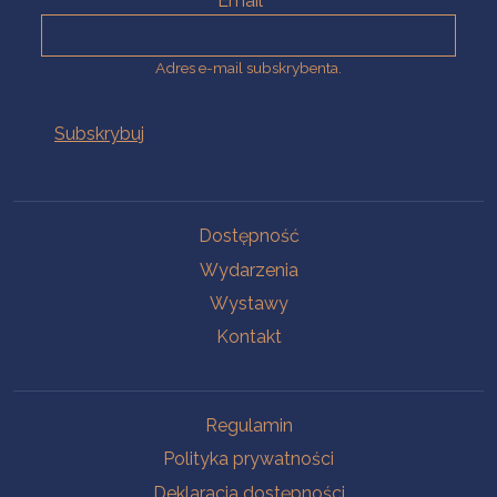
Email
Adres e-mail subskrybenta.
Na skróty
Dostępność
Wydarzenia
Wystawy
Kontakt
Na skróty
Regulamin
Polityka prywatności
Deklaracja dostępności