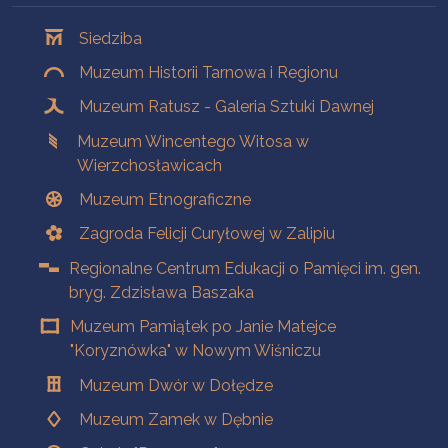
Oddziały
Siedziba
Muzeum Historii Tarnowa i Regionu
Muzeum Ratusz - Galeria Sztuki Dawnej
Muzeum Wincentego Witosa w
Wierzchosławicach
Muzeum Etnograficzne
Zagroda Felicji Curyłowej w Zalipiu
Regionalne Centrum Edukacji o Pamięci im. gen.
bryg. Zdzisława Baszaka
Muzeum Pamiątek po Janie Matejce
"Koryznówka" w Nowym Wiśniczu
Muzeum Dwór w Dołędze
Muzeum Zamek w Dębnie