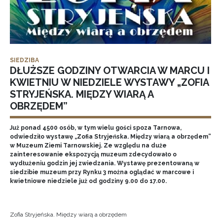
SIEDZIBA
DŁUŻSZE GODZINY OTWARCIA W MARCU I
KWIETNIU W NIEDZIELE WYSTAWY „ZOFIA
STRYJEŃSKA. MIĘDZY WIARĄ A
OBRZĘDEM”
Już ponad 4500 osób, w tym wielu gości spoza Tarnowa,
odwiedziło wystawę „Zofia Stryjeńska. Między wiarą a obrzędem”
w Muzeum Ziemi Tarnowskiej. Ze względu na duże
zainteresowanie ekspozycją muzeum zdecydowało o
wydłużeniu godzin jej zwiedzania. Wystawę prezentowaną w
siedzibie muzeum przy Rynku 3 można oglądać w marcowe i
kwietniowe niedziele już od godziny 9.00 do 17.00.
Zofia Stryjeńska. Między wiarą a obrzędem