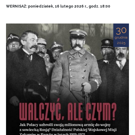
WERNISAŻ: poniedziałek, 16 lutego 2026 r., godz. 18:00
30
grudnia
2025