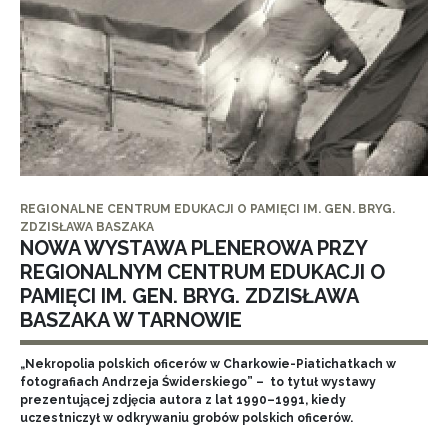
REGIONALNE CENTRUM EDUKACJI O PAMIĘCI IM. GEN. BRYG.
ZDZISŁAWA BASZAKA
NOWA WYSTAWA PLENEROWA PRZY
REGIONALNYM CENTRUM EDUKACJI O
PAMIĘCI IM. GEN. BRYG. ZDZISŁAWA
BASZAKA W TARNOWIE
„Nekropolia polskich oficerów w Charkowie-Piatichatkach w
fotografiach Andrzeja Świderskiego” – to tytuł wystawy
prezentującej zdjęcia autora z lat 1990–1991, kiedy
uczestniczył w odkrywaniu grobów polskich oficerów.