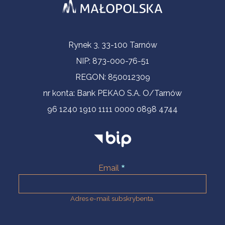
Informacje kontaktowe
Rynek 3, 33-100 Tarnów
NIP: 873-000-76-51
REGON: 850012309
nr konta: Bank PEKAO S.A. O/Tarnów
96 1240 1910 1111 0000 0898 4744
Email
Adres e-mail subskrybenta.