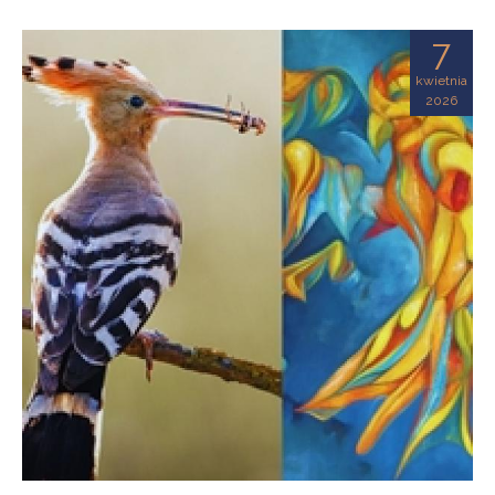
7
kwietnia
2026