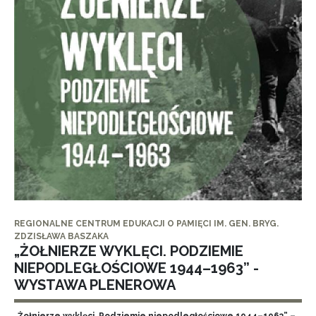
REGIONALNE CENTRUM EDUKACJI O PAMIĘCI IM. GEN. BRYG.
ZDZISŁAWA BASZAKA
„ŻOŁNIERZE WYKLĘCI. PODZIEMIE
NIEPODLEGŁOŚCIOWE 1944–1963” -
WYSTAWA PLENEROWA