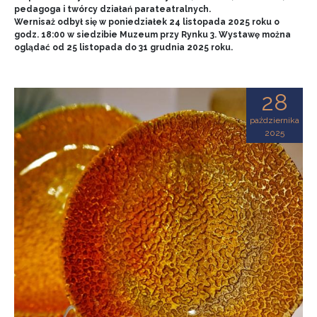
pedagoga i twórcy działań parateatralnych.
Wernisaż odbył się w poniedziałek 24 listopada 2025 roku o
godz. 18:00 w siedzibie Muzeum przy Rynku 3. Wystawę można
oglądać od 25 listopada do 31 grudnia 2025 roku.
28
października
2025