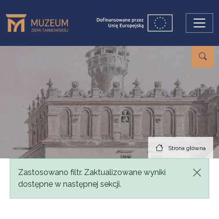
Przejdź do treści
Strona główna
Komunikat
Zastosowano filtr. Zaktualizowane wyniki
dostępne w następnej sekcji.