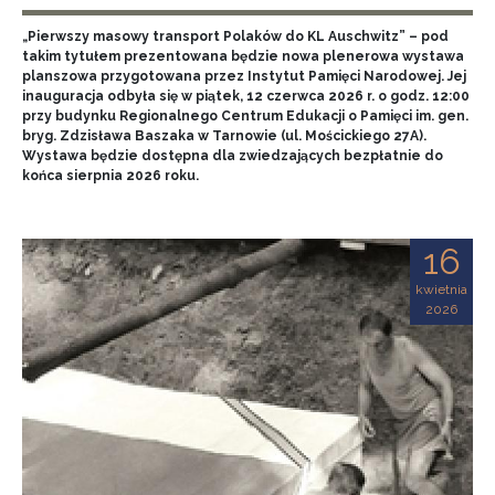
„Pierwszy masowy transport Polaków do KL Auschwitz” – pod
takim tytułem prezentowana będzie nowa plenerowa wystawa
planszowa przygotowana przez Instytut Pamięci Narodowej. Jej
inauguracja odbyła się w piątek, 12 czerwca 2026 r. o godz. 12:00
przy budynku Regionalnego Centrum Edukacji o Pamięci im. gen.
bryg. Zdzisława Baszaka w Tarnowie (ul. Mościckiego 27A).
Wystawa będzie dostępna dla zwiedzających bezpłatnie do
końca sierpnia 2026 roku.
16
kwietnia
2026