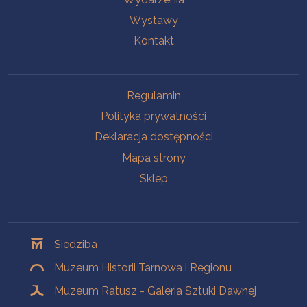
Wystawy
Kontakt
Na skróty
Regulamin
Polityka prywatności
Deklaracja dostępności
Mapa strony
Sklep
Oddziały
Siedziba
Muzeum Historii Tarnowa i Regionu
Muzeum Ratusz - Galeria Sztuki Dawnej