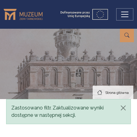
Przejdź do treści
Strona główna
Komunikat
Zastosowano filtr. Zaktualizowane wyniki
dostępne w następnej sekcji.