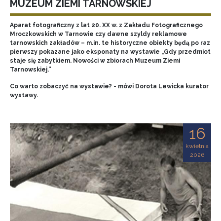
MUZEUM ZIEMI TARNOWSKIEJ
Aparat fotograficzny z lat 20. XX w. z Zakładu Fotograficznego
Mroczkowskich w Tarnowie czy dawne szyldy reklamowe
tarnowskich zakładów – m.in. te historyczne obiekty będą po raz
pierwszy pokazane jako eksponaty na wystawie „Gdy przedmiot
staje się zabytkiem. Nowości w zbiorach Muzeum Ziemi
Tarnowskiej.”
Co warto zobaczyć na wystawie? - mówi Dorota Lewicka kurator
wystawy.
16
kwietnia
2026