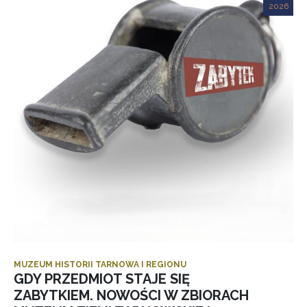
2026
MUZEUM HISTORII TARNOWA I REGIONU
GDY PRZEDMIOT STAJE SIĘ
ZABYTKIEM. NOWOŚCI W ZBIORACH