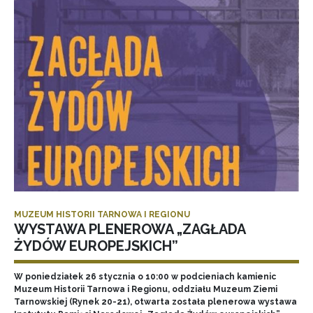
MUZEUM HISTORII TARNOWA I REGIONU
WYSTAWA PLENEROWA „ZAGŁADA
ŻYDÓW EUROPEJSKICH”
W poniedziałek 26 stycznia o 10:00 w podcieniach kamienic
Muzeum Historii Tarnowa i Regionu, oddziału Muzeum Ziemi
Tarnowskiej (Rynek 20-21), otwarta została plenerowa wystawa