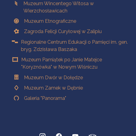
Muzeum Wincentego Witosa w
Wierzchosławicach
Muzeum Etnograficzne
Zagroda Felicji Curyłowej w Zalipiu
Regionalne Centrum Edukacji o Pamięci im. gen.
bryg. Zdzisława Baszaka
Muzeum Pamiątek po Janie Matejce
"Koryznówka" w Nowym Wiśniczu
Muzeum Dwór w Dołędze
Muzeum Zamek w Dębnie
Galeria "Panorama"