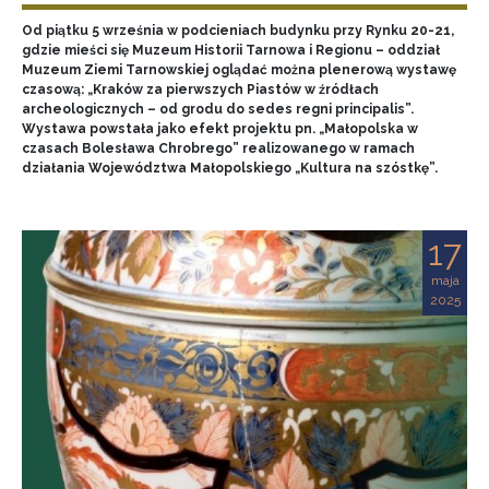
Od piątku 5 września w podcieniach budynku przy Rynku 20-21,
gdzie mieści się Muzeum Historii Tarnowa i Regionu – oddział
Muzeum Ziemi Tarnowskiej oglądać można plenerową wystawę
czasową: „Kraków za pierwszych Piastów w źródłach
archeologicznych – od grodu do sedes regni principalis”.
Wystawa powstała jako efekt projektu pn. „Małopolska w
czasach Bolesława Chrobrego” realizowanego w ramach
działania Województwa Małopolskiego „Kultura na szóstkę”.
17
maja
2025