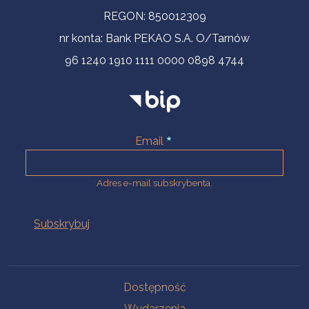
REGON: 850012309
nr konta: Bank PEKAO S.A. O/Tarnów
96 1240 1910 1111 0000 0898 4744
Email
Adres e-mail subskrybenta.
Na skróty
Dostępność
Wydarzenia