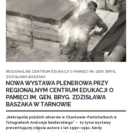
REGIONALNE CENTRUM EDUKACJI O PAMIĘCI IM. GEN. BRYG.
ZDZISŁAWA BASZAKA
NOWA WYSTAWA PLENEROWA PRZY
REGIONALNYM CENTRUM EDUKACJI O
PAMIĘCI IM. GEN. BRYG. ZDZISŁAWA
BASZAKA W TARNOWIE
„Nekropolia polskich oficerów w Charkowie-Piatichatkach w
fotografiach Andrzeja Świderskiego” – to tytuł wystawy
prezentującej zdjęcia autora z lat 1990–1991, kiedy