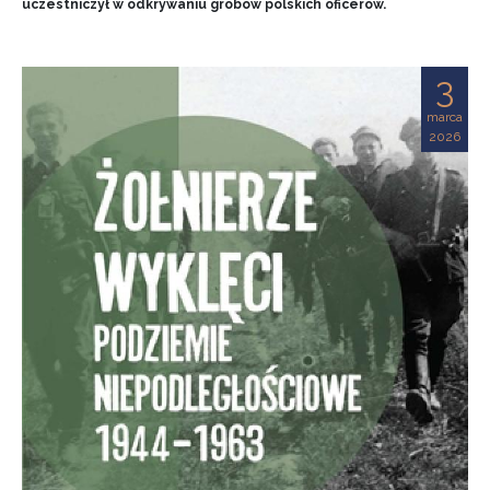
uczestniczył w odkrywaniu grobów polskich oficerów.
3
marca
2026