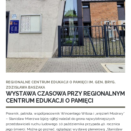
REGIONALNE CENTRUM EDUKACJI O PAMIĘCI IM. GEN. BRYG.
ZDZISŁAWA BASZAKA
WYSTAWA CZASOWA PRZY REGIONALNYM
CENTRUM EDUKACJI O PAMIĘCI
Prawnik, patriota, współpracownik Wincentego Witosa i „więzień Moskwy”
– Stanisław Mierzwa (1905–1985) należał do grona najwybitniejszych
przedstawicieli ruchu ludowego. 10 października przypada 40. rocznica
jego śmierci. Można go poznać, oglądając wystawę plenerową „Stanisław