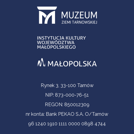
Informacje kontaktowe
Rynek 3, 33-100 Tarnów
NIP: 873-000-76-51
REGON: 850012309
nr konta: Bank PEKAO S.A. O/Tarnów
96 1240 1910 1111 0000 0898 4744