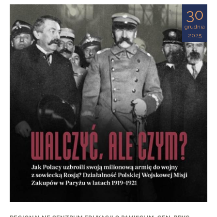
30
grudnia
2025