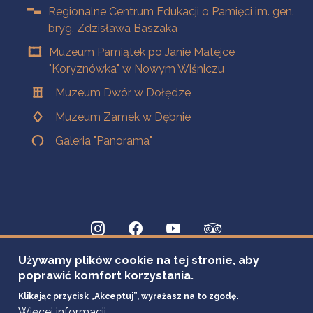
Regionalne Centrum Edukacji o Pamięci im. gen.
bryg. Zdzisława Baszaka
Muzeum Pamiątek po Janie Matejce
"Koryznówka" w Nowym Wiśniczu
Muzeum Dwór w Dołędze
Muzeum Zamek w Dębnie
Galeria "Panorama"
Używamy plików cookie na tej stronie, aby
poprawić komfort korzystania.
Klikając przycisk „Akceptuj”, wyrażasz na to zgodę.
Więcej informacji