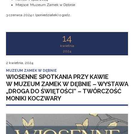
Miejsce: Muzeum Zamek w Dębnie
3 czerwca 2024 r. (poniedziałek) o godz.
14
kwietnia
2024
2 kwietnia, 2024
MUZEUM ZAMEK W DĘBNIE
WIOSENNE SPOTKANIA PRZY KAWIE
W MUZEUM ZAMEK W DĘBNIE – WYSTAWA
„DROGA DO ŚWIĘTOŚCI” – TWÓRCZOŚĆ
MONIKI KOCZWARY