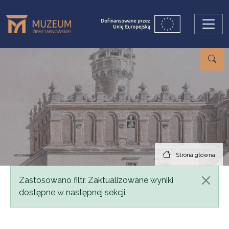
Przejdź do treści
Strona główna
Komunikat
Zastosowano filtr. Zaktualizowane wyniki
dostępne w następnej sekcji.