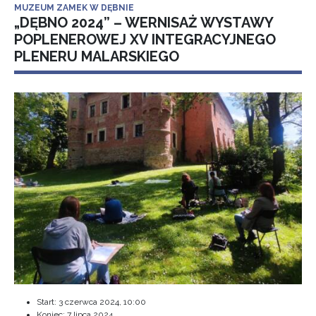
MUZEUM ZAMEK W DĘBNIE
„DĘBNO 2024” – WERNISAŻ WYSTAWY
POPLENEROWEJ XV INTEGRACYJNEGO
PLENERU MALARSKIEGO
Start:
3 czerwca 2024, 10:00
Koniec:
7 lipca 2024