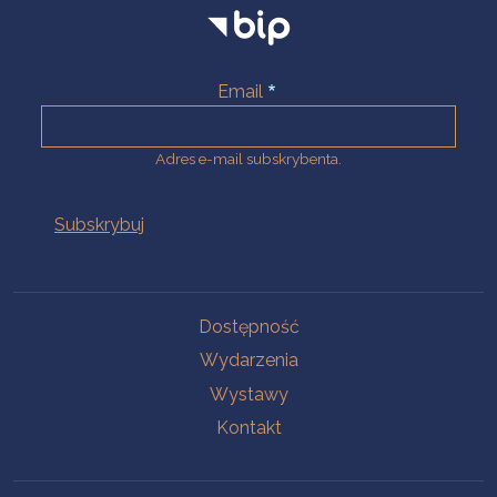
Email
Adres e-mail subskrybenta.
Na skróty
Dostępność
Wydarzenia
Wystawy
Kontakt