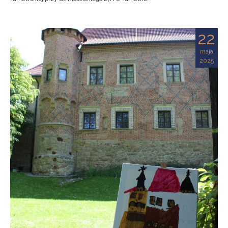
22
maja
2025