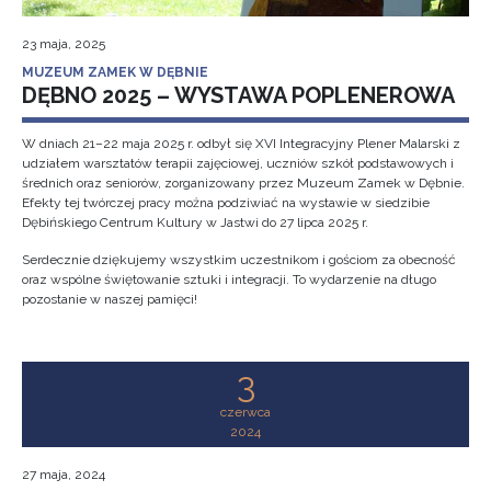
23 maja, 2025
MUZEUM ZAMEK W DĘBNIE
DĘBNO 2025 – WYSTAWA POPLENEROWA
W dniach 21–22 maja 2025 r. odbył się XVI Integracyjny Plener Malarski z
udziałem warsztatów terapii zajęciowej, uczniów szkół podstawowych i
średnich oraz seniorów, zorganizowany przez Muzeum Zamek w Dębnie.
Efekty tej twórczej pracy można podziwiać na wystawie w siedzibie
Dębińskiego Centrum Kultury w Jastwi do 27 lipca 2025 r.
Serdecznie dziękujemy wszystkim uczestnikom i gościom za obecność
oraz wspólne świętowanie sztuki i integracji. To wydarzenie na długo
pozostanie w naszej pamięci!
3
czerwca
2024
27 maja, 2024