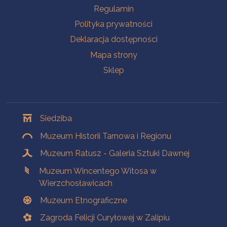
Na skróty
Regulamin
Polityka prywatności
Deklaracja dostępności
Mapa strony
Sklep
Oddziały
Siedziba
Muzeum Historii Tarnowa i Regionu
Muzeum Ratusz - Galeria Sztuki Dawnej
Muzeum Wincentego Witosa w
Wierzchosławicach
Muzeum Etnograficzne
Zagroda Felicji Curyłowej w Zalipiu