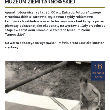
MUZEUM ZIEMI TARNOWSKIEJ
Aparat fotograficzny z lat 20. XX w. z Zakładu Fotograficznego
Mroczkowskich w Tarnowie czy dawne szyldy reklamowe
tarnowskich zakładów – m.in. te historyczne obiekty będą po raz
pierwszy pokazane jako eksponaty na wystawie „Gdy przedmiot
staje się zabytkiem. Nowości w zbiorach Muzeum Ziemi
Tarnowskiej.”
Co warto zobaczyć na wystawie? - mówi Dorota Lewicka kurator
wystawy.
16
kwietnia
2026