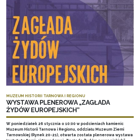
MUZEUM HISTORII TARNOWA I REGIONU
WYSTAWA PLENEROWA „ZAGŁADA
ŻYDÓW EUROPEJSKICH”
W poniedziałek 26 stycznia o 10:00 w podcieniach kamienic
Muzeum Historii Tarnowa i Regionu, oddziału Muzeum Ziemi
Tarnowskiej (Rynek 20-21), otwarta została plenerowa wystawa