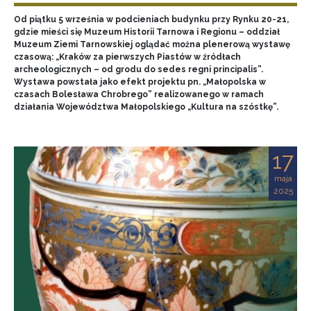
Od piątku 5 września w podcieniach budynku przy Rynku 20-21,
gdzie mieści się Muzeum Historii Tarnowa i Regionu – oddział
Muzeum Ziemi Tarnowskiej oglądać można plenerową wystawę
czasową: „Kraków za pierwszych Piastów w źródłach
archeologicznych – od grodu do sedes regni principalis”.
Wystawa powstała jako efekt projektu pn. „Małopolska w
czasach Bolesława Chrobrego” realizowanego w ramach
działania Województwa Małopolskiego „Kultura na szóstkę”.
17
maja
2025