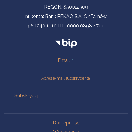
REGON: 850012309
nr konta: Bank PEKAO S.A. O/Tarnów
96 1240 1910 1111 0000 0898 4744
Email
Adres e-mail subskrybenta.
Na skróty
Dostępność
Wydarzenia