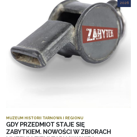
2026
MUZEUM HISTORII TARNOWA I REGIONU
GDY PRZEDMIOT STAJE SIĘ
ZABYTKIEM. NOWOŚCI W ZBIORACH