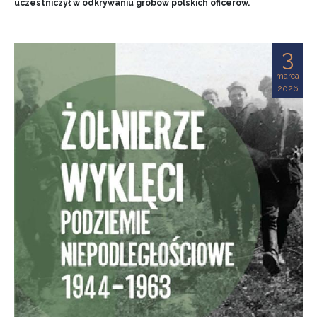
uczestniczył w odkrywaniu grobów polskich oficerów.
3
marca
2026