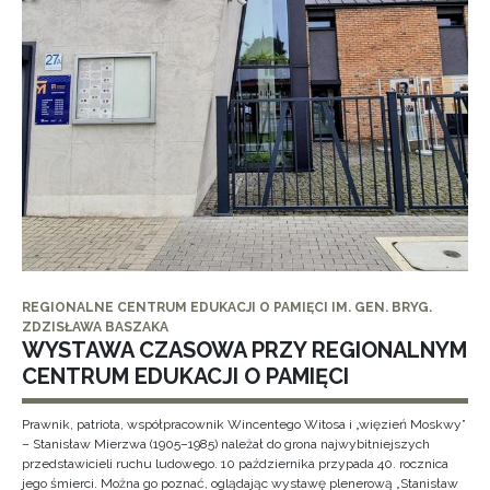
REGIONALNE CENTRUM EDUKACJI O PAMIĘCI IM. GEN. BRYG.
ZDZISŁAWA BASZAKA
WYSTAWA CZASOWA PRZY REGIONALNYM
CENTRUM EDUKACJI O PAMIĘCI
Prawnik, patriota, współpracownik Wincentego Witosa i „więzień Moskwy”
– Stanisław Mierzwa (1905–1985) należał do grona najwybitniejszych
przedstawicieli ruchu ludowego. 10 października przypada 40. rocznica
jego śmierci. Można go poznać, oglądając wystawę plenerową „Stanisław