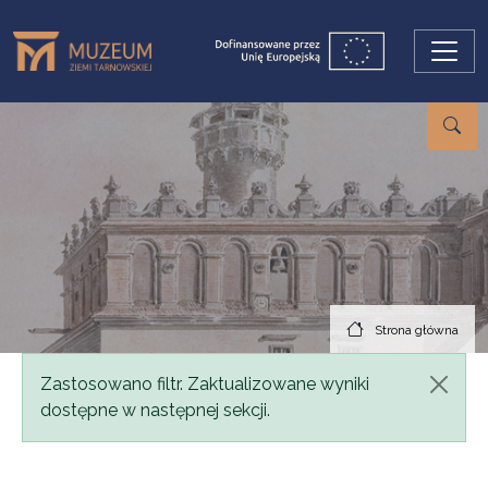
Przejdź do treści
Strona główna
Komunikat
Zastosowano filtr. Zaktualizowane wyniki
dostępne w następnej sekcji.