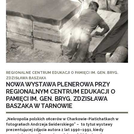
REGIONALNE CENTRUM EDUKACJI O PAMIĘCI IM. GEN. BRYG.
ZDZISŁAWA BASZAKA
NOWA WYSTAWA PLENEROWA PRZY
REGIONALNYM CENTRUM EDUKACJI O
PAMIĘCI IM. GEN. BRYG. ZDZISŁAWA
BASZAKA W TARNOWIE
„Nekropolia polskich oficerów w Charkowie-Piatichatkach w
fotografiach Andrzeja Świderskiego” – to tytuł wystawy
prezentującej zdjęcia autora z lat 1990–1991, kiedy