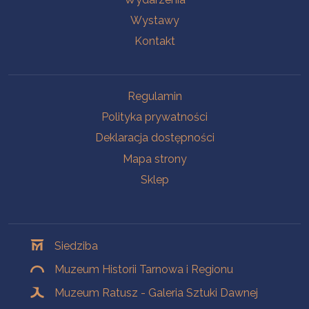
Wystawy
Kontakt
Na skróty
Regulamin
Polityka prywatności
Deklaracja dostępności
Mapa strony
Sklep
Oddziały
Siedziba
Muzeum Historii Tarnowa i Regionu
Muzeum Ratusz - Galeria Sztuki Dawnej