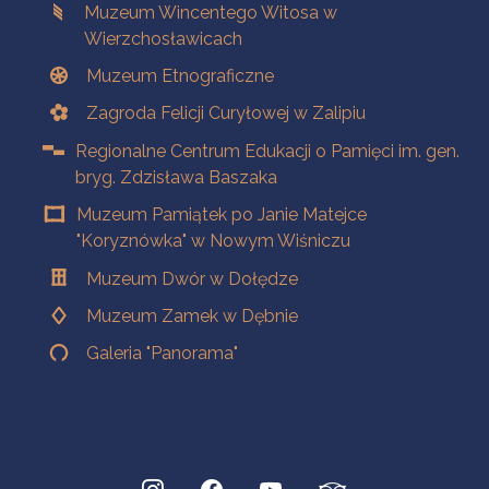
Muzeum Wincentego Witosa w
Wierzchosławicach
Muzeum Etnograficzne
Zagroda Felicji Curyłowej w Zalipiu
Regionalne Centrum Edukacji o Pamięci im. gen.
bryg. Zdzisława Baszaka
Muzeum Pamiątek po Janie Matejce
"Koryznówka" w Nowym Wiśniczu
Muzeum Dwór w Dołędze
Muzeum Zamek w Dębnie
Galeria "Panorama"