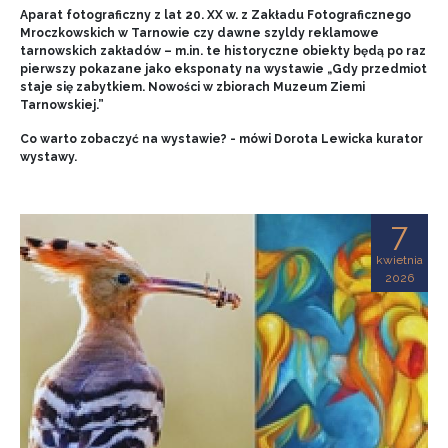
Aparat fotograficzny z lat 20. XX w. z Zakładu Fotograficznego
Mroczkowskich w Tarnowie czy dawne szyldy reklamowe
tarnowskich zakładów – m.in. te historyczne obiekty będą po raz
pierwszy pokazane jako eksponaty na wystawie „Gdy przedmiot
staje się zabytkiem. Nowości w zbiorach Muzeum Ziemi
Tarnowskiej.”
Co warto zobaczyć na wystawie? - mówi Dorota Lewicka kurator
wystawy.
7
kwietnia
2026