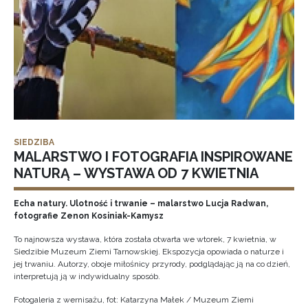
SIEDZIBA
MALARSTWO I FOTOGRAFIA INSPIROWANE
NATURĄ – WYSTAWA OD 7 KWIETNIA
Echa natury. Ulotność i trwanie – malarstwo Lucja Radwan,
fotografie Zenon Kosiniak-Kamysz
To najnowsza wystawa, która została otwarta we wtorek, 7 kwietnia, w
Siedzibie Muzeum Ziemi Tarnowskiej. Ekspozycja opowiada o naturze i
jej trwaniu. Autorzy, oboje miłośnicy przyrody, podglądając ją na co dzień,
interpretują ją w indywidualny sposób.
Fotogaleria z wernisażu, fot: Katarzyna Małek / Muzeum Ziemi