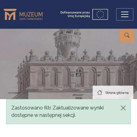
Przejdź do treści
Strona główna
Komunikat
Zastosowano filtr. Zaktualizowane wyniki
dostępne w następnej sekcji.