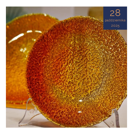
28
października
2025