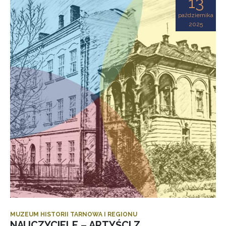
13
października
2025
MUZEUM HISTORII TARNOWA I REGIONU
NAUCZYCIELE – ARTYŚCI Z