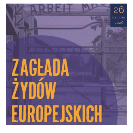
26
stycznia
2026