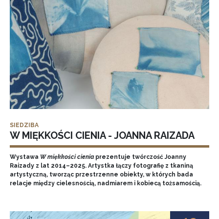
SIEDZIBA
W MIĘKKOŚCI CIENIA - JOANNA RAIZADA
Wystawa
W miękkości cienia
prezentuje twórczość Joanny
Raizady z lat 2014–2025. Artystka łączy fotografię z tkaniną
artystyczną, tworząc przestrzenne obiekty, w których bada
relacje między cielesnością, nadmiarem i kobiecą tożsamością.