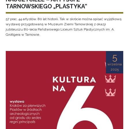
TARNOWSKIEGO „PLASTYKA”
57 prac. 44 artystów. 80 lat historii. Tak w skrócie można opisać wyjątkową
wystawę przygotowaną w Muzeum Ziemi Tarnowskiej z okazji
jubileuszu 80-lecia Państwowego Liceum Sztuk Plastycznych im. A.
Grottgera w Tarnowie.
5
września
2025