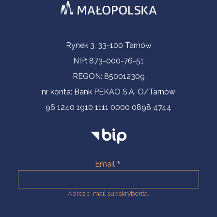
Informacje kontaktowe
Rynek 3, 33-100 Tarnów
NIP: 873-000-76-51
REGON: 850012309
nr konta: Bank PEKAO S.A. O/Tarnów
96 1240 1910 1111 0000 0898 4744
Email
Adres e-mail subskrybenta.