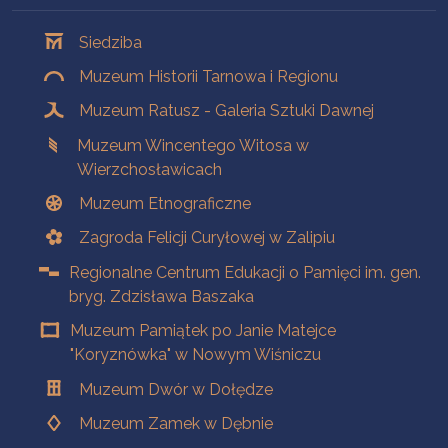
Oddziały
Siedziba
Muzeum Historii Tarnowa i Regionu
Muzeum Ratusz - Galeria Sztuki Dawnej
Muzeum Wincentego Witosa w
Wierzchosławicach
Muzeum Etnograficzne
Zagroda Felicji Curyłowej w Zalipiu
Regionalne Centrum Edukacji o Pamięci im. gen.
bryg. Zdzisława Baszaka
Muzeum Pamiątek po Janie Matejce
"Koryznówka" w Nowym Wiśniczu
Muzeum Dwór w Dołędze
Muzeum Zamek w Dębnie