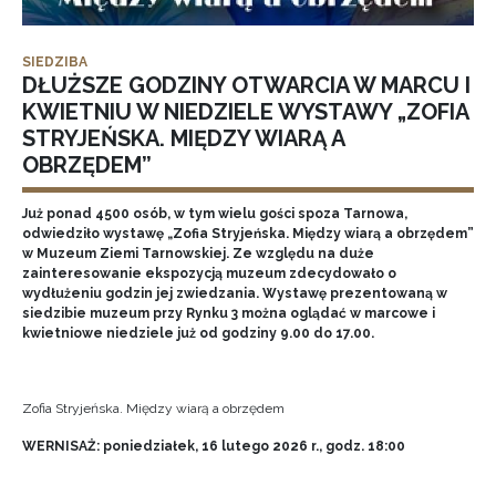
SIEDZIBA
DŁUŻSZE GODZINY OTWARCIA W MARCU I
KWIETNIU W NIEDZIELE WYSTAWY „ZOFIA
STRYJEŃSKA. MIĘDZY WIARĄ A
OBRZĘDEM”
Już ponad 4500 osób, w tym wielu gości spoza Tarnowa,
odwiedziło wystawę „Zofia Stryjeńska. Między wiarą a obrzędem”
w Muzeum Ziemi Tarnowskiej. Ze względu na duże
zainteresowanie ekspozycją muzeum zdecydowało o
wydłużeniu godzin jej zwiedzania. Wystawę prezentowaną w
siedzibie muzeum przy Rynku 3 można oglądać w marcowe i
kwietniowe niedziele już od godziny 9.00 do 17.00.
Zofia Stryjeńska. Między wiarą a obrzędem
WERNISAŻ: poniedziałek, 16 lutego 2026 r., godz. 18:00