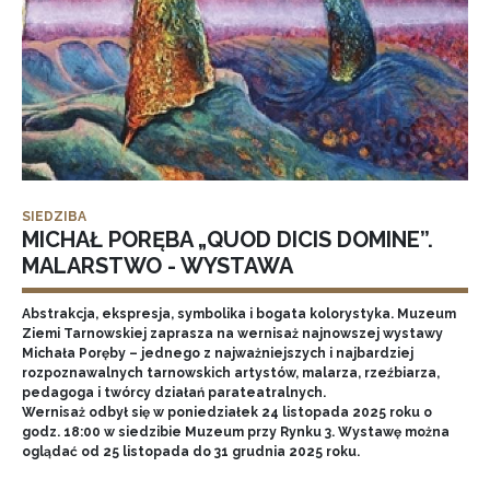
SIEDZIBA
MICHAŁ PORĘBA „QUOD DICIS DOMINE”.
MALARSTWO - WYSTAWA
Abstrakcja, ekspresja, symbolika i bogata kolorystyka. Muzeum
Ziemi Tarnowskiej zaprasza na wernisaż najnowszej wystawy
Michała Poręby – jednego z najważniejszych i najbardziej
rozpoznawalnych tarnowskich artystów, malarza, rzeźbiarza,
pedagoga i twórcy działań parateatralnych.
Wernisaż odbył się w poniedziałek 24 listopada 2025 roku o
godz. 18:00 w siedzibie Muzeum przy Rynku 3. Wystawę można
oglądać od 25 listopada do 31 grudnia 2025 roku.