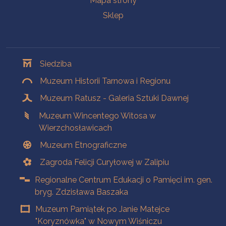
Mapa strony
Sklep
Oddziały
Siedziba
Muzeum Historii Tarnowa i Regionu
Muzeum Ratusz - Galeria Sztuki Dawnej
Muzeum Wincentego Witosa w
Wierzchosławicach
Muzeum Etnograficzne
Zagroda Felicji Curyłowej w Zalipiu
Regionalne Centrum Edukacji o Pamięci im. gen.
bryg. Zdzisława Baszaka
Muzeum Pamiątek po Janie Matejce
"Koryznówka" w Nowym Wiśniczu