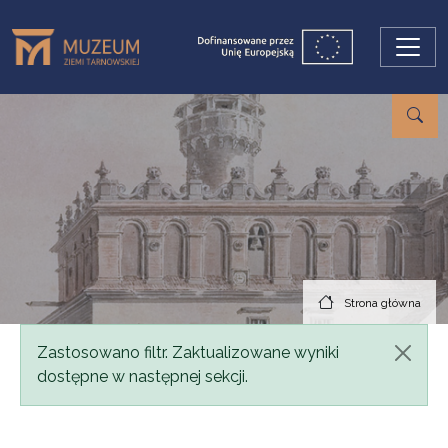
Przejdź do treści
Strona główna
Komunikat
Zastosowano filtr. Zaktualizowane wyniki
dostępne w następnej sekcji.