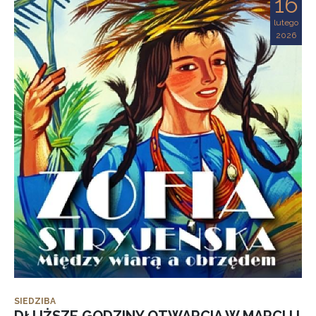
16
lutego
2026
SIEDZIBA