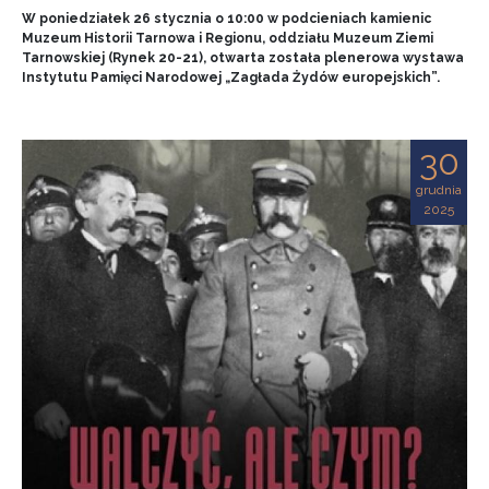
W poniedziałek 26 stycznia o 10:00 w podcieniach kamienic
Muzeum Historii Tarnowa i Regionu, oddziału Muzeum Ziemi
Tarnowskiej (Rynek 20-21), otwarta została plenerowa wystawa
Instytutu Pamięci Narodowej „Zagłada Żydów europejskich”.
30
grudnia
2025