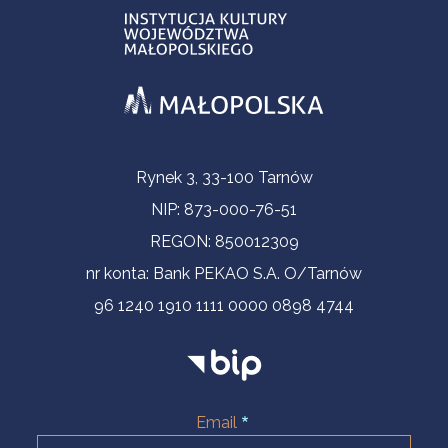
Informacje kontaktowe
Rynek 3, 33-100 Tarnów
NIP: 873-000-76-51
REGON: 850012309
nr konta: Bank PEKAO S.A. O/Tarnów
96 1240 1910 1111 0000 0898 4744
Email