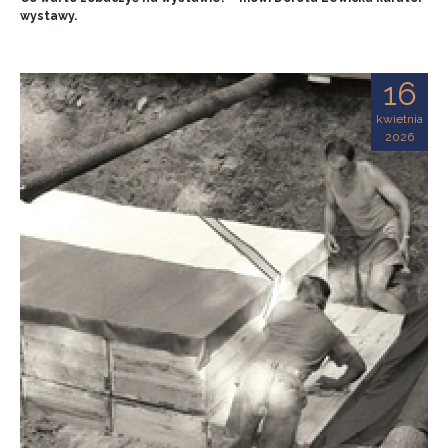
wystawy.
16
kwietnia
2026