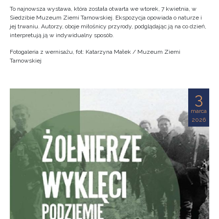
To najnowsza wystawa, która została otwarta we wtorek, 7 kwietnia, w
Siedzibie Muzeum Ziemi Tarnowskiej. Ekspozycja opowiada o naturze i
jej trwaniu. Autorzy, oboje miłośnicy przyrody, podglądając ją na co dzień,
interpretują ją w indywidualny sposób.
Fotogaleria z wernisażu, fot: Katarzyna Małek / Muzeum Ziemi
Tarnowskiej
3
marca
2026