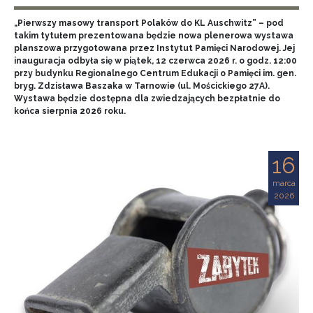
„Pierwszy masowy transport Polaków do KL Auschwitz” – pod
takim tytułem prezentowana będzie nowa plenerowa wystawa
planszowa przygotowana przez Instytut Pamięci Narodowej. Jej
inauguracja odbyła się w piątek, 12 czerwca 2026 r. o godz. 12:00
przy budynku Regionalnego Centrum Edukacji o Pamięci im. gen.
bryg. Zdzisława Baszaka w Tarnowie (ul. Mościckiego 27A).
Wystawa będzie dostępna dla zwiedzających bezpłatnie do
końca sierpnia 2026 roku.
16
marca
2026