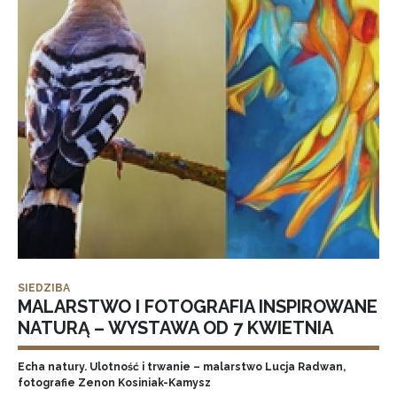
SIEDZIBA
MALARSTWO I FOTOGRAFIA INSPIROWANE
NATURĄ – WYSTAWA OD 7 KWIETNIA
Echa natury. Ulotność i trwanie – malarstwo Lucja Radwan,
fotografie Zenon Kosiniak-Kamysz