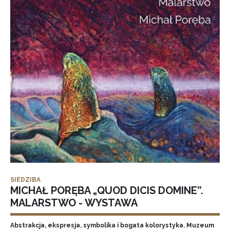
SIEDZIBA
MICHAŁ PORĘBA „QUOD DICIS DOMINE”.
MALARSTWO - WYSTAWA
Abstrakcja, ekspresja, symbolika i bogata kolorystyka. Muzeum