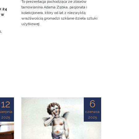
To prezentacja pochodząca ze zbiorów
tarnowianina Adama Ząbka, pasjonata i
k 24
kolekcjonera, który od lat z niezwykłą
0 w
wrażliwością gromadzi szklane dzieła sztuki
użytkowej.
u.
12
6
sierpnia
czerwca
2025
2025