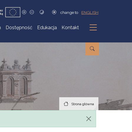
change to
ENGLISH
h
Dostępność
Edukacja
Kontakt
Podmenu
Strona główna