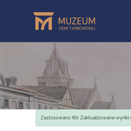
Przejdź do treści
Komunikat
Zastosowano filtr. Zaktualizowane wyniki 