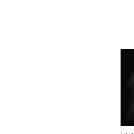
23 kwie