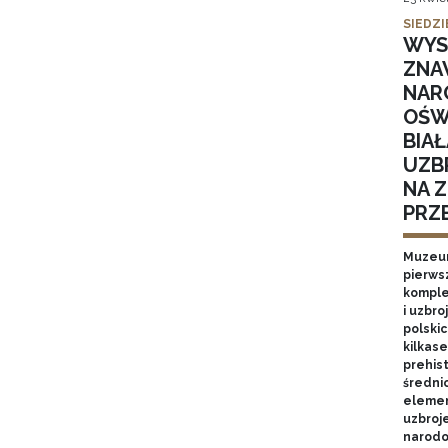
SIEDZI
WYS
ZNA
NARO
OŚW
BIAŁ
UZB
NA Z
PRZ
Muzeum
pierwsz
komple
i uzbr
polski
kilkas
prehist
średni
elemen
uzbroj
narodo