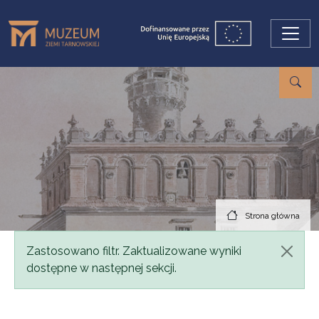
Przejdź do treści
Strona główna
Komunikat
Zastosowano filtr. Zaktualizowane wyniki
dostępne w następnej sekcji.