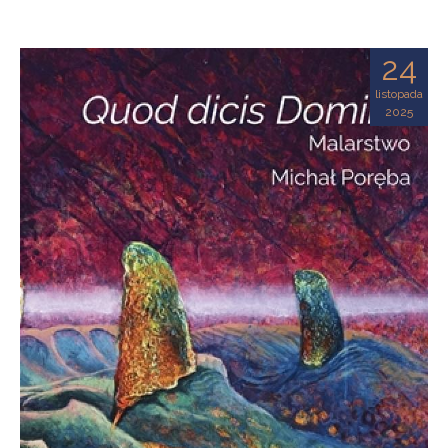
24
listopada
2025