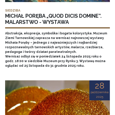
SIEDZIBA
MICHAŁ PORĘBA „QUOD DICIS DOMINE”.
MALARSTWO - WYSTAWA
Abstrakcja, ekspresja, symbolika i bogata kolorystyka. Muzeum
Ziemi Tarnowskiej zaprasza na wernisaż najnowszej wystawy
Michała Poręby – jednego z najważniejszych i najbardziej
rozpoznawalnych tarnowskich artystów, malarza, rzeźbiarza,
pedagoga i twórcy działań parateatralnych.
Wernisaż odbył się w poniedziałek 24 listopada 2025 roku o
godz. 18:00 w siedzibie Muzeum przy Rynku 3. Wystawę można
oglądać od 25 listopada do 31 grudnia 2025 roku.
28
października
2025