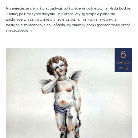
Przeniesiecie się w świat tradycji: od święcenia bukietów na Matki Boskiej
Zielnej po uroczyste dożynki. Jak przed laty 15 sierpnia plotło się
pachnące wiązanki z mięty, macierzanki, rumianku i makówek, a
następnie zanoszono je do kościoła, by chroniły dom i gospodarstwo przed
nieszczęściem.
6
czerwca
2025