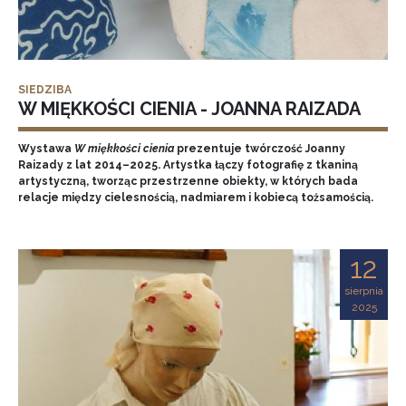
SIEDZIBA
W MIĘKKOŚCI CIENIA - JOANNA RAIZADA
Wystawa
W miękkości cienia
prezentuje twórczość Joanny
Raizady z lat 2014–2025. Artystka łączy fotografię z tkaniną
artystyczną, tworząc przestrzenne obiekty, w których bada
relacje między cielesnością, nadmiarem i kobiecą tożsamością.
12
sierpnia
2025