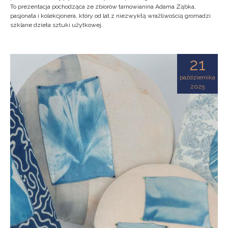
To prezentacja pochodząca ze zbiorów tarnowianina Adama Ząbka,
pasjonata i kolekcjonera, który od lat z niezwykłą wrażliwością gromadzi
szklane dzieła sztuki użytkowej.
21
października
2025