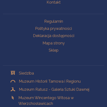
Kontakt
Na skróty
Regulamin
Polityka prywatności
Deklaracja dostępności
Mapa strony
Sklep
Oddziały
Siedziba
Muzeum Historii Tarnowa i Regionu
Muzeum Ratusz - Galeria Sztuki Dawnej
Muzeum Wincentego Witosa w
Wierzchosławicach