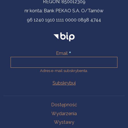
REGON: 850012309
nr konta: Bank PEKAO S.A. O/Tarnów
96 1240 1910 1111 0000 0898 4744
Email
Adres e-mail subskrybenta.
Na skróty
Dostępność
Wydarzenia
Wystawy