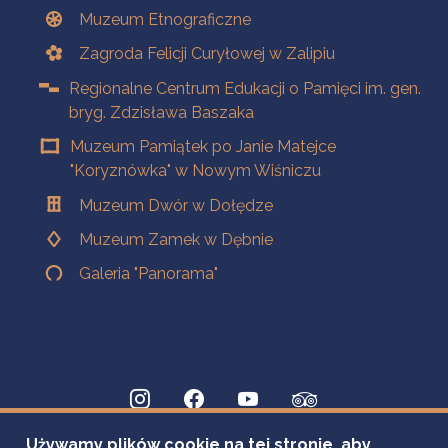
Muzeum Etnograficzne
Zagroda Felicji Curyłowej w Zalipiu
Regionalne Centrum Edukacji o Pamięci im. gen.
bryg. Zdzisława Baszaka
Muzeum Pamiątek po Janie Matejce
"Koryznówka" w Nowym Wiśniczu
Muzeum Dwór w Dołędze
Muzeum Zamek w Dębnie
Galeria "Panorama"
Używamy plików cookie na tej stronie, aby