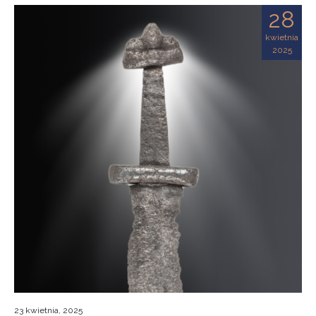
28
kwietnia
2025
23 kwietnia, 2025