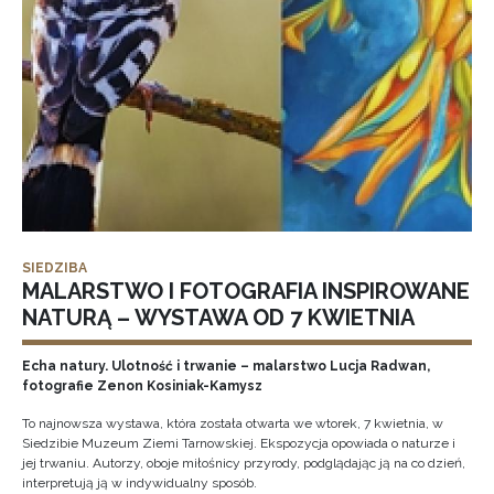
SIEDZIBA
MALARSTWO I FOTOGRAFIA INSPIROWANE
NATURĄ – WYSTAWA OD 7 KWIETNIA
Echa natury. Ulotność i trwanie – malarstwo Lucja Radwan,
fotografie Zenon Kosiniak-Kamysz
To najnowsza wystawa, która została otwarta we wtorek, 7 kwietnia, w
Siedzibie Muzeum Ziemi Tarnowskiej. Ekspozycja opowiada o naturze i
jej trwaniu. Autorzy, oboje miłośnicy przyrody, podglądając ją na co dzień,
interpretują ją w indywidualny sposób.