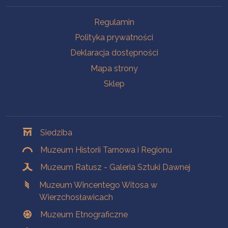
Na skróty
Regulamin
Polityka prywatności
Deklaracja dostępności
Mapa strony
Sklep
Oddziały
Siedziba
Muzeum Historii Tarnowa i Regionu
Muzeum Ratusz - Galeria Sztuki Dawnej
Muzeum Wincentego Witosa w
Wierzchosławicach
Muzeum Etnograficzne