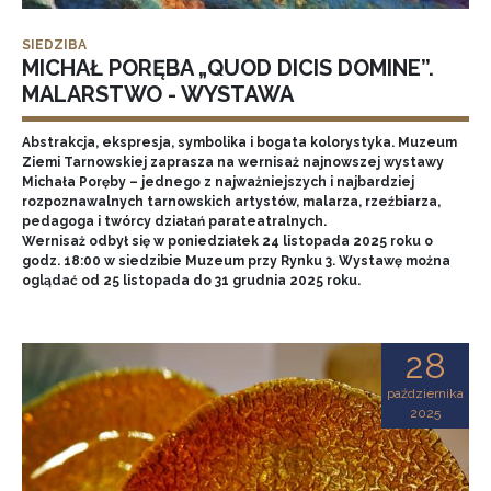
SIEDZIBA
MICHAŁ PORĘBA „QUOD DICIS DOMINE”.
MALARSTWO - WYSTAWA
Abstrakcja, ekspresja, symbolika i bogata kolorystyka. Muzeum
Ziemi Tarnowskiej zaprasza na wernisaż najnowszej wystawy
Michała Poręby – jednego z najważniejszych i najbardziej
rozpoznawalnych tarnowskich artystów, malarza, rzeźbiarza,
pedagoga i twórcy działań parateatralnych.
Wernisaż odbył się w poniedziałek 24 listopada 2025 roku o
godz. 18:00 w siedzibie Muzeum przy Rynku 3. Wystawę można
oglądać od 25 listopada do 31 grudnia 2025 roku.
28
października
2025