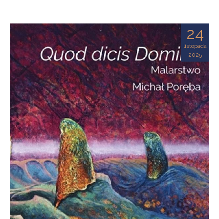
24
listopada
2025