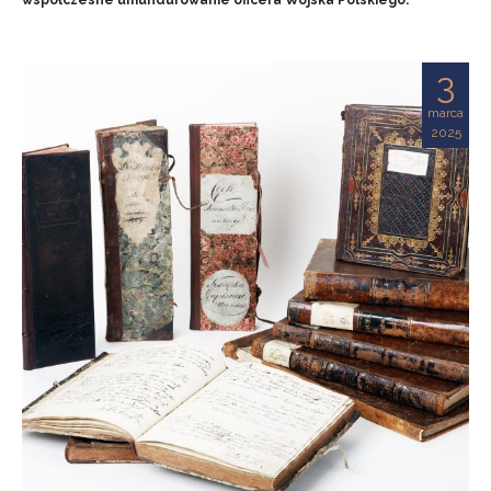
współczesne umundurowanie oficera Wojska Polskiego.
3
marca
2025