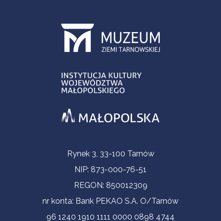
Informacje kontaktowe
Rynek 3, 33-100 Tarnów
NIP: 873-000-76-51
REGON: 850012309
nr konta: Bank PEKAO S.A. O/Tarnów
96 1240 1910 1111 0000 0898 4744