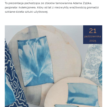
To prezentacja pochodząca ze zbiorów tarnowianina Adama Ząbka,
pasjonata i kolekcjonera, który od lat z niezwykłą wrażliwością gromadzi
szklane dzieła sztuki użytkowej.
21
października
2025