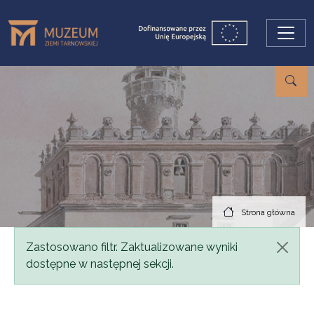
Przejdź do treści
Strona główna
Komunikat
Zastosowano filtr. Zaktualizowane wyniki
dostępne w następnej sekcji.