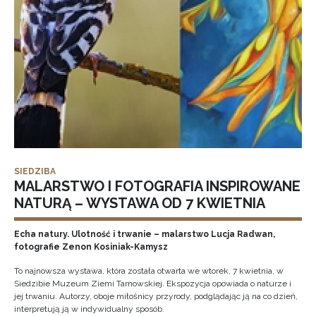
SIEDZIBA
MALARSTWO I FOTOGRAFIA INSPIROWANE
NATURĄ – WYSTAWA OD 7 KWIETNIA
Echa natury. Ulotność i trwanie – malarstwo Lucja Radwan,
fotografie Zenon Kosiniak-Kamysz
To najnowsza wystawa, która została otwarta we wtorek, 7 kwietnia, w
Siedzibie Muzeum Ziemi Tarnowskiej. Ekspozycja opowiada o naturze i
jej trwaniu. Autorzy, oboje miłośnicy przyrody, podglądając ją na co dzień,
interpretują ją w indywidualny sposób.