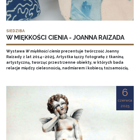
SIEDZIBA
W MIĘKKOŚCI CIENIA - JOANNA RAIZADA
Wystawa
W miękkości cienia
prezentuje twórczość Joanny
Raizady z lat 2014–2025. Artystka łączy fotografię z tkaniną
artystyczną, tworząc przestrzenne obiekty, w których bada
relacje między cielesnością, nadmiarem i kobiecą tożsamością.
6
czerwca
2025