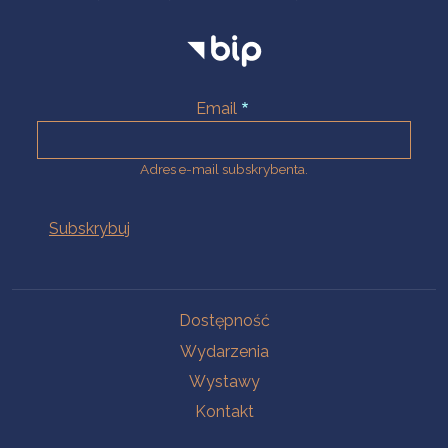
Email
Adres e-mail subskrybenta.
Na skróty
Dostępność
Wydarzenia
Wystawy
Kontakt