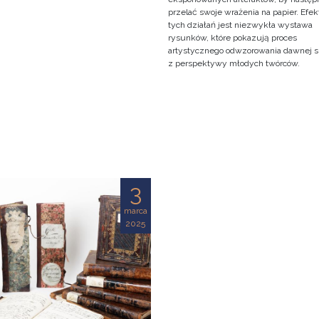
przelać swoje wrażenia na papier. Efe
tych działań jest niezwykła wystawa
rysunków, które pokazują proces
artystycznego odwzorowania dawnej s
z perspektywy młodych twórców.
3
marca
2025