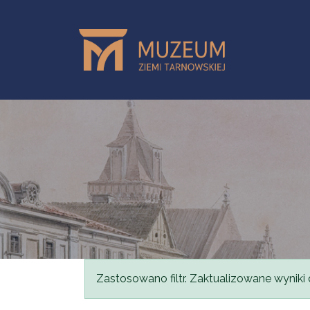
Przejdź do treści
Komunikat
Zastosowano filtr. Zaktualizowane wyniki 