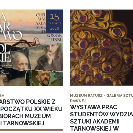
15
czerwca
2026
BA
MUZEUM RATUSZ - GALERIA SZTU
ARSTWO POLSKIE Z
DAWNEJ
WYSTAWA PRAC
I POCZĄTKU XX WIEKU
STUDENTÓW WYDZI
BIORACH MUZEUM
SZTUKI AKADEMII
MI TARNOWSKIEJ
TARNOWSKIEJ W