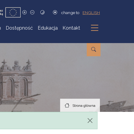
change to
ENGLISH
h
Dostępność
Edukacja
Kontakt
Podmenu
Strona główna