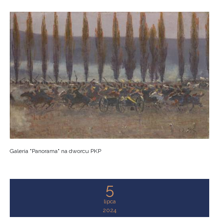
Galeria "Panorama" na dworcu PKP
5
lipca
2024