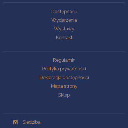
Na skróty
Dostępność
Wydarzenia
Wystawy
Kontakt
Na skróty
Regulamin
Polityka prywatności
Deklaracja dostępności
Mapa strony
Sklep
Oddziały
Siedziba