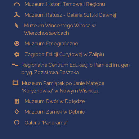
Muzeum Historii Tarnowa i Regionu
Muzeum Ratusz - Galeria Sztuki Dawnej
Muzeum Wincentego Witosa w
Wierzchosławicach
Muzeum Etnograficzne
Zagroda Felicji Curyłowej w Zalipiu
Regionalne Centrum Edukacji o Pamięci im. gen.
bryg. Zdzisława Baszaka
Muzeum Pamiątek po Janie Matejce
"Koryznówka" w Nowym Wiśniczu
Muzeum Dwór w Dołędze
Muzeum Zamek w Dębnie
Galeria "Panorama"