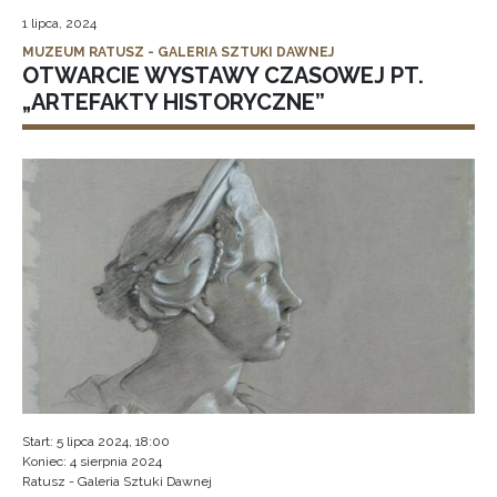
1 lipca, 2024
MUZEUM RATUSZ - GALERIA SZTUKI DAWNEJ
OTWARCIE WYSTAWY CZASOWEJ PT.
„ARTEFAKTY HISTORYCZNE”
Start: 5 lipca 2024, 18:00
Koniec: 4 sierpnia 2024
Ratusz - Galeria Sztuki Dawnej