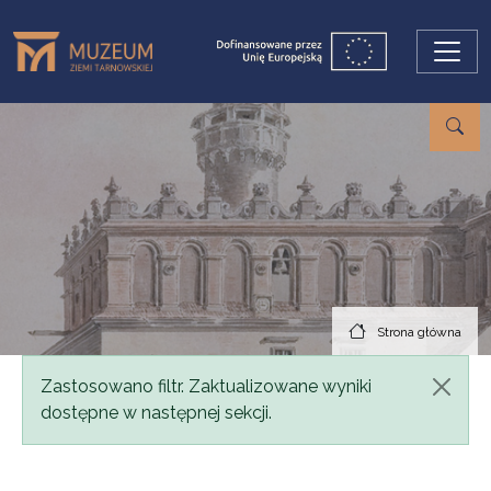
Przejdź do treści
Strona główna
Komunikat
Zastosowano filtr. Zaktualizowane wyniki
dostępne w następnej sekcji.