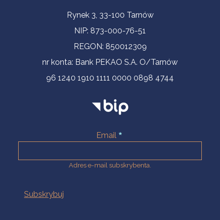
Informacje kontaktowe
Rynek 3, 33-100 Tarnów
NIP: 873-000-76-51
REGON: 850012309
nr konta: Bank PEKAO S.A. O/Tarnów
96 1240 1910 1111 0000 0898 4744
Email
Adres e-mail subskrybenta.