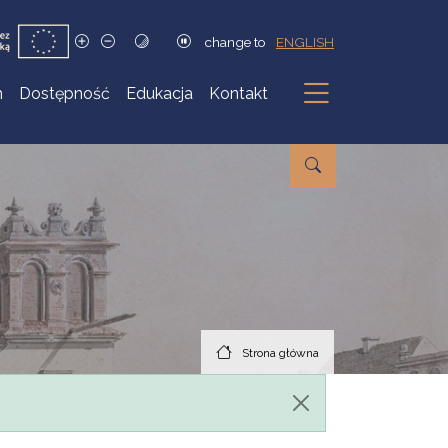
change to
ENGLISH
h
Dostępność
Edukacja
Kontakt
Podmenu
Strona główna