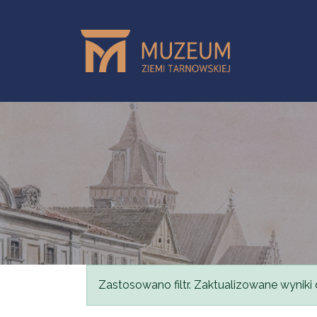
Przejdź do treści
Komunikat
Zastosowano filtr. Zaktualizowane wyniki 