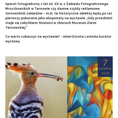
Aparat fotograficzny z lat 20. XX w. z Zakładu Fotograficznego
Mroczkowskich w Tarnowie czy dawne szyldy reklamowe
tarnowskich zakładów – m.in. te historyczne obiekty będą po raz
pierwszy pokazane jako eksponaty na wystawie „Gdy przedmiot
staje się zabytkiem. Nowości w zbiorach Muzeum Ziemi
Tarnowskiej.”
Co warto zobaczyć na wystawie? - mówi Dorota Lewicka kurator
wystawy.
7
kwietnia
2026