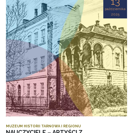
13
października
2025
MUZEUM HISTORII TARNOWA I REGIONU
NAUCZYCIELE – ARTYŚCI Z