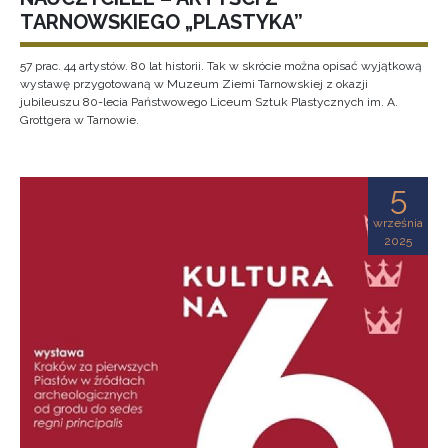
TARNOWSKIEGO „PLASTYKA”
57 prac. 44 artystów. 80 lat historii. Tak w skrócie można opisać wyjątkową
wystawę przygotowaną w Muzeum Ziemi Tarnowskiej z okazji
jubileuszu 80-lecia Państwowego Liceum Sztuk Plastycznych im. A.
Grottgera w Tarnowie.
5
września
2025