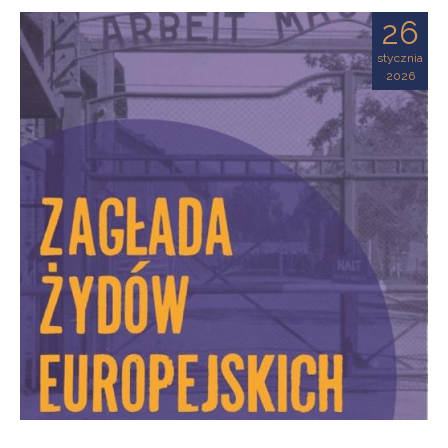
26
stycznia
2026