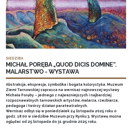
SIEDZIBA
MICHAŁ PORĘBA „QUOD DICIS DOMINE”.
MALARSTWO - WYSTAWA
Abstrakcja, ekspresja, symbolika i bogata kolorystyka. Muzeum
Ziemi Tarnowskiej zaprasza na wernisaż najnowszej wystawy
Michała Poręby – jednego z najważniejszych i najbardziej
rozpoznawalnych tarnowskich artystów, malarza, rzeźbiarza,
pedagoga i twórcy działań parateatralnych.
Wernisaż odbył się w poniedziałek 24 listopada 2025 roku o
godz. 18:00 w siedzibie Muzeum przy Rynku 3. Wystawę można
oglądać od 25 listopada do 31 grudnia 2025 roku.