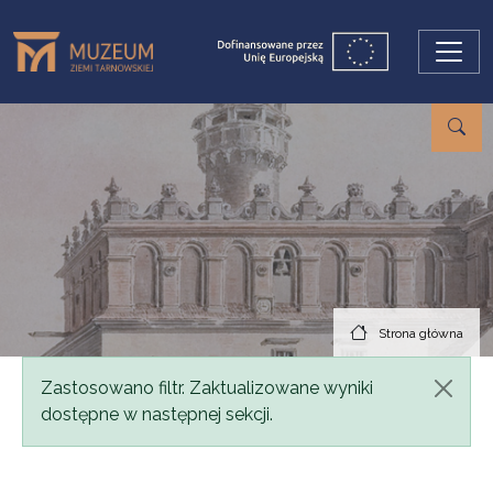
Przejdź do treści
Strona główna
Komunikat
Zastosowano filtr. Zaktualizowane wyniki
dostępne w następnej sekcji.