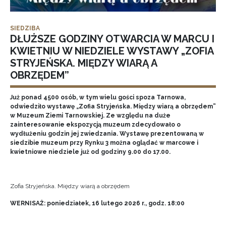
SIEDZIBA
DŁUŻSZE GODZINY OTWARCIA W MARCU I
KWIETNIU W NIEDZIELE WYSTAWY „ZOFIA
STRYJEŃSKA. MIĘDZY WIARĄ A
OBRZĘDEM”
Już ponad 4500 osób, w tym wielu gości spoza Tarnowa,
odwiedziło wystawę „Zofia Stryjeńska. Między wiarą a obrzędem”
w Muzeum Ziemi Tarnowskiej. Ze względu na duże
zainteresowanie ekspozycją muzeum zdecydowało o
wydłużeniu godzin jej zwiedzania. Wystawę prezentowaną w
siedzibie muzeum przy Rynku 3 można oglądać w marcowe i
kwietniowe niedziele już od godziny 9.00 do 17.00.
Zofia Stryjeńska. Między wiarą a obrzędem
WERNISAŻ: poniedziałek, 16 lutego 2026 r., godz. 18:00