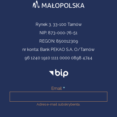
Informacje kontaktowe
Rynek 3, 33-100 Tarnów
NIP: 873-000-76-51
REGON: 850012309
nr konta: Bank PEKAO S.A. O/Tarnów
96 1240 1910 1111 0000 0898 4744
Email
Adres e-mail subskrybenta.