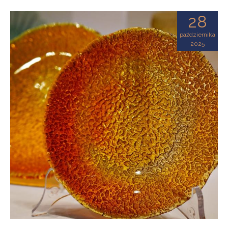
28
października
2025