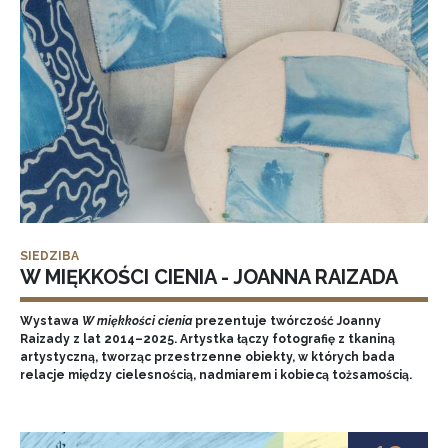
SIEDZIBA
W MIĘKKOŚCI CIENIA - JOANNA RAIZADA
Wystawa
W miękkości cienia
prezentuje twórczość Joanny
Raizady z lat 2014–2025. Artystka łączy fotografię z tkaniną
artystyczną, tworząc przestrzenne obiekty, w których bada
relacje między cielesnością, nadmiarem i kobiecą tożsamością.