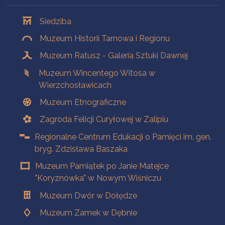
Oddziały
Siedziba
Muzeum Historii Tarnowa i Regionu
Muzeum Ratusz - Galeria Sztuki Dawnej
Muzeum Wincentego Witosa w
Wierzchosławicach
Muzeum Etnograficzne
Zagroda Felicji Curyłowej w Zalipiu
Regionalne Centrum Edukacji o Pamięci im. gen.
bryg. Zdzisława Baszaka
Muzeum Pamiątek po Janie Matejce
"Koryznówka" w Nowym Wiśniczu
Muzeum Dwór w Dołędze
Muzeum Zamek w Dębnie