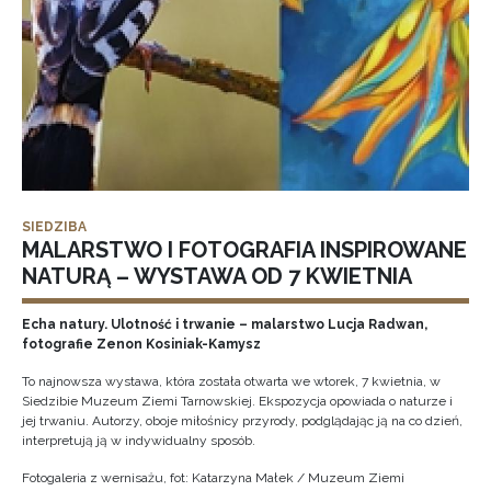
SIEDZIBA
MALARSTWO I FOTOGRAFIA INSPIROWANE
NATURĄ – WYSTAWA OD 7 KWIETNIA
Echa natury. Ulotność i trwanie – malarstwo Lucja Radwan,
fotografie Zenon Kosiniak-Kamysz
To najnowsza wystawa, która została otwarta we wtorek, 7 kwietnia, w
Siedzibie Muzeum Ziemi Tarnowskiej. Ekspozycja opowiada o naturze i
jej trwaniu. Autorzy, oboje miłośnicy przyrody, podglądając ją na co dzień,
interpretują ją w indywidualny sposób.
Fotogaleria z wernisażu, fot: Katarzyna Małek / Muzeum Ziemi