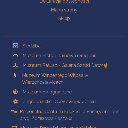
Deklaracja dostępności
Mapa strony
Sklep
Oddziały
Siedziba
Muzeum Historii Tarnowa i Regionu
Muzeum Ratusz - Galeria Sztuki Dawnej
Muzeum Wincentego Witosa w
Wierzchosławicach
Muzeum Etnograficzne
Zagroda Felicji Curyłowej w Zalipiu
Regionalne Centrum Edukacji o Pamięci im. gen.
bryg. Zdzisława Baszaka