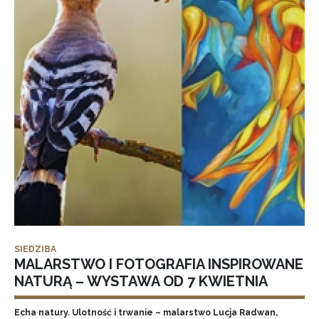
SIEDZIBA
MALARSTWO I FOTOGRAFIA INSPIROWANE
NATURĄ – WYSTAWA OD 7 KWIETNIA
Echa natury. Ulotność i trwanie – malarstwo Lucja Radwan,