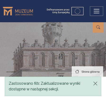
Przejdź do treści
Strona główna
Komunikat
Zastosowano filtr. Zaktualizowane wyniki
dostępne w następnej sekcji.