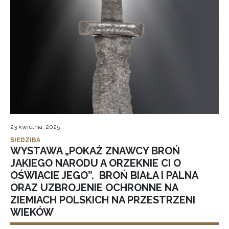
23 kwietnia, 2025
SIEDZIBA
WYSTAWA „POKAŻ ZNAWCY BROŃ
JAKIEGO NARODU A ORZEKNIE CI O
OŚWIACIE JEGO”. BROŃ BIAŁA I PALNA
ORAZ UZBROJENIE OCHRONNE NA
ZIEMIACH POLSKICH NA PRZESTRZENI
WIEKÓW