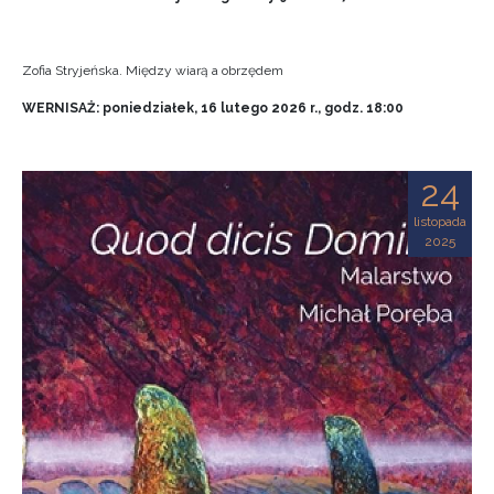
Zofia Stryjeńska. Między wiarą a obrzędem
WERNISAŻ: poniedziałek, 16 lutego 2026 r., godz. 18:00
24
listopada
2025