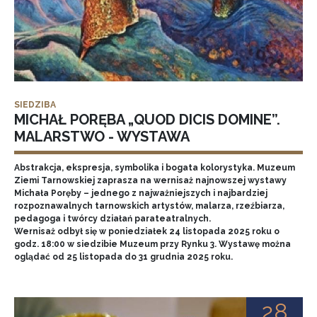
SIEDZIBA
MICHAŁ PORĘBA „QUOD DICIS DOMINE”.
MALARSTWO - WYSTAWA
Abstrakcja, ekspresja, symbolika i bogata kolorystyka. Muzeum
Ziemi Tarnowskiej zaprasza na wernisaż najnowszej wystawy
Michała Poręby – jednego z najważniejszych i najbardziej
rozpoznawalnych tarnowskich artystów, malarza, rzeźbiarza,
pedagoga i twórcy działań parateatralnych.
Wernisaż odbył się w poniedziałek 24 listopada 2025 roku o
godz. 18:00 w siedzibie Muzeum przy Rynku 3. Wystawę można
oglądać od 25 listopada do 31 grudnia 2025 roku.
28