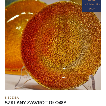
października
2025
SIEDZIBA
SZKLANY ZAWRÓT GŁOWY