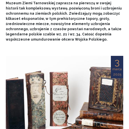
Muzeum Ziemi Tarnowskiej zaprasza na pierwszą w swojej
historii tak kompleksową wystawę, poświęconą broni i uzbrojeniu
ochronnemu na ziemiach polskich. Zwiedzający mogą zobaczyć
kilkaset eksponatów, w tym prehistoryczne topory, groty,
średniowieczne miecze, nowożytne elementy uzbrojenia
ochronnego, uzbrojenie z czasów powstań narodowych, a także
legendarne polskie szable wz. 21 i wz. 34. Całość dopełnia
współczesne umundurowanie oficera Wojska Polskiego.
3
marca
2025