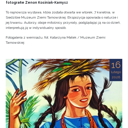
fotografie Zenon Kosiniak-Kamysz
To najnowsza wystawa, która została otwarta we wtorek, 7 kwietnia, w
Siedzibie Muzeum Ziemi Tarnowskiej. Ekspozycja opowiada o naturze i
jej trwaniu. Autorzy, oboje miłośnicy przyrody, podglądając ją na co dzień,
interpretują ją w indywidualny sposób.
Fotogaleria z wernisażu, fot: Katarzyna Małek / Muzeum Ziemi
Tarnowskiej
16
lutego
2026