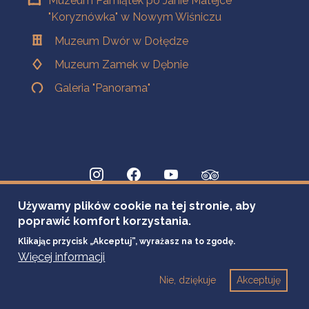
Muzeum Pamiątek po Janie Matejce
"Koryznówka" w Nowym Wiśniczu
Muzeum Dwór w Dołędze
Muzeum Zamek w Dębnie
Galeria "Panorama"
Używamy plików cookie na tej stronie, aby
poprawić komfort korzystania.
Klikając przycisk „Akceptuj”, wyrażasz na to zgodę.
Więcej informacji
Nie, dziękuje
Akceptuję