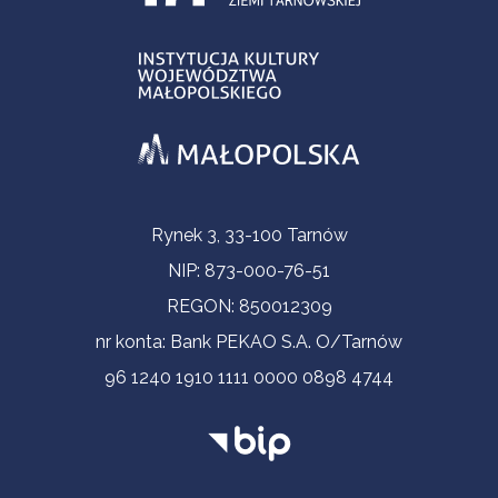
Informacje kontaktowe
Rynek 3, 33-100 Tarnów
NIP: 873-000-76-51
REGON: 850012309
nr konta: Bank PEKAO S.A. O/Tarnów
96 1240 1910 1111 0000 0898 4744