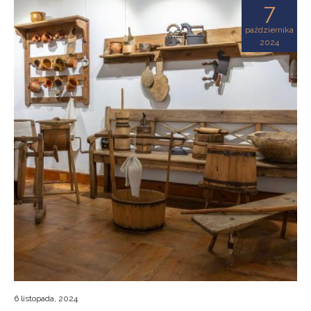
7
października
2024
6 listopada, 2024