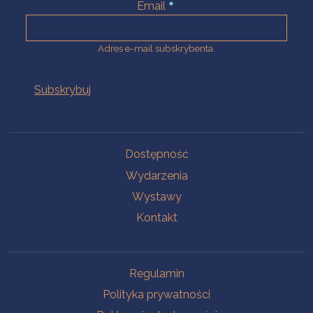
Email
Adres e-mail subskrybenta.
Na skróty
Dostępność
Wydarzenia
Wystawy
Kontakt
Na skróty
Regulamin
Polityka prywatności