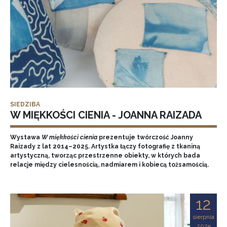
SIEDZIBA
W MIĘKKOŚCI CIENIA - JOANNA RAIZADA
Wystawa
W miękkości cienia
prezentuje twórczość Joanny
Raizady z lat 2014–2025. Artystka łączy fotografię z tkaniną
artystyczną, tworząc przestrzenne obiekty, w których bada
relacje między cielesnością, nadmiarem i kobiecą tożsamością.
12
sierpnia
2025