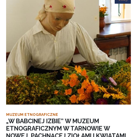
MUZEUM ETNOGRAFICZNE
„W BABCINEJ IZBIE” W MUZEUM
ETNOGRAFICZNYM W TARNOWIE W
NOWEJ, PACHNĄCEJ ZIOŁAMI I KWIATAMI