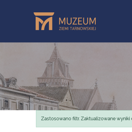
Przejdź do treści
Komunikat
Zastosowano filtr. Zaktualizowane wyniki 