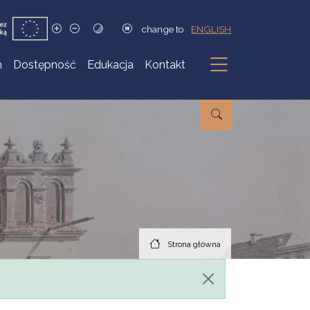
change to
ENGLISH
h
Dostępność
Edukacja
Kontakt
Podmenu
Strona główna