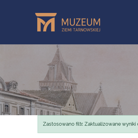
Przejdź do treści
Komunikat
Zastosowano filtr. Zaktualizowane wyniki 