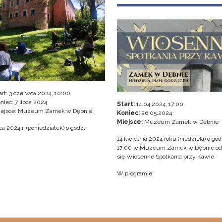
art:
3 czerwca 2024, 10:00
niec:
7 lipca 2024
Start:
14.04.2024, 17:00
iejsce: Muzeum Zamek w Dębnie
Koniec:
26.05.2024
Miejsce:
Muzeum Zamek w Dębnie
a 2024 r. (poniedziałek) o godz.
14 kwietnia 2024 roku (niedziela) o god
17:00 w Muzeum Zamek w Dębnie o
się Wiosenne Spotkania przy Kawie.
W programie: