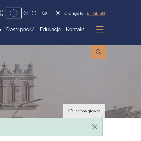
change to
ENGLISH
h
Dostępność
Edukacja
Kontakt
Podmenu
Strona główna