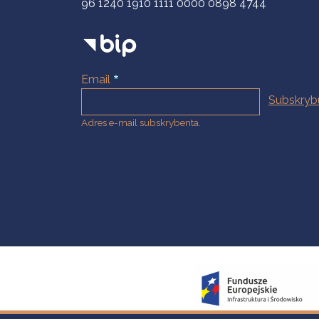
96 1240 1910 1111 0000 0898 4744
Email
Adres e-mail subskrybenta.