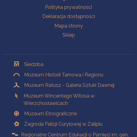
Polityka prywatności
Deklaracja dostępności
Mapa strony
Sklep
Oddziały
Siedziba
Muzeum Historii Tarnowa i Regionu
Muzeum Ratusz - Galeria Sztuki Dawnej
Muzeum Wincentego Witosa w
Wierzchosławicach
Muzeum Etnograficzne
Zagroda Felicji Curyłowej w Zalipiu
Regionalne Centrum Edukacji o Pamięci im. gen.