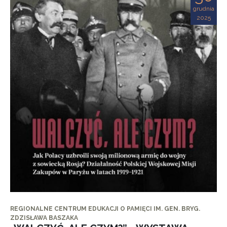
grudnia
2025
REGIONALNE CENTRUM EDUKACJI O PAMIĘCI IM. GEN. BRYG.
ZDZISŁAWA BASZAKA