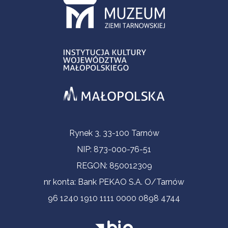
Informacje kontaktowe
Rynek 3, 33-100 Tarnów
NIP: 873-000-76-51
REGON: 850012309
nr konta: Bank PEKAO S.A. O/Tarnów
96 1240 1910 1111 0000 0898 4744