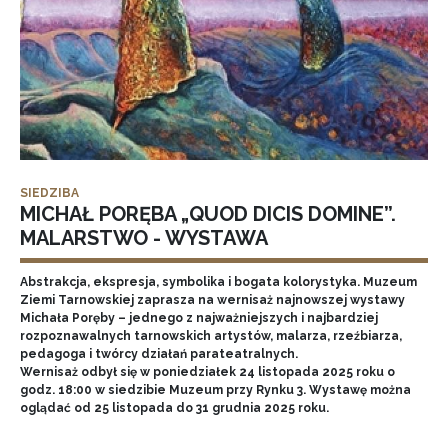
SIEDZIBA
MICHAŁ PORĘBA „QUOD DICIS DOMINE”.
MALARSTWO - WYSTAWA
Abstrakcja, ekspresja, symbolika i bogata kolorystyka. Muzeum
Ziemi Tarnowskiej zaprasza na wernisaż najnowszej wystawy
Michała Poręby – jednego z najważniejszych i najbardziej
rozpoznawalnych tarnowskich artystów, malarza, rzeźbiarza,
pedagoga i twórcy działań parateatralnych.
Wernisaż odbył się w poniedziałek 24 listopada 2025 roku o
godz. 18:00 w siedzibie Muzeum przy Rynku 3. Wystawę można
oglądać od 25 listopada do 31 grudnia 2025 roku.