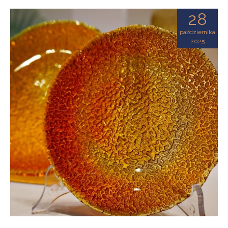
28
października
2025