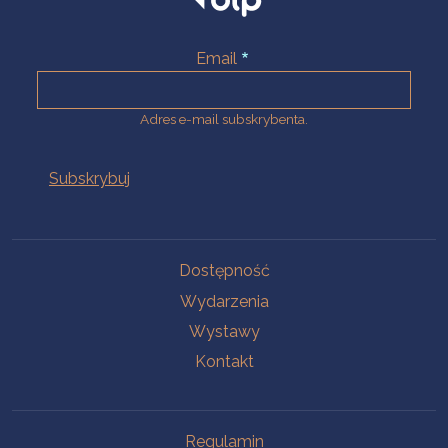
Email
Adres e-mail subskrybenta.
Na skróty
Dostępność
Wydarzenia
Wystawy
Kontakt
Na skróty
Regulamin