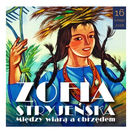
16
lutego
2026