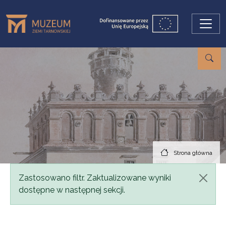
Przejdź do treści
Strona główna
Komunikat
Zastosowano filtr. Zaktualizowane wyniki
dostępne w następnej sekcji.