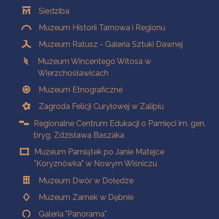
Oddziały
Siedziba
Muzeum Historii Tarnowa i Regionu
Muzeum Ratusz - Galeria Sztuki Dawnej
Muzeum Wincentego Witosa w
Wierzchosławicach
Muzeum Etnograficzne
Zagroda Felicji Curyłowej w Zalipiu
Regionalne Centrum Edukacji o Pamięci im. gen.
bryg. Zdzisława Baszaka
Muzeum Pamiątek po Janie Matejce
"Koryznówka" w Nowym Wiśniczu
Muzeum Dwór w Dołędze
Muzeum Zamek w Dębnie
Galeria "Panorama"