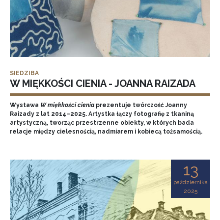
SIEDZIBA
W MIĘKKOŚCI CIENIA - JOANNA RAIZADA
Wystawa
W miękkości cienia
prezentuje twórczość Joanny
Raizady z lat 2014–2025. Artystka łączy fotografię z tkaniną
artystyczną, tworząc przestrzenne obiekty, w których bada
relacje między cielesnością, nadmiarem i kobiecą tożsamością.
13
października
2025