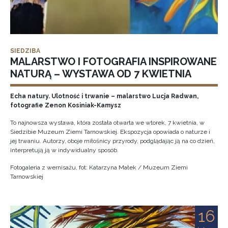
SIEDZIBA
MALARSTWO I FOTOGRAFIA INSPIROWANE
NATURĄ – WYSTAWA OD 7 KWIETNIA
Echa natury. Ulotność i trwanie – malarstwo Lucja Radwan,
fotografie Zenon Kosiniak-Kamysz
To najnowsza wystawa, która została otwarta we wtorek, 7 kwietnia, w
Siedzibie Muzeum Ziemi Tarnowskiej. Ekspozycja opowiada o naturze i
jej trwaniu. Autorzy, oboje miłośnicy przyrody, podglądając ją na co dzień,
interpretują ją w indywidualny sposób.
Fotogaleria z wernisażu, fot: Katarzyna Małek / Muzeum Ziemi
Tarnowskiej
16