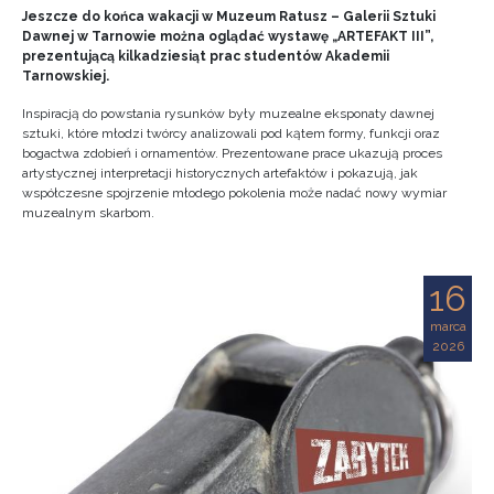
Jeszcze do końca wakacji w Muzeum Ratusz – Galerii Sztuki
Dawnej w Tarnowie można oglądać wystawę „ARTEFAKT III”,
prezentującą kilkadziesiąt prac studentów Akademii
Tarnowskiej.
Inspiracją do powstania rysunków były muzealne eksponaty dawnej
sztuki, które młodzi twórcy analizowali pod kątem formy, funkcji oraz
bogactwa zdobień i ornamentów. Prezentowane prace ukazują proces
artystycznej interpretacji historycznych artefaktów i pokazują, jak
współczesne spojrzenie młodego pokolenia może nadać nowy wymiar
muzealnym skarbom.
16
marca
2026