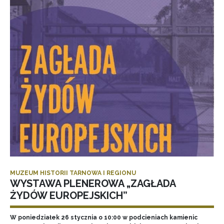
MUZEUM HISTORII TARNOWA I REGIONU
WYSTAWA PLENEROWA „ZAGŁADA
ŻYDÓW EUROPEJSKICH”
W poniedziałek 26 stycznia o 10:00 w podcieniach kamienic