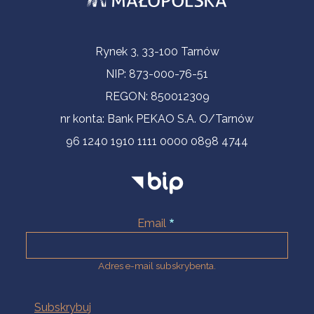
Informacje kontaktowe
Rynek 3, 33-100 Tarnów
NIP: 873-000-76-51
REGON: 850012309
nr konta: Bank PEKAO S.A. O/Tarnów
96 1240 1910 1111 0000 0898 4744
Email
Adres e-mail subskrybenta.