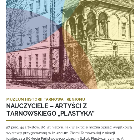
MUZEUM HISTORII TARNOWA I REGIONU
NAUCZYCIELE – ARTYŚCI Z
TARNOWSKIEGO „PLASTYKA”
57 prac. 44 artystów. 80 lat historii. Tak w skrócie można opisać wyjątkową
wystawę przygotowaną w Muzeum Ziemi Tarnowskiej z okazji
jubileuszu 80-lecia Państwowego Liceum Sztuk Plastycznych im. A.