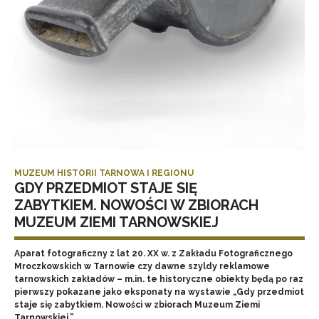
MUZEUM HISTORII TARNOWA I REGIONU
GDY PRZEDMIOT STAJE SIĘ
ZABYTKIEM. NOWOŚCI W ZBIORACH
MUZEUM ZIEMI TARNOWSKIEJ
Aparat fotograficzny z lat 20. XX w. z Zakładu Fotograficznego
Mroczkowskich w Tarnowie czy dawne szyldy reklamowe
tarnowskich zakładów – m.in. te historyczne obiekty będą po raz
pierwszy pokazane jako eksponaty na wystawie „Gdy przedmiot
staje się zabytkiem. Nowości w zbiorach Muzeum Ziemi
Tarnowskiej.”