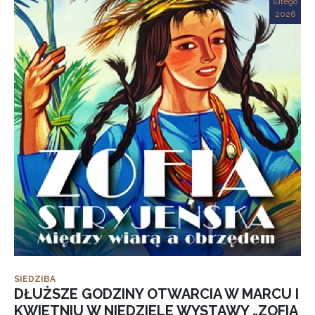
lutego
2026
SIEDZIBA
DŁUŻSZE GODZINY OTWARCIA W MARCU I
KWIETNIU W NIEDZIELE WYSTAWY „ZOFIA