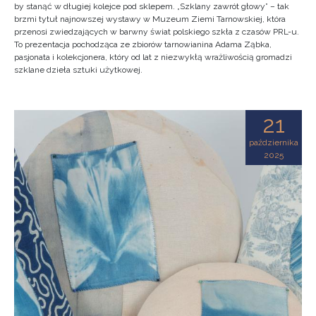
by stanąć w długiej kolejce pod sklepem. „Szklany zawrót głowy” – tak
brzmi tytuł najnowszej wystawy w Muzeum Ziemi Tarnowskiej, która
przenosi zwiedzających w barwny świat polskiego szkła z czasów PRL-u.
To prezentacja pochodząca ze zbiorów tarnowianina Adama Ząbka,
pasjonata i kolekcjonera, który od lat z niezwykłą wrażliwością gromadzi
szklane dzieła sztuki użytkowej.
21
października
2025