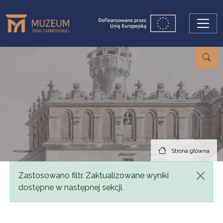
Przejdź do treści
Strona główna
Komunikat
Zastosowano filtr. Zaktualizowane wyniki
dostępne w następnej sekcji.