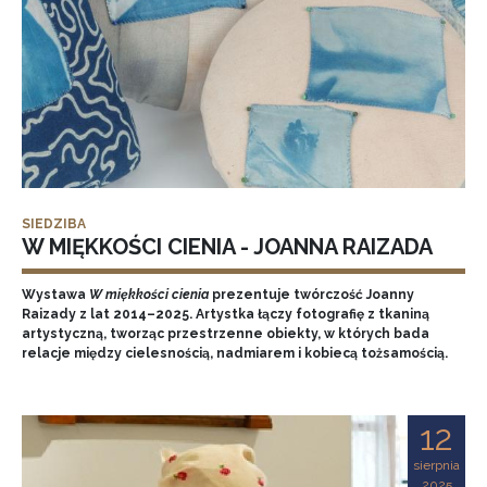
SIEDZIBA
W MIĘKKOŚCI CIENIA - JOANNA RAIZADA
Wystawa
W miękkości cienia
prezentuje twórczość Joanny
Raizady z lat 2014–2025. Artystka łączy fotografię z tkaniną
artystyczną, tworząc przestrzenne obiekty, w których bada
relacje między cielesnością, nadmiarem i kobiecą tożsamością.
12
sierpnia
2025