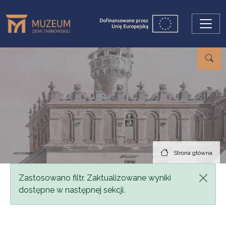
Przejdź do treści
Strona główna
Komunikat
Zastosowano filtr. Zaktualizowane wyniki
dostępne w następnej sekcji.