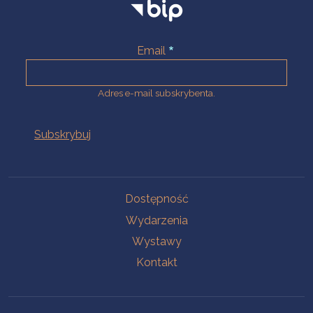
Email
Adres e-mail subskrybenta.
Na skróty
Dostępność
Wydarzenia
Wystawy
Kontakt