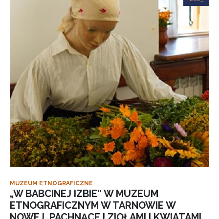
MUZEUM ETNOGRAFICZNE
„W BABCINEJ IZBIE” W MUZEUM
ETNOGRAFICZNYM W TARNOWIE W
NOWEJ, PACHNĄCEJ ZIOŁAMI I KWIATAMI