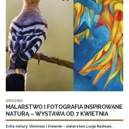
SIEDZIBA
MALARSTWO I FOTOGRAFIA INSPIROWANE
NATURĄ – WYSTAWA OD 7 KWIETNIA
Echa natury. Ulotność i trwanie – malarstwo Lucja Radwan,