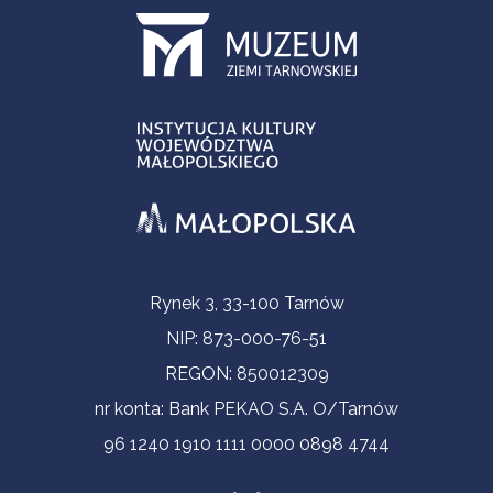
Informacje kontaktowe
Rynek 3, 33-100 Tarnów
NIP: 873-000-76-51
REGON: 850012309
nr konta: Bank PEKAO S.A. O/Tarnów
96 1240 1910 1111 0000 0898 4744