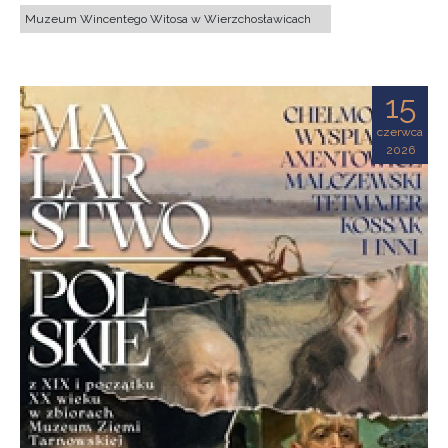
Muzeum Wincentego Witosa w Wierzchosławicach
15
czerwca
2026