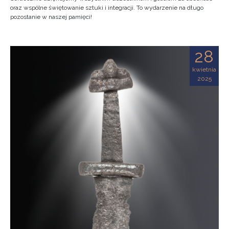
oraz wspólne świętowanie sztuki i integracji. To wydarzenie na długo
pozostanie w naszej pamięci!
28
kwietnia
2025