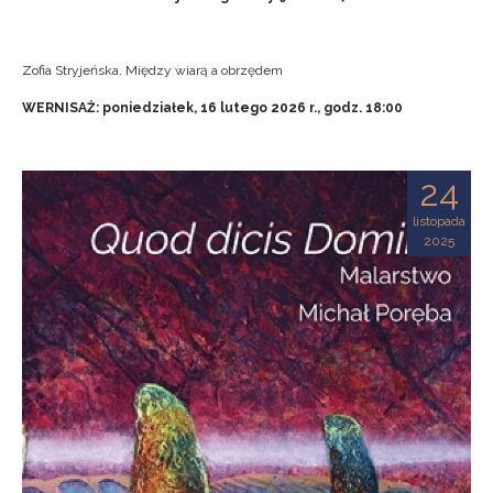
Zofia Stryjeńska. Między wiarą a obrzędem
WERNISAŻ: poniedziałek, 16 lutego 2026 r., godz. 18:00
24
listopada
2025