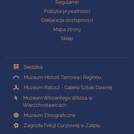
Na skróty
Regulamin
Polityka prywatności
Deklaracja dostępności
Mapa strony
Sklep
Oddziały
Siedziba
Muzeum Historii Tarnowa i Regionu
Muzeum Ratusz - Galeria Sztuki Dawnej
Muzeum Wincentego Witosa w
Wierzchosławicach
Muzeum Etnograficzne
Zagroda Felicji Curyłowej w Zalipiu