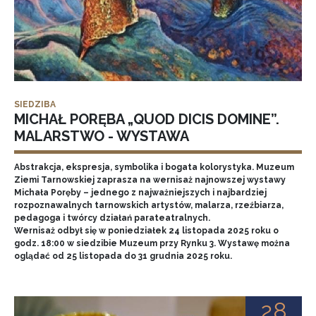
SIEDZIBA
MICHAŁ PORĘBA „QUOD DICIS DOMINE”.
MALARSTWO - WYSTAWA
Abstrakcja, ekspresja, symbolika i bogata kolorystyka. Muzeum
Ziemi Tarnowskiej zaprasza na wernisaż najnowszej wystawy
Michała Poręby – jednego z najważniejszych i najbardziej
rozpoznawalnych tarnowskich artystów, malarza, rzeźbiarza,
pedagoga i twórcy działań parateatralnych.
Wernisaż odbył się w poniedziałek 24 listopada 2025 roku o
godz. 18:00 w siedzibie Muzeum przy Rynku 3. Wystawę można
oglądać od 25 listopada do 31 grudnia 2025 roku.
28