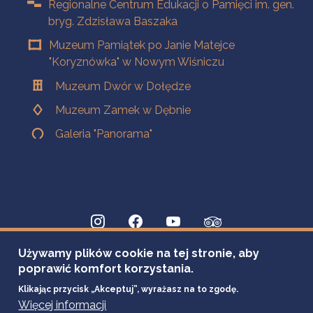
Regionalne Centrum Edukacji o Pamięci im. gen.
bryg. Zdzisława Baszaka
Muzeum Pamiątek po Janie Matejce
"Koryznówka" w Nowym Wiśniczu
Muzeum Dwór w Dołędze
Muzeum Zamek w Dębnie
Galeria "Panorama"
Używamy plików cookie na tej stronie, aby
poprawić komfort korzystania.
Klikając przycisk „Akceptuj”, wyrażasz na to zgodę.
Więcej informacji