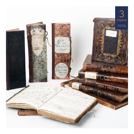
3
marca
2025