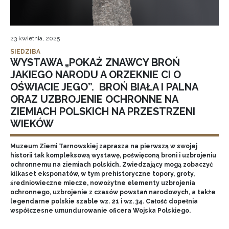
23 kwietnia, 2025
SIEDZIBA
WYSTAWA „POKAŻ ZNAWCY BROŃ
JAKIEGO NARODU A ORZEKNIE CI O
OŚWIACIE JEGO”. BROŃ BIAŁA I PALNA
ORAZ UZBROJENIE OCHRONNE NA
ZIEMIACH POLSKICH NA PRZESTRZENI
WIEKÓW
Muzeum Ziemi Tarnowskiej zaprasza na pierwszą w swojej
historii tak kompleksową wystawę, poświęconą broni i uzbrojeniu
ochronnemu na ziemiach polskich. Zwiedzający mogą zobaczyć
kilkaset eksponatów, w tym prehistoryczne topory, groty,
średniowieczne miecze, nowożytne elementy uzbrojenia
ochronnego, uzbrojenie z czasów powstań narodowych, a także
legendarne polskie szable wz. 21 i wz. 34. Całość dopełnia
współczesne umundurowanie oficera Wojska Polskiego.