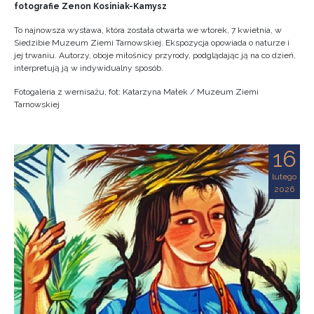
fotografie Zenon Kosiniak-Kamysz
To najnowsza wystawa, która została otwarta we wtorek, 7 kwietnia, w
Siedzibie Muzeum Ziemi Tarnowskiej. Ekspozycja opowiada o naturze i
jej trwaniu. Autorzy, oboje miłośnicy przyrody, podglądając ją na co dzień,
interpretują ją w indywidualny sposób.
Fotogaleria z wernisażu, fot: Katarzyna Małek / Muzeum Ziemi
Tarnowskiej
16
lutego
2026