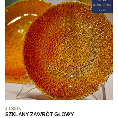
października
2025
SIEDZIBA
SZKLANY ZAWRÓT GŁOWY